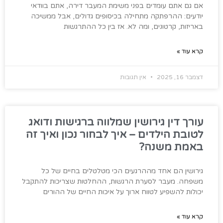
אם גם אתם עומדים בפני משימת המעבר דירה, אתם בוודאי
יודעים: ההרפתקה מתחילה בכיסופים גדולים, אבל ממשיכה
באריזות, קרטונים, ומה לא. אז בין כל ההתרגשות
קרא עוד »
דצמבר 16, 2025
אין תגובות
עורך דין גירושין שמלווה ברגישות ודואג
לטובת הילדים – איך לבחור נכון ואיך זה
באמת משנה?
גירושין הם אחד מההרגעים הכי מטלטלים בחיים של כל
משפחה. מעבר לסערת הרגשות, ההחלטות שצריכות להתקבל
יכולות להשפיע לטווח ארוך על איכות החיים של ההורים
קרא עוד »