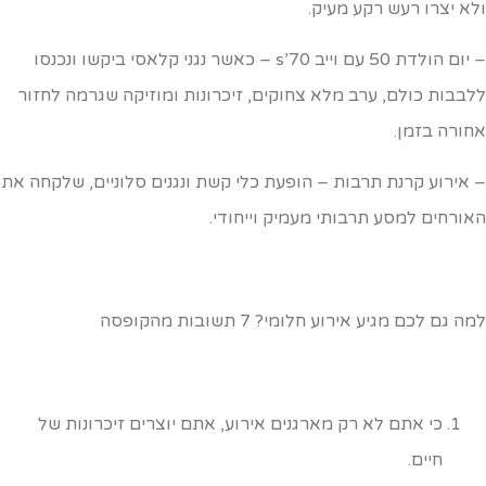
לא יצרו רעש רקע מעיק.
– יום הולדת 50 עם וייב 70’s – כאשר נגני קלאסי ביקשו ונכנסו
לבבות כולם, ערב מלא צחוקים, זיכרונות ומוזיקה שגרמה לחזור
חורה בזמן.
 אירוע קרנת תרבות – הופעת כלי קשת ונגנים סלוניים, שלקחה את
אורחים למסע תרבותי מעמיק וייחודי.
ה גם לכם מגיע אירוע חלומי? 7 תשובות מהקופסה
כי אתם לא רק מארגנים אירוע, אתם יוצרים זיכרונות של
חיים.