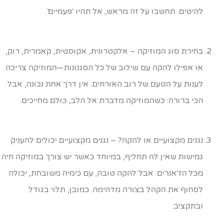
להיטים. תחשבו על זה מראש, אל תהיו 'פעמיים'.
בחירת סוג המוזיקה – אלקטרונית, אקוסטית, קאמרית, רוק,
או אפילו להקה עם שילוב של כל הסגנונות—המוזיקה צריכה
לענות על הטעם של רוב האורחים. אין דרך אחת נכונה, אבל
הכי ברורה: כשהמוזיקה מדברת אל הלב, כולם מחייכים.
נגנים מקצועיים או להקה? – נגנים מקצועיים יכולים להעניק
גמישות שאין לה תחליף, במיוחד כאשר יש צורך במוזיקה חיה
מכל הז'אנרים. אבל להקה טובה, עם כימיה משובחת, יכולה
לסחוף את הקהל בצורה מדהימה. כמובן, תלוי בגודל
ובתקציב.