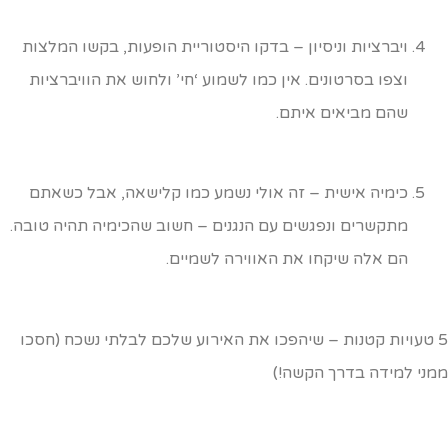
ויברציות וניסיון – בדקו היסטוריית הופעות, בקשו המלצות
וצפו בסרטונים. אין כמו לשמוע ‘חי’ ולחוש את הוויברציות
שהם מביאים איתם.
כימיה אישית – זה אולי נשמע כמו קלישאה, אבל כשאתם
מתקשרים ונפגשים עם הנגנים – חשוב שהכימיה תהיה טובה.
הם אלה שיקחו את האווירה לשמיים.
5 טעויות קטנות – שיהפכו את האירוע שלכם לבלתי נשכח (חסכו
מני למידה בדרך הקשה!)