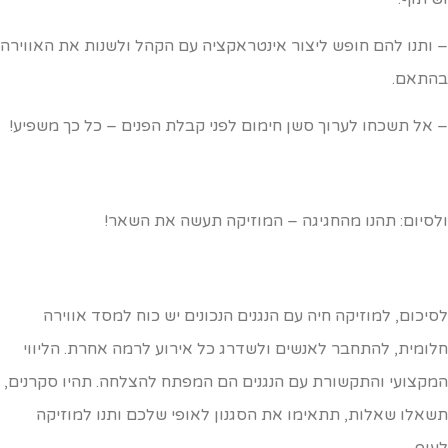
 ותנו להם חופש ליצור אינטראקציה עם הקהל ולשנות את האווירה
התאם.
 אל תשכחו לערוך סשן חימום לפני קבלת הפנים – כל כך משפיע!
לסיום: תהנו מהחגיגה – המוזיקה תעשה את השאר!
סיכום, למוזיקה חיה עם הנגנים הנכונים יש כוח למסד אווירה
לומית, להתחבר לאנשים ולשדרג כל אירוע לרמה אחרת. הליווי
מקצועי והתקשורת עם הנגנים הם המפתח להצלחה. תהיו סקרנים,
שאלו שאלות, תתאימו את הסגנון לאופי שלכם ותנו למוזיקה
עוף.