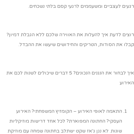
געים לעצביים ומשעממים לרגעי קסם בלתי נשכחים.
וצים לדעת איך להעלות את האווירה שלכם ללא הגבלת דמיון?
בלו את הסודות, הטריקים והחידושים שיעשו את ההבדל.
איך לבחור את הנגנים הנכונים? 5 דברים שיכולים לשנות לכם את
אירוע
התאמה לאופי האירוע – הקומזיץ המשפחתי? האירוע
העסקי? החתונה המפוארת? לכל אחד דרישות מוזיקליות
שונות. לא נגן ג'אז שקט ישתלב בחתונה שמחה עם מוזיקת