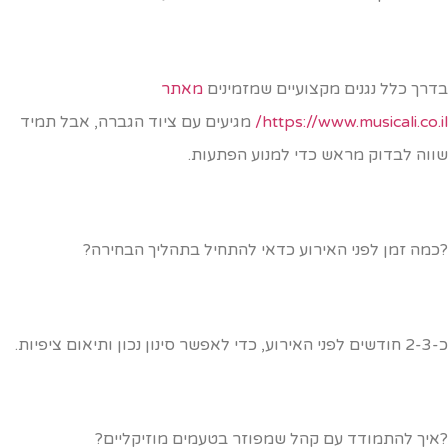
דרך כלל נגנים מקצועיים שמזמינים
מאתר
https://www.musicali.co.il
מגיעים עם ציוד הגברה, אבל תמיד
ווה לבדוק מראש כדי למנוע הפתעות.
כמה זמן לפני האירוע כדאי להתחיל בתהליך הבחירה?
ע, כדי לאפשר סינון נכון ותיאום ציפיות.
איך להתמודד עם קהל שמפוזר בטעמים מוזיקליים?