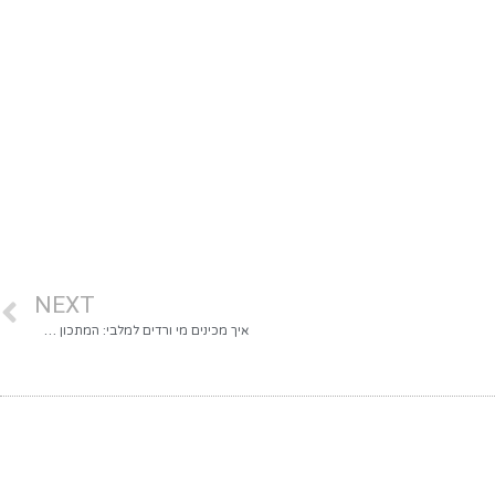
NEXT
איך מכינים מי ורדים למלבי: המתכון שיעשה לכם את הקיץ