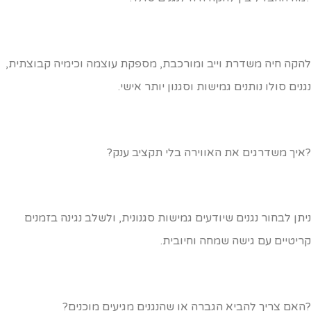
הקה חיה משדרת וייב ומורכבת, מספקת עוצמה וכימיה קבוצתית,
גנים סולו נותנים גמישות וסגנון יותר אישי.
איך משדרגים את האווירה בלי תקציב ענק?
יתן לבחור נגנים שיודעים גמישות סגנונית, ולשלב נגינה בזמנים
ריטיים עם גישה שמחה וחיובית.
האם צריך להביא הגברה או שהנגנים מגיעים מוכנים?