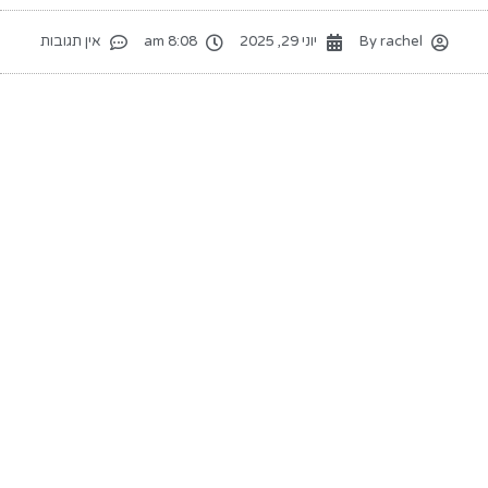
rachel
By
יוני 29, 2025
8:08 am
אין תגובות