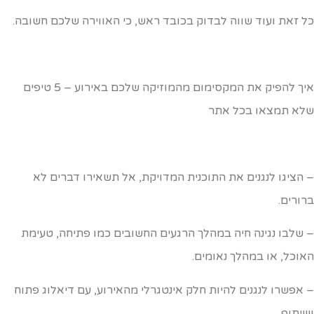
ל זאת ועוד שווה לבדוק בכובד ראש, כי האווירה שלכם חשובה.
איך להפיק את המקסימום מהמוזיקה שלכם באירוע – 5 טיפים
לא תמצאו בכל אתר
 הציגו לנגנים את התוכנית המדויקת, אל תשאירו דברים לא
רורים.
 שלבו נגינה חיה במהלך הרגעים החשובים כמו פתיחה, טעימת
אוכל, או במהלך נאומים.
 אפשרו לנגנים להיות חלק אינטגרלי מהאירוע, עם דיאלוג פתוח
שיתוף.