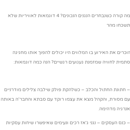
מה קורה כשנבחרים הנגנים הנכונים? 4 דוגמאות לאוויריות שלא
שכחו מהר
וכרים את האירוע בו המלווים היו יכולים להפוך אותו מחגיגה
תמית לחוויה שמזמנת געגועים רגשיים? הנה כמה דוגמאות:
 חתונת החתול והכלב – כשלהקת פולק שילבה צלילים מודרניים
ם מסורת, והקהל מצא את עצמו רוקד עם סבתא והחבר’ה באותה
נרגיה מדהימה.
 כנס העסקים – נגני ג'אז רכים ונעימים שאיפשרו שיחות עסקיות