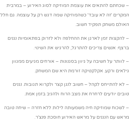
 שכחתם להתאים את עוצמת המוזיקה לסוג האירוע – במרבית
מקרים 'זה לא עובד' כשהמוזיקה שמה דגש רק על עוצמה. גם חלל
אולם משחק תפקיד חשוב.
 להקצות זמן לארגן את ההחלפה ולא לזרוק בפתאומיות נגנים
רצף. אנשים צריכים להתרגל, להרגיש את השינוי.
 לוותר על חשיבה על גיוון בסגנונות – אורחים מגיעים ממגוון
ילאים ורקע. אקלקטיקה זורמת היא שם המשחק.
 לא להתייחס לקהל – חשוב לנגן קצר ולקרוא תגובות. נגנים
ובים יודעים לרחרח את מצב הרוח ולהגיב בזמן אמת.
 לשכוח שמוזיקה חיה משמעותה לילות ללא חזרה – שיחה טובה
ראש עם הנגנים על מראש האירוע חוסכת פנצ'ר.