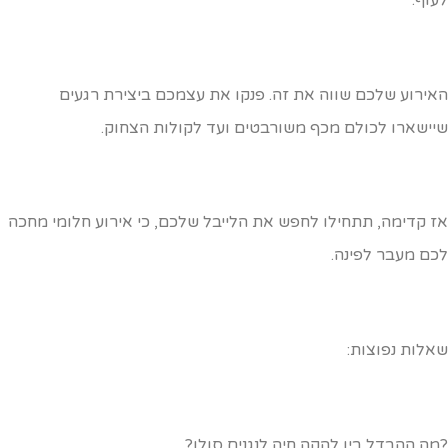
אירוע שלכם שווה את זה. פנקו את עצמכם ביצירת רגעים
יישארו לכולם מכף משורבטים ועד לקולות הצחוק.
ז קדימה, תתחילו לחפש את הלייבל שלכם, כי אירוע חלומי מחכה
כם מעבר לפינה.
אלות נפוצות:
מה ההבדל בין להקה חיה לנגנים סולו?