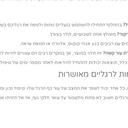
ל?
בהחלט! התחילו להשתמש בנעליים נוחות ולטפח את רגליכם בעק
קור?
מומלץ אחת לשבועיים, תלוי בצורך.
ם עם רכיבים כגון אגוזי קוקוס, אלוורה או חמאת שיאה.
ת עור קשה?
זה תלוי במוצר, אך במקרים רבים הם עשויים להיות לא
לל, תוצאות יכולות להתחיל להיראות לאחר מספר ימים של טיפול 
ות לרגליים מאושרות
 כל אחד יכול לשפר את המצב של עור כף הרגל שלו. טיפול נכון ו
גליים חשוב לא פחות מלשמור על שאר חלקי גוף, אז אל תזניחו את