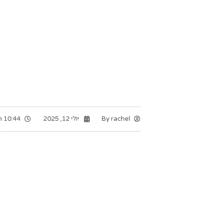
rachel
By
יולי 12, 2025
10:44 am