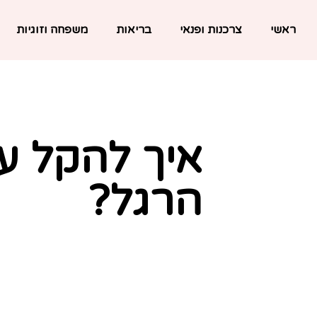
ראשי
צרכנות ופנאי
בריאות
משפחה וזוגיות
איך להקל ע
הרגל?