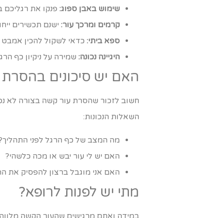
שימוש באבן ספוג:
פנקו את רגליכם ב
קרמים ומרכך עור:
ישנם תכשירים ייחו
ספא ביתי:
כדאי לשקול להכין אמבט רג
היגיינה נכונה:
שמירה על ניקיון כף הרג
האם יש סיכונים בהסרת 
חשוב לזכור שהסרת עור קשה בצורה לא נכונ
השאלות הנכונות:
מה המצב של כף הרגל לפני התהליך?
האם יש לי עור יבש או מכה כלשהי?
האם אני מוגבל ברצון להפסיק את ה
מתי יש לפנות לרופא?
במידה ואתם מרגישים שהעור הקשה מלווה בכ