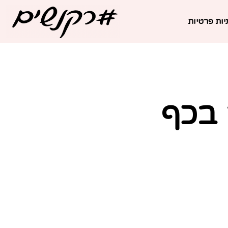
יות פרטיות
 בכף