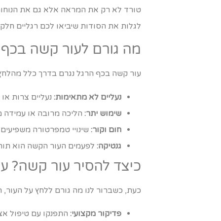
טורד לא רק את המראה אלא גם את הנוחות.
לגלות את הסודות שיביאו לכם רגליים חלקו
מה גורם לעור קשה בכף 
עור קשה בכף הרגל נגרם בדרך כלל מהלחץ ה
נעליים לא מתאימות:
נעליים צרות או 
שימוש יתר:
הליכה מרובה או עמידה ממ
חום וקור:
שינויי טמפרטורה משפיעים ג
גנטיקה:
לפעמים העור הקשה הוא תור
כיצד להסיר עור קשה? עד 5 שיטות פשוטו
כעת, כשברור לנו מה גורם ללחץ על העור, 
פדיקור מקצועי:
התפנקו עם טיפול אצל