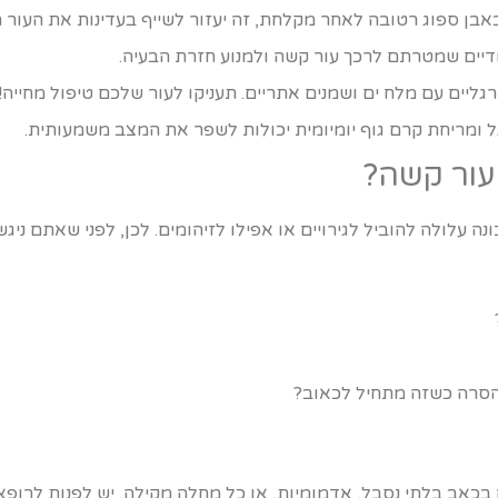
אבן ספוג רטובה לאחר מקלחת, זה יעזור לשייף בעדינות את העור 
דיים שמטרתם לרכך עור קשה ולמנוע חזרת הבעיה.
ליים עם מלח ים ושמנים אתריים. תעניקו לעור שלכם טיפול מחייה!
ל ומריחת קרם גוף יומיומית יכולות לשפר את המצב משמעותית.
עור קשה?
ה עלולה להוביל לגירויים או אפילו לזיהומים. לכן, לפני שאתם נ
הסרה כשזה מתחיל לכאוב?
אב בלתי נסבל, אדמומיות, או כל מחלה מקילה, יש לפנות לרופא. 