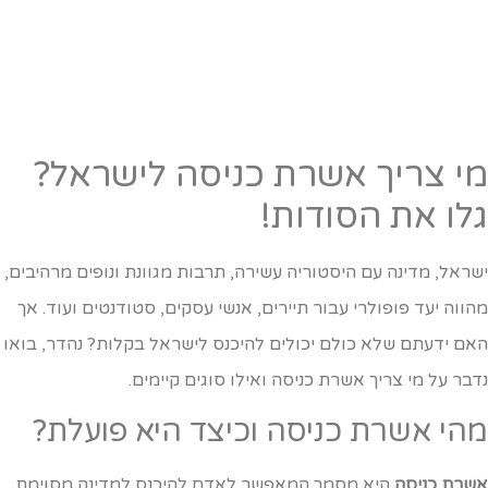
י צריך אשרת כניסה לישראל?
לו את הסודות!
שראל, מדינה עם היסטוריה עשירה, תרבות מגוונת ונופים מרהיבים,
הווה יעד פופולרי עבור תיירים, אנשי עסקים, סטודנטים ועוד. אך
אם ידעתם שלא כולם יכולים להיכנס לישראל בקלות? נהדר, בואו
דבר על מי צריך אשרת כניסה ואילו סוגים קיימים.
הי אשרת כניסה וכיצד היא פועלת?
שרת כניסה
היא מסמך המאפשר לאדם להיכנס למדינה מסוימת