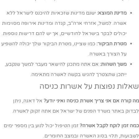
מדינת המוצא:
ישנם מדינות שזכאיות להיכנס לישראל ללא
אשרה. למשל, אזרחי ארה"ב, קנדה ומדינות אירופה מסוימות
יכולים לבקר בישראל לחודשיים, אך יש להם דרישות נוספות.
מטרת הביקור:
כמו שציינו, מטרת הביקור שלך יכולה להשפיע
על הצורך באשרה.
משך השהות:
אם אתה מתכנן להישאר מעבר למשך שנקבע,
ייתכן שתצטרך להגיש בקשה לאשרה מתאימה.
אלות נפוצות על אשרות כניסה
ה קורה אם אני צריך אשרת כניסה ואיני יודע?
אל דאגה, ניתן
בדוק באתר משרד הפנים של ישראל אם אתה זקוק לאשרה.
מה זמן לוקח לקבל אשרה?
זמן הטיפול יכול לנוע בין מספר ימים
שבועות, תלוי בסוג האשרה ובמצב החומרים.