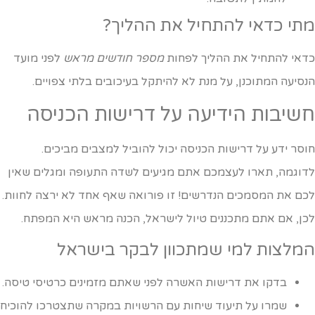
תי כדאי להתחיל את ההליך?
דאי להתחיל את ההליך לפחות
מספר חודשים מראש
לפני מועד
נסיעה המתוכנן, על מנת לא להיתקל בעיכובים בלתי צפויים.
שיבות הידיעה על דרישות הכניסה
וסר ידע על דרישות הכניסה יכול להוביל למצבים מביכים.
דוגמה, תארו לעצמכם אתם מגיעים לשדה התעופה ומגלים שאין
כם את המסמכים הנדרשים! זו פורואה שאף אחד לא ירצה לחוות.
כן, אם אתם מתכננים טיול לישראל, הכנה מראש היא המפתח.
מלצות למי שמתכוון לבקר בישראל
בדקו את דרישות האשרה לפני שאתם מזמינים כרטיסי טיסה.
שמרו על תיעוד שיחות עם הרשויות במקרה שתצטרכו להוכיח