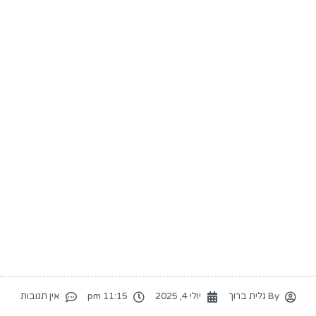
By
גלית ברוך
יולי 4, 2025
11:15 pm
אין תגובות