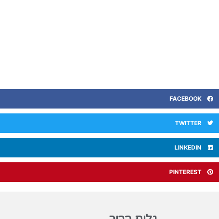
FACEBOOK
TWITTER
LINKEDIN
PINTEREST