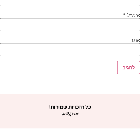
ימייל
*
תר
כל הזכויות שמורות!