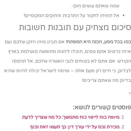
שמה שאתם עושים חוקי.
אל תזניחו לחקור על התרבות והחוקים המקומיים!
יכום מצחיק עם תובנות חשובות
מו בכל מסע, הכנה היא המפתח!
אם תבינו מיהו הזקן שלכם ועם
יזה כרטיס אתם טסים, תוכלו ליהנות מחופשה מושלמת בארץ
קודש. אם אתם לא בטוחים לגבי האשרה שלכם, אל תהססו
בדוק, כי חיים רק פעם אחת – וטיסה לישראל יכולה להיות שהיא
דיוק מה שאתם צריכים!
וסטים קשורים לנושא:
מיופה כוח לייפוי כוח מתמשך: כל מה שצריך לדעת
מכירת נכס על ידי עורך דין: כך תעשו זאת נכון!