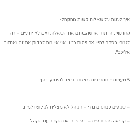
יך לענות על שאלות קשות מהקהל?
חו נשימה, תוודאו שהבנתם את השאלה, ואם לא יודעים – זה
גמרי בסדר להישאר ניסוח כמו "אני אשמח לבדוק את זה ואחזור
ליכם".
כיצד להימנע מהן:
 שקפים עמוסים מדי – הקהל לא מצליח לקלוט ולמיין.
 קריאה מהשקפים – מפסידה את הקשר עם הקהל.