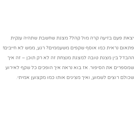
צאת פעם בזיעה קרה מול קהל? מצגת שחשבת שתהיה ענקית
תאום נראית כמו אוסף שקפים משעממים? רגע, ממש לא חייבים!
הבדל בין מצגת טובה למצגת מנצחת זה לא רק תוכן – זה איך
מספרים את הסיפור. אז בוא נראה איך הופכים כל שקף לאירוע
כולם רוצים לשמוע, ואיך מציגים אותו כמו מקצוען אמיתי.