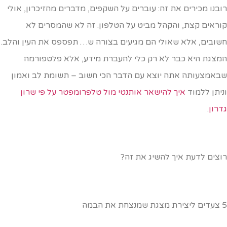
ובנו מכירים את זה: עוברים על השקפים, מדברים מהזיכרון, אולי
וראים קצת, והקהל מביט על הטלפון. זה לא שהמסרים לא
שובים, אלא שאולי הם מגיעים בצורה ש… תפספס את העין והלב.
מצגת היא כבר לא רק כלי להעברת מידע, אלא פלטפורמה
באמצעותה אתה יוצא עם הדבר הכי חשוב – תשומת לב ואמון
ניתן ללמוד
איך להישאר אותנטי מול טלפרומפטר על פי שרון
דרון
.
וצים לדעת איך להשיג את זה?
מנצחת את הבמה