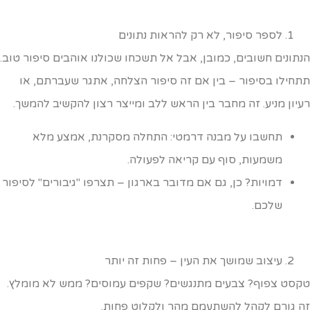
לספר סיפור, לא רק להראות נתונים
נתונים חשובים, כמובן, אבל אל תשכחו שכולנו אוהבים סיפור טוב.
תחילו בסיפור – בין אם זה סיפור הצלחה, אתגר שעברתם, או
עיון מניע. זה מחבר בין הראש ללב ומייצר רצון להקשיב להמשך.
תחשבו על מבנה דרמטי: התחלה מסקרנת, אמצע מלא
משמעות, סוף עם קריאה לפעולה.
דמויות? כן, גם אם מדובר בארגון – תצרפו "גיבורים" לסיפור
שלכם.
עיצוב שמושך את העין – פחות זה יותר
קסט צפוף? צבעים מתנגשים? שקפים עמוסים? ממש לא מומלץ.
ה גורם לקהל להשתעמם מהר ולקלוט פחות.