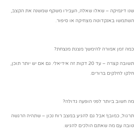
נו דינמיקה – שאלו שאלה, העבירו משקף שמשנה את הקצב,
שתמשו באנקדוטה מצחיקה או סיפור.
מה זמן אמורה להימשך מצגת מנצחת?
תשובה קצרה – עד 20 דקות זה אידיאלי. גם אם יש יותר תוכן,
לקו לחלקים ברורים.
ה חשוב ביותר לפני הופעה גדולה?
רגול, כמובן! אבל גם להגיע במצב רוח נכון – שתהיה הרגשה
ובה עם מה שאתם הולכים להגיש.