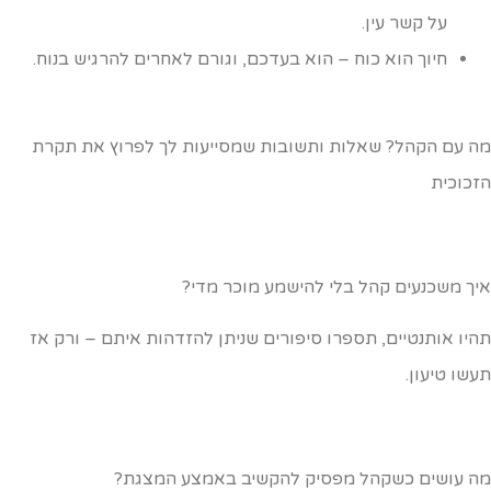
על קשר עין.
חיוך הוא כוח – הוא בעדכם, וגורם לאחרים להרגיש בנוח.
ה עם הקהל? שאלות ותשובות שמסייעות לך לפרוץ את תקרת
זכוכית
יך משכנעים קהל בלי להישמע מוכר מדי?
היו אותנטיים, תספרו סיפורים שניתן להזדהות איתם – ורק אז
עשו טיעון.
ה עושים כשקהל מפסיק להקשיב באמצע המצגת?