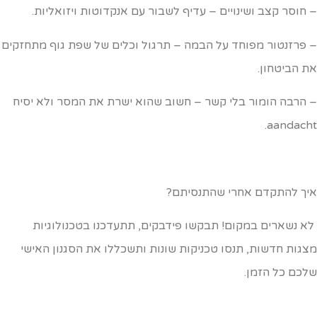
 חוסר קצב ושינויים – עדיף לשבור עם אנקדוטות ויזואליות.
 פרזנטור מפוחד על הבמה – תרגול וכלים של שפת גוף מתחזקים
ת הביטחון.
 הרבה הומור בלי קשר – חשוב שהוא ישרת את המסר ולא יסיח
aandacht
יך להתקדם אחרי שהתנסיתם?
א נשארים במקום! תבקשו פידבקים, תתעדכנו בטכנולוגיות
צגות חדשות, תנסו טכניקות שונות ותשכללו את הסגנון האישי
לכם כל הזמן.