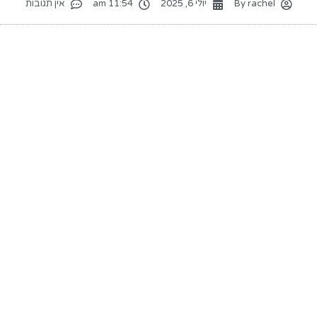
rachel
By
יולי 6, 2025
11:54 am
אין תגובות