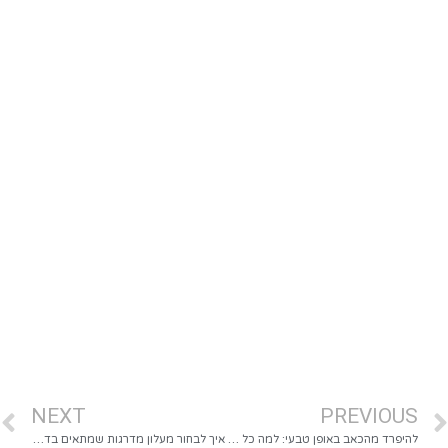
NEXT
PREVIOUS
להיפרד מהכאב באופן טבעי: למה כל כך מדברים על דיקור יבש בהקלה על נקודות תפוסות?
איך לבחור מעלון מדרגות שמתאים בדיוק לבית ולחיים שלכן?