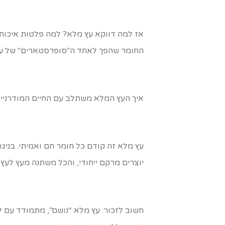
אז למה דווקא עץ מלא? למה פלטות איכותי
החומר שהפך לאחד ה"סופרסטארים" של עיצ
איך העץ המלא משתלב עם החיים המודרניים
עץ מלא זה קודם כל חומר חם ואמיתי. בניגו
יוצרים מרקם ייחודי, והכל משתנה מעץ לעץ –
חשוב לזכור: עץ מלא “נושם”, מתמודד עם 