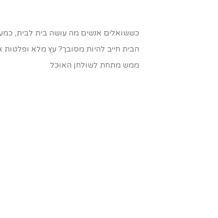
כששואלים אנשים מה עושה בית לבית, כמעט 
הבית חייב להיות מסובך? עץ מלא ופלטות אי
ממש מתחת לשולחן האוכל.