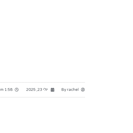
rachel
By
יולי 23, 2025
1:58 pm