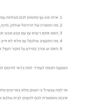
איזה סוג עץ מתאים לכם מבחינת עמיד
מה המטרה של הרהיט? שולחן, מדף, א
האם אתם רוצים עץ עם צבע טבעי או
מה התקציב שלכם? עץ מלא לא חייב להי
האם יש צורך במידע על מקור העץ? איכ
השקעה חכמה לעתיד: למה כדאי להיכנס לעו
אז למה עכשיו? כי השוק מלא בפריטים פלסט
איכות מאפשרת לכם להעניק לבית שלכם אופ