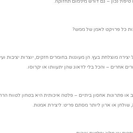
טיפול נכון – גם דורש מינימום תחזוקה.
ות כל פרויקט לאמן של ממש?
יצירה מוצלחת בעץ. הן מעוגנות בחומרים חזקים, יוצרות יציבות ו
ים אחרים – והכל בלי לדאוג שהן יתעוותו או יקרוסו.
 או פתרונות אחסון ביתיים – פלטה איכותית היא בטחון לטווח הר
שולחן או ארון ליותר מסתם פריט: ליצירת אמנות.