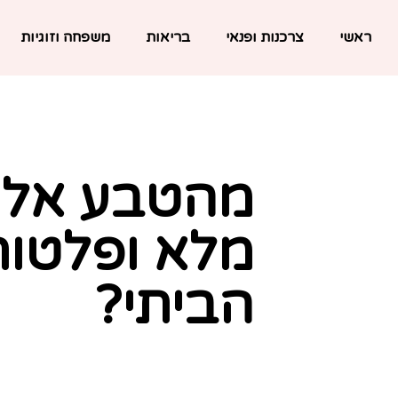
ראשי
צרכנות ופנאי
בריאות
משפחה וזוגיות
מהטבע אליכ
מלא ופלטות
הביתי?