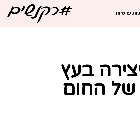
יות פרטיות
צירה בעץ
 של החום