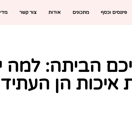
פיננסים וכסף
מתכונים
אודות
צור קשר
מדינ
ם הביתה: למה י
 איכות הן העתיד