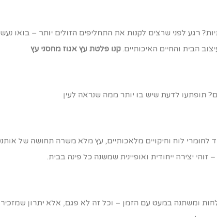
ות? רגע לפני שרצים לקנות את התחליפים הזולים יותר – בואו נע
וב הבית והחיים האיכותיים.
קנו פלטת עץ אגוז מחסני עץ
? תופתעו לדעת שיש בו יותר ממה שנראה לעין
ד לחומרי לוח וחיקויים מלאכותיים, עץ מלא משרה תחושה של אותנטי
 זוהי יצירה ייחודית ואופיינית שמשנה כל פינה בבית.
לחות ומשתנה במעט עם הזמן – וכל זה לא פגם, אלא יתרון שמזכיר