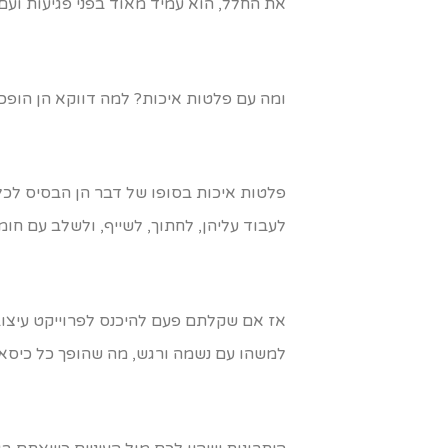
את החלל, הוא עמיד מאוד בפני פגיעות ועם 
ומה עם פלטות איכות? למה דווקא הן הופכ
פלטות איכות בסופו של דבר הן הבסיס לכל 
לעבוד עליהן, לחתוך, לשייף, ולשלב עם חומר
אז אם שקלתם פעם להיכנס לפרוייקט עיצוב
למשהו עם נשמה ורגש, מה שהופך כל כיסא, 