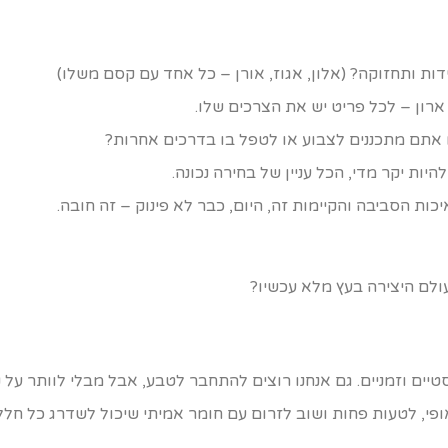
ות ותחזוקה? (אלון, אגוז, אורן – כל אחד עם קסם משלו)
רון – לכל פריט יש את הצרכים שלו.
 אתם מתכננים לצבוע או לטפל בו בדרכים אחרות?
ות יקר מדי, הכל עניין של בחירה נכונה.
ות הסביבה והקיימות זה, היום, כבר לא פינוק – זה חובה.
לם היצירה בעץ מלא עכשיו?
יים וזמניים. גם אנחנו רוצים להתחבר לטבע, אבל מבלי לוותר על נ
י, לטעות פחות ושוב לזרום עם חומר אמיתי שיכול לשדרג כל חלל