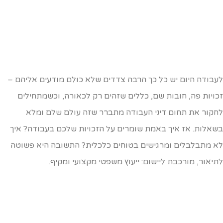
עבודה היום יש כל כך הרבה צדדים שלא כולם מודעים אליהם –
כויות פה, חובות שם, כללים שזהים רק לכאורה, וכשמתחילים
חקור את תחום דיני העבודה מתברר שזה עולם שלם ומלא
שאלות. אז איך באמת שומרים על הזכויות שלכם בעבודה? איך
א מתבלבלים ומרגישים בטוחים כלכלית? התשובה היא פשוטה
תיאור, מורכבת ליישום: ייעוץ משפטי מקצועי ומקיף.