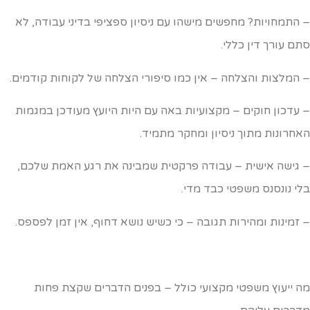
 התמחויות? מחפשים מישהו עם ניסיון ספציפי בדיני עבודה, לא
תם עורך דין כללי.
 המלצות והצלחה – אין כמו סיפורי הצלחה של לקוחות קודמים.
 עדכון חוקים – מקצועיות באה עם היות היועץ מעודכן במגמות
אחרונות מתוך ניסיון ומחקר מתמיד.
 גישה אישית – עבודה פרקטית שמבינה את רגע האמת שלכם,
לי נונסנס משפטי כבד מדי.
 זמינות ומהירות תגובה – כי כשיש נושא דחוף, אין זמן לפספס.
ה ייעוץ משפטי מקצועי כולל – בפנים הדברים שקצת פחות