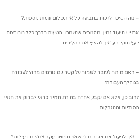
 מה הסיכוי לזכות בתביעה על אי תשלום שעות נוספות?
ם יש תיעוד זמין ומסמכים שנשמרו, הטענה בדרך כלל מבוססת.
ועץ חוקי ידע איך להאיץ את ההליכים.
 האם מותר לעובד לשמור על קשר עם גורמים מחוץ לעבודה
מהלך העבודה?
רוב כן, אלא אם נקבע אחרת בחוזה. תמיד כדאי לבדוק את תנאי
סודיות וההגבלות.
 איך לפעול אם אומרים לי שאני מפוטר עקב צמצום פעילות?