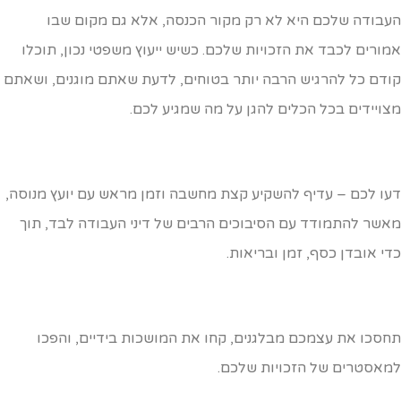
עבודה שלכם היא לא רק מקור הכנסה, אלא גם מקום שבו
מורים לכבד את הזכויות שלכם. כשיש ייעוץ משפטי נכון, תוכלו
ודם כל להרגיש הרבה יותר בטוחים, לדעת שאתם מוגנים, ושאתם
צויידים בכל הכלים להגן על מה שמגיע לכם.
עו לכם – עדיף להשקיע קצת מחשבה וזמן מראש עם יועץ מנוסה,
אשר להתמודד עם הסיבוכים הרבים של דיני העבודה לבד, תוך
די אובדן כסף, זמן ובריאות.
חסכו את עצמכם מבלגנים, קחו את המושכות בידיים, והפכו
מאסטרים של הזכויות שלכם.