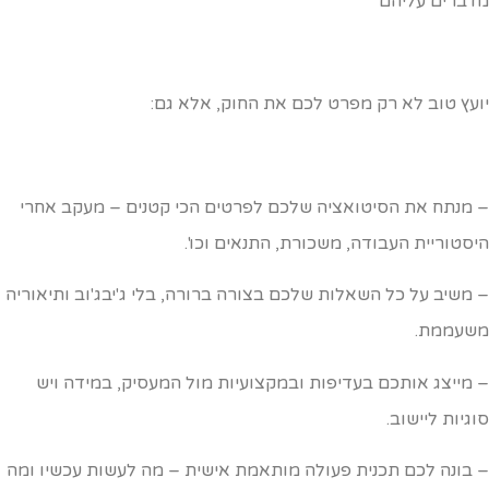
דברים עליהם
ועץ טוב לא רק מפרט לכם את החוק, אלא גם:
 מנתח את הסיטואציה שלכם לפרטים הכי קטנים – מעקב אחרי
יסטוריית העבודה, משכורת, התנאים וכו'.
 משיב על כל השאלות שלכם בצורה ברורה, בלי ג'יבג'וב ותיאוריה
שעממת.
 מייצג אותכם בעדיפות ובמקצועיות מול המעסיק, במידה ויש
וגיות ליישוב.
 בונה לכם תכנית פעולה מותאמת אישית – מה לעשות עכשיו ומה