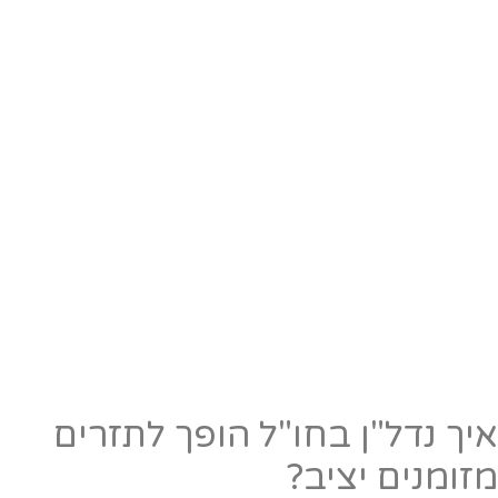
יך נדל"ן בחו"ל הופך לתזרים
זומנים יציב?