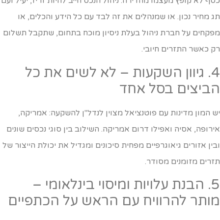
סף לא קופץ מעצמו מהדירה. ניהול הנכס חייב להיות זריז, יעיל ועם
ג מחיר נכון. או שמנהלים את זה לבד עם כל הידע והכלים, או
פקחים על חברת ניהול בעלת ניסיון מוכח בתחום, שתקבל תשלום
ק כאשר התזרים חיובי.
4. גיוון השקעות – לא לשים את כל
ביצים בסל אחד
ש המון מדינות עם פוטנציאל מצוין לנדל"ן להשקעה: אמריקה,
ירופה, אסיה ואפילו דרום אמריקה. השילוב בין סוגי נכסים שונים
בין אזורים גיאוגרפיים מפחית סיכונים ומגדיל את יכולת הייצור של
זרים מזומנים מסודר.
5. הבנת עלויות ומיסוי בינלאומי –
ותר להרוויח עם הראש על הכתפיים