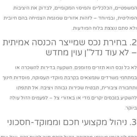
משפטיים, הכלכליים והמיסוי המקומיים, לבדוק את היציבות
פוליטית, ובמיוחד – לזהות אזורים שמגמת הצמיחה בהם חיובית
לא סתם נוצצת בלוח המודעות.
2. בחירת נכס שמייצר הכנסה אמיתית
 לא עוד נדל"ן עוין מחדש
א כל נכס הוא תזרים מזומנים. השקעה בדירות להשכרה או
מתחמי משרדים שנמצאים בקרבת מוקדי תעסוקה, מוסדות חינוך
תחבורה ציבורית, תבטיח שכירות גבוהה ויציבה. אל תתפתו
השקיע בנכסים יקרים מדי או באזורי צל – לפעמים הזול עולה
יוקר.
צועי חכם וממוקד-חסכוני