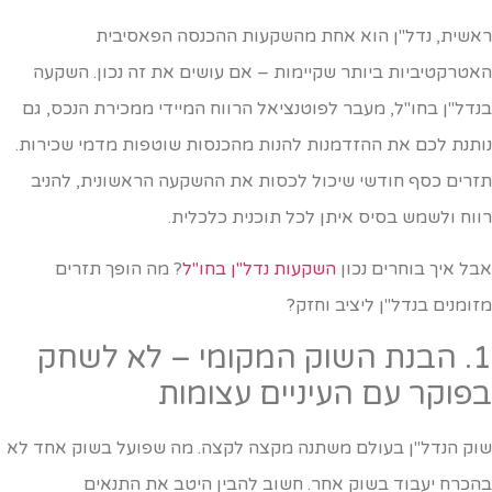
אשית, נדל"ן הוא אחת מהשקעות ההכנסה הפאסיבית
אטרקטיביות ביותר שקיימות – אם עושים את זה נכון. השקעה
נדל"ן בחו"ל, מעבר לפוטנציאל הרווח המיידי ממכירת הנכס, גם
ותנת לכם את ההזדמנות להנות מהכנסות שוטפות מדמי שכירות.
זרים כסף חודשי שיכול לכסות את ההשקעה הראשונית, להניב
ווח ולשמש בסיס איתן לכל תוכנית כלכלית.
בל איך בוחרים נכון
השקעות נדל"ן בחו"ל
? מה הופך תזרים
זומנים בנדל"ן ליציב וחזק?
1. הבנת השוק המקומי – לא לשחק
פוקר עם העיניים עצומות
וק הנדל"ן בעולם משתנה מקצה לקצה. מה שפועל בשוק אחד לא
הכרח יעבוד בשוק אחר. חשוב להבין היטב את התנאים