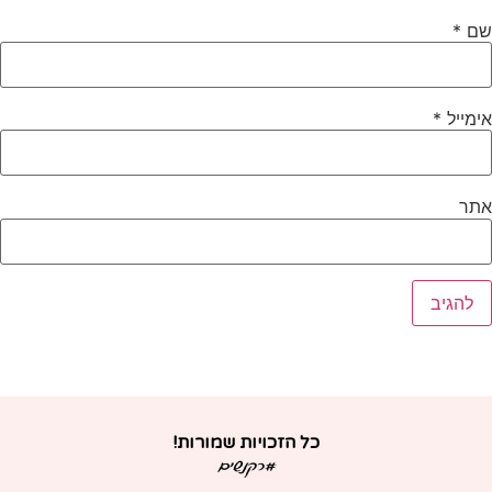
ם
*
ימייל
*
תר
כל הזכויות שמורות!