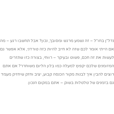
דל"ן בחו"ל – זה נשמע מרגש ומסובך, נכון? אבל תחשבו רגע – מה
ם הייתי אומר לכם שזה לא חייב להיות כזה טורדני, אלא אפשר גם
עשות את זה חכם, פשוט ובעיקר – רווחי, בצורה כזו שתזרים
מזומנים שלכם יקפוץ למעלה כמו בלון הליום משוחרר? אם אתם
וצים להבין איך לבנות מקור הכנסה קבוע, יציב וחזק שיחזיק מעמד
ם בזמנים של טלטלות בשוק – אתם במקום הנכון.