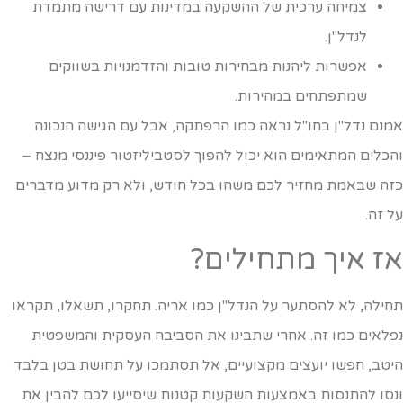
צמיחה ערכית של ההשקעה במדינות עם דרישה מתמדת
לנדל"ן.
אפשרות ליהנות מבחירות טובות והזדמנויות בשווקים
שמתפתחים במהירות.
מנם נדל"ן בחו"ל נראה כמו הרפתקה, אבל עם הגישה הנכונה
הכלים המתאימים הוא יכול להפוך לסטביליזטור פיננסי מנצח –
זה שבאמת מחזיר לכם משהו בכל חודש, ולא רק מדוע מדברים
ל זה.
ז איך מתחילים?
חילה, לא להסתער על הנדל"ן כמו אריה. תחקרו, תשאלו, תקראו
פלאים כמו זה. אחרי שתבינו את הסביבה העסקית והמשפטית
יטב, חפשו יועצים מקצועיים, אל תסתמכו על תחושת בטן בלבד
נסו להתנסות באמצעות השקעות קטנות שיסייעו לכם להבין את