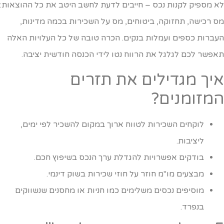
א מספיק לקנות נכס – חייבים לדעת לחשב היטב את כל ההוצאות:
ס רכישה, תחזוקה, ביטוחים, מס על השכירות בכמה מדינות,
עברות כספים ועמלות בנקים. הכרה טובה של כל העלויות האלה
אפשר לכם לגלגל את הרווח נטו לידי הכנסה חודשית יציבה.
יך מגדילים את תזרים
מזומנים?
לוקחים השכירות לטווח ארוך במקום להשכיר לפי ימים,
ליציבות.
בודקים אפשרויות להגדלת ערך הנכס בשיפוץ חכם.
מבצעים מו"מ חוזר על חוזי שכירות בשוק דינמי.
מוסיפים נכסים משלימים כמו חניות או מחסנים שנשווקים
בנפרד.