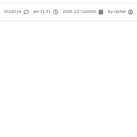
rachel
By
ספטמבר 22, 2025
11:31 am
אין תגובות