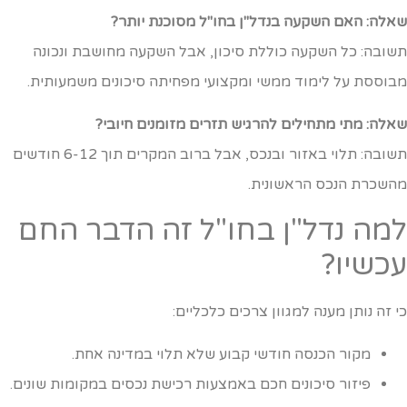
אלה: האם השקעה בנדל"ן בחו"ל מסוכנת יותר?
שובה: כל השקעה כוללת סיכון, אבל השקעה מחושבת ונכונה
בוססת על לימוד ממשי ומקצועי מפחיתה סיכונים משמעותית.
אלה: מתי מתחילים להרגיש תזרים מזומנים חיובי?
תשובה: תלוי באזור ובנכס, אבל ברוב המקרים תוך 6-12 חודשים
השכרת הנכס הראשונית.
מה נדל"ן בחו"ל זה הדבר החם
כשיו?
י זה נותן מענה למגוון צרכים כלכליים:
מקור הכנסה חודשי קבוע שלא תלוי במדינה אחת.
פיזור סיכונים חכם באמצעות רכישת נכסים במקומות שונים.