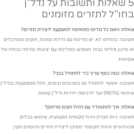
5 שאלות ותשובות על נדל"ן
חו"ל לתזרים מזומנים
אלה: האם כל מדינה מתאימה להשקעה ליצירת תזרים?
שובה: בהחלט לא. יש מדינות עם נזילות נמוכה, חוקים מסורבלים
ו סיכון פוליטי גבוה. השקיעו במדינות עם יציבות וברמה גבוהה של
קיפות.
אלה: כמה כסף צריך כדי להתחיל בכך?
שובה: אפשר להתחיל גם בסכומים נגישים, החל ממשקעות בנדל"ן
י (REITs) ועד לרכישת יחידות נדל"ן קטנות.
אלה: איך להתמודד עם ניהול הנכס מרחוק?
שובה: גיוס חברת ניהול מקומית מקצועית, שימוש בכלים
כנולוגיים וניהול תקופתי יספיקו ליצירת תזרים מזומנים תקין.