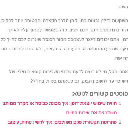
שוק.
שקעות נדל"ן נבונות בחו"ל הן הדרך הקצרה והבטוחה יותר להקים
זרים מזומנים חזק, חכם ויציב, כזה שאפשר לסמוך עליו לאורך
מן. אתם יכולים לייצר לעצמכם מקור הכנסה שיגרום לכם לחייך כל
עם שתגיע ההמחאה או ההעברה הבנקאית, ולא סתם לחשוב כמה
ה יפה.
חרי הכל, מי לא רוצה לדעת שדמי השכירות קופצים מידיו של
שוכר עד לחשבון הבנק, גם כשאתם בטיול בחו"ל?
וסטים קשורים לנושא:
חווית שימוש יוצאת דופן: איך מכונת כביסה או מקרר ממותג
משדרגים את איכות החיים
פתרונות תקשורת פנים משולבים: איך להשיג נוחות, עיצוב