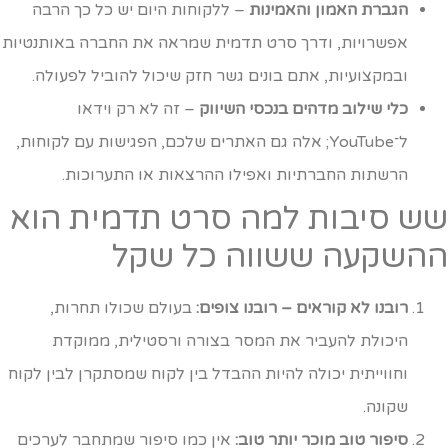
הגברת האמון והאמינות
– ללקוחות היום יש כל כך הרבה
אפשרויות, ודרך סרט תדמית שמראה את החברה באותנטיות
ובמקצועיות, אתם בונים גשר חזק שיכול להוביל לפעולה.
כלי שילוב מדהים בנכסי השיווק
– זה לא רק וידאו
ל־YouTube; אלה גם האתרים שלכם, הפגישות עם לקוחות,
הרשתות החברתיות ואפילו ההרצאות או התערוכות.
ש סיבות למה סרט תדמית הוא
השקעה ששווה כל שקל
רובנו לא קוראים – רובנו צופים:
בעולם שכולו תחרות,
היכולת להעביר את המסר בצורה ורסטילית, ממוקדת
וחווייתית יכולה להיות ההבדל בין לקוח שמסתקרן לבין לקוח
שקונה.
סיפור טוב מוכר יותר טוב:
אין כמו סיפור שמתחבר לערכים