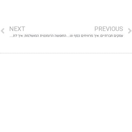
NEXT
PREVIOUS
עסקים חברתיים: איך מרוויחים כסף ונותנים חזרה בלי לוותר על אף אחד מהשניים?
החופשה הרומנטית המושלמת: איך לתכנן טיול זוגי מפנק ומותאם אישית בקפריסין?