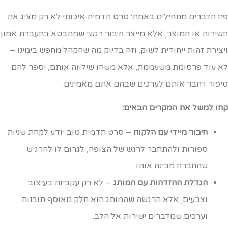
ה הדברים מתחילים באמת: סרט תדמית איכותי לא רק מציג את
שירות או המוצר, אלא מייצר חיבור רגשי שמתבטא בהעברת אמון
יצירת זהות ייחודית לשוק. וזה בדיוק מה שהקהל מחפש בימינו –
א עוד פרסומת משעממת, אלא משהו שילווה אותם, יספר להם
יפור ויחבר אותם לערכים שבהם אתם מאמינים.
חו למשל את המקרים הבאים:
חיבור מיידי עם הלקוח
– סרט תדמית טוב יודע לקחת שניות
ספורות ולהתחבר לרגש של הצופה, לגרום לו להרגיש
שהחברה מבינה אותו.
הגדלת ההזדהות עם המותג
– לא רק עקביות בעיצוב
וצבעים, אלא הרגשה שהמותג הוא חלק מאוסף תובנות
וערכים שמדברים ישירות אל הלב.