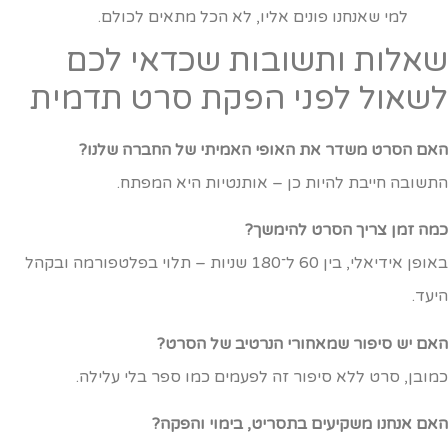
למי שאנחנו פונים אליו, לא הכל מתאים לכולם.
אלות ותשובות שכדאי לכם
שאול לפני הפקת סרט תדמית
אם הסרט משדר את האופי האמיתי של החברה שלנו?
תשובה חייבת להיות כן – אותנטיות היא המפתח.
מה זמן צריך הסרט להימשך?
באופן אידיאלי, בין 60 ל־180 שניות – תלוי בפלטפורמה ובקהל
יעד.
אם יש סיפור שמאחורי הנרטיב של הסרט?
מובן, סרט ללא סיפור זה לפעמים כמו ספר בלי עלילה.
אם אנחנו משקיעים בתסריט, בימוי והפקה?