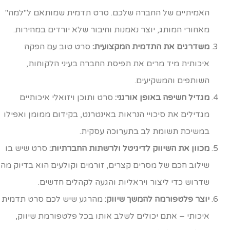
האמיתיים של החברה שלכם. סרט תדמית שמותאם ל"למה"
מאחורי המותג, יוצר נאמנות וחיבור שלא יורדים במהירות.
משדרגים את התדמית המקצועית:
סרט טוב עם הפקה
איכותית מיד מרים את תפיסת החברה בעיני הלקוחות,
השותפים והמשקיעים.
מגדיל חשיפה באופן אורגני:
סרט ותוכן ויזואלי איכותיים
מגדילים את סיכויי הנראות באינטרנט, בקידום ממומן ואפילו
במשיכת תשומת לב בתערוכה עסקית.
מכוון את השיווק לדיגיטל ולרשתות החברתיות:
סרט שיש בו
שילוב חכם של מסרים קצרים, זורמים וקולעים הוא בדיוק מה
שדרוש כדי ליצור ויראליות והגעה לקהלים חדשים.
יוצר פלטפורמה להמשך שיווק:
מהרגע שיש לכם סרט תדמית
איכותי – אתם יכולים לשלב אותו בכל פלטפורמת שיווק,