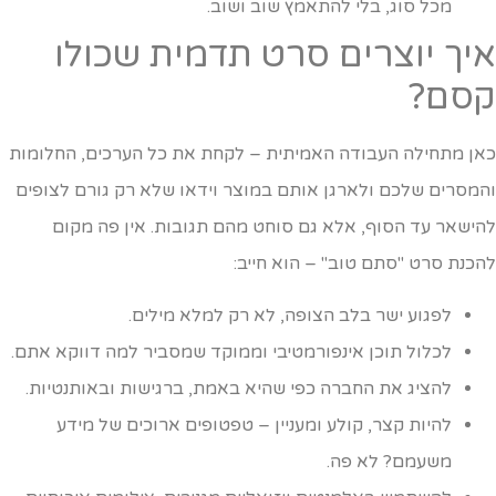
מכל סוג, בלי להתאמץ שוב ושוב.
יך יוצרים סרט תדמית שכולו
סם?
אן מתחילה העבודה האמיתית – לקחת את כל הערכים, החלומות
המסרים שלכם ולארגן אותם במוצר וידאו שלא רק גורם לצופים
הישאר עד הסוף, אלא גם סוחט מהם תגובות. אין פה מקום
הכנת סרט "סתם טוב" – הוא חייב:
לפגוע ישר בלב הצופה, לא רק למלא מילים.
לכלול תוכן אינפורמטיבי וממוקד שמסביר למה דווקא אתם.
להציג את החברה כפי שהיא באמת, ברגישות ובאותנטיות.
להיות קצר, קולע ומעניין – טפטופים ארוכים של מידע
משעמם? לא פה.