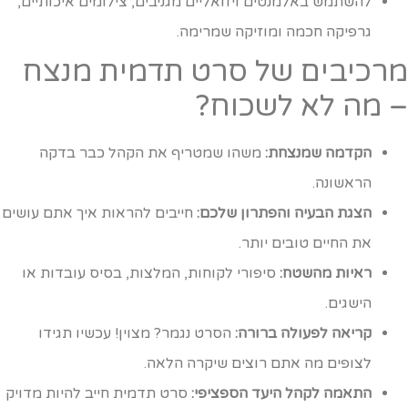
להשתמש באלמנטים ויזואליים מגניבים, צילומים איכותיים,
גרפיקה חכמה ומוזיקה שמרימה.
רכיבים של סרט תדמית מנצח
 מה לא לשכוח?
הקדמה שמנצחת:
משהו שמטריף את הקהל כבר בדקה
הראשונה.
הצגת הבעיה והפתרון שלכם:
חייבים להראות איך אתם עושים
את החיים טובים יותר.
ראיות מהשטח:
סיפורי לקוחות, המלצות, בסיס עובדות או
הישגים.
קריאה לפעולה ברורה:
הסרט נגמר? מצוין! עכשיו תגידו
לצופים מה אתם רוצים שיקרה הלאה.
התאמה לקהל היעד הספציפי:
סרט תדמית חייב להיות מדויק