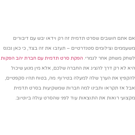
ם אתם חושבים שסרט תדמית זה רק וידאו יבש עם דיבורים
שעממים וצילומים סטנדרטיים – תעזבו את זה בצד, כי כאן נכנס
שחק משחק אחר לגמרי.
הפקת סרט תדמית עם חברת יהב הפקות
יא לא רק דרך להציג את החברה שלכם, אלא מין מנוע שיכול
הקפיץ את הערך שלה למעלה בטירוף. מה, בטוח תהיו סקפטיים,
בל אז תקראו ותבינו למה חברות שמשקיעות בסרט תדמית
קצועי רואות את התוצאות עוד לפני שהסרט עולה ביוטיוב.