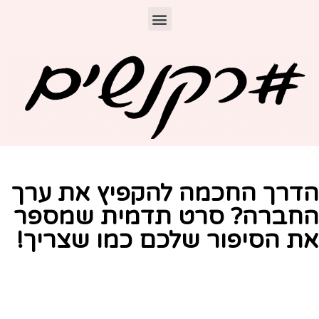
דרך החכמה להקפיץ את ערך
חברה? סרט תדמית שמספר
ת הסיפור שלכם כמו שצריך!