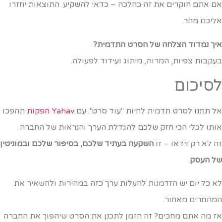
ם אתם חוקרים את זה כהלכה – כדאי להשקיע. התוצאות יחזרו
ליכם מהר.
יך נמדוד הצלחה של הסרט התדמית?
עקבות צפיות, המרות, מיתוג ועידוד לפעולה.
סיכום
ל תתנו לסרט תדמית להיות "עוד סרט". עם
Yahav הפקות
תהפכו
ותו לכלי הכי חזק שלכם להגדלת הערך והנראות של החברה.
ה לא רק וידאו – זו
השקעה בעתיד שלכם, בסיפור שלכם ובמוניטין
ל העסק
.
א כל יום יש הזדמנות להעלות ערך כזה במהירות ולהשאיר את
מתחרים מאחור.
ז מה אתם מחכים? זה הזמן לתכנן את הסרט שיהפוך את החברה