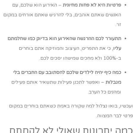
פרטיות היא לא פחות מחיונית
– האירוע הוא שלכם, עם
האנשים שאתם אוהבים, בלי להרגיש שאתם אורחים במקום
זר.
תתעורר לכם ההרגשה שהאירוע הוא בדיוק כמו שחלמתם
עליו
, כי את התפריט, העיצוב והמוזיקה אתם בוחרים
ב-100% ולא מחכים שמישהו יסכים לכם.
כמה כיף יהיה לילדים שלכם להסתובב עם החברים בלי
מגבלות
– ואפשר לתכנן פעילות שתשאיר אותם פעילים
ומהנים כל הערב.
עכשיו, בואו נצלול למה שקורה באמת כשאתם בוחרים במקום
רטי לבר המצווה.
מה יתרונות שאולי לא לקחתם