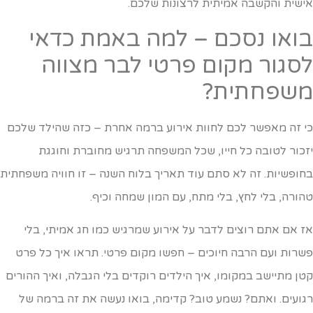
ישית והקשבה אמיתית לרצונות שלכם.
ואו נסכם – למה באמת כדאי
סגור מקום פרטי לבר מצווה
שפחתית?
י זה מאפשר לכם לחוות אירוע ברמה אחרת – כזה שהילד שלכם
זכור לטובה כל חייו, שכל המשפחה תרגיש מחוברת וחוגגת
חופשיות. זה לא סתם עוד תאריך בלוח השנה – זו חוויה משפחתית
הורה, בלי לחץ, בלי מתח, עם המון שמחה וכיף.
ז אם אתם רוצים לדבר על אירוע שמרגיש כמו חג אמיתי, בלי
שרות ועם הרבה חיוכים – חפשו מקום פרטי. תראו איך כל פרט
טן מתיישב במקומו, איך הילדים רוקדים בלי הגבלה, ואיך ההורים
גועים. ואתם? נשמע טוב? קדימה, בואו נעשה את זה ברמה של