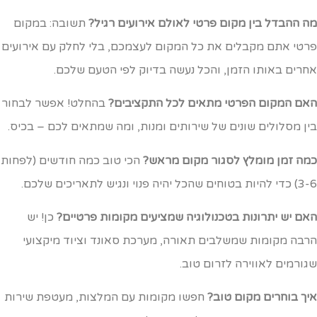
ה ההבדל בין מקום פרטי לאולם אירועים רגיל?
תשובה: במקום
רטי אתם מקבלים את כל המקום לעצמכם, בלי לחלק עם אירועים
חרים באותו הזמן, והכל נעשה בדיוק לפי הטעם שלכם.
אם המקום הפרטי מתאים לכל התקציבים?
בהחלט! אפשר לבחור
ין מסלולים שונים של שירותים ומנות, ומה שמתאים לכם – בכיס.
מה זמן מומלץ לסגור מקום מראש?
הכי טוב כמה חודשים (לפחות
ת בטוחים שהכל יהיה פנוי ונגיש לתאריכים שלכם.
אם יש יתרונות בטכנולוגיה שמציעים מקומות פרטיים?
כן! יש
רבה מקומות שמשלבים תאורה, מערכת סאונד וציוד מיקצועי
גורמים לאווירה לזרום טוב.
יך בוחרים מקום טוב?
חפשו מקומות עם המלצות, מעטפת שירות