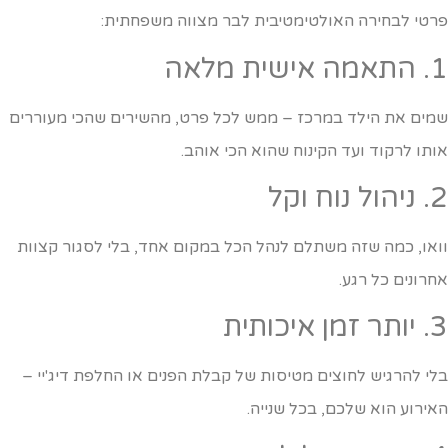
רטי לבחירה האולטימטיבית לבר מצווה משפחתית:
ה אישית מלאה
מים את הילד במרכז – ממש לכל פרט, מהשירים שהכי מעוררים
ותו לרקוד ועד הקינוח שהוא הכי אוהב.
ול נוח וקל
ואו, כמה שזה משתלם לנהל הכל במקום אחד, בלי לסגור קצוות
חרונים כל רגע.
 זמן איכותית
לי להרגיש לחוצים מטיסות של קבלת הפנים או החלפת דיג'יי –
אירוע הוא שלכם, בכל שנייה.