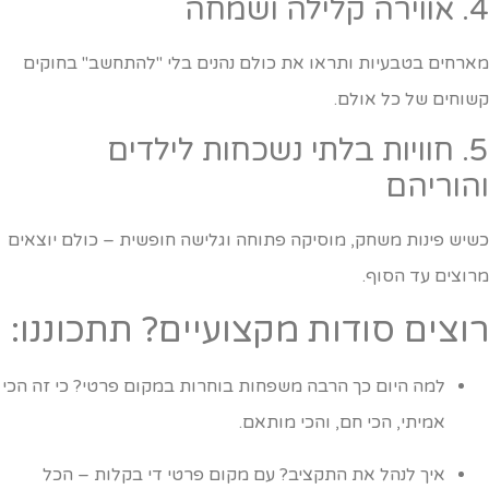
רה קלילה ושמחה
ארחים בטבעיות ותראו את כולם נהנים בלי "להתחשב" בחוקים
שוחים של כל אולם.
5. חוויות בלתי נשכחות לילדים
הוריהם
שיש פינות משחק, מוסיקה פתוחה וגלישה חופשית – כולם יוצאים
רוצים עד הסוף.
וצים סודות מקצועיים? תתכוננו:
למה היום כך הרבה משפחות בוחרות במקום פרטי? כי זה הכי
אמיתי, הכי חם, והכי מותאם.
איך לנהל את התקציב? עם מקום פרטי די בקלות – הכל