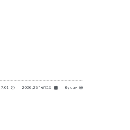
dav
By
פברואר 28, 2026
7:01 am