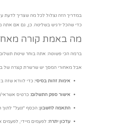
במדריך הזה נצלול לכל מה שצריך לדעת ע
כדי שהכל ירגיש בשליטה. כן, גם אם אתה מסוג האנשים שעדיי
מה באמת קורה מאחו
ברמה הכי פשוטה: אתה בוחר שיטת תשלום,
אבל מאחורי המסך יש שרשרת קצרה של בדי
אימות זהות בסיסי:
כדי לוודא שזה בא
אישור ספק התשלום:
כרטיס אשראי/א
התאמה לחשבון:
הכסף “ננעל” לתוך 
עדכון יתרה:
לפעמים מיידי, לפעמים א