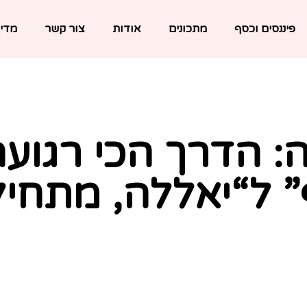
פיננסים וכסף
מתכונים
אודות
צור קשר
מדינ
דה: הדרך הכי רגוע
 ל“יאללה, מתחיל