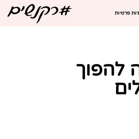
יות פרטיות
ה להפוך
ים