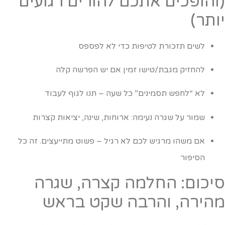
והופכים אתכם להורים רגועים
ותר)
לשים תזכורת לטיפות כדי לא לפספס
להחזיק מגבת/טישו זמין אם יש הפרשה קלה
לא “לחפש תסמינים” כל שעה – תנו לגוף לעבוד
שמור על שגרה נעימה: ארוחות, שינה, יציאות קצרות
אם משהו מרגיש לכם לא רגיל – פשוט מתייעצים. זה כל
הסיפור
יכום: החלמה קצרה, שגרה
הירה, והרבה שקט בראש