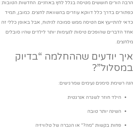
רבה הורים חוששים מטיסה בגלל לחץ באוזניים. החדשות הטובות:
פתורים בדרך כלל דווקא עוזרים בהשוואת לחצים. כמובן, תמיד
דאי להתייעץ אם הטיסה ממש סמוכה לניתוח, אבל באופן כללי זה
חד הדברים שהופכים טיסות לנעימות יותר לילדים שהיו סובלים
לחצים.
יך יודעים שההחלמה “בדיוק
מסלול”?
נה רשימת סימנים נעימים שמרגישים:
הילד חוזר לשגרה אנרגטית
השינה יותר טובה
פחות בקשות “מה?” או הגברה של טלוויזיה