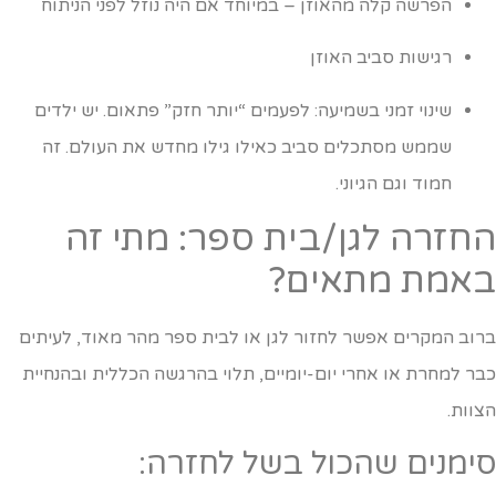
הפרשה קלה מהאוזן – במיוחד אם היה נוזל לפני הניתוח
רגישות סביב האוזן
שינוי זמני בשמיעה: לפעמים “יותר חזק” פתאום. יש ילדים
שממש מסתכלים סביב כאילו גילו מחדש את העולם. זה
חמוד וגם הגיוני.
חזרה לגן/בית ספר: מתי זה
אמת מתאים?
רוב המקרים אפשר לחזור לגן או לבית ספר מהר מאוד, לעיתים
בר למחרת או אחרי יום-יומיים, תלוי בהרגשה הכללית ובהנחיית
צוות.
ימנים שהכול בשל לחזרה: