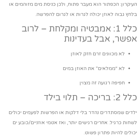
עיקרון: הכפתור הוא מעבר פתוח, ולכן כניסת מים מזוהמים או
לחץ גבוה לאוזן יכולה לגרות או לגרום להפרשה.
כלל 1: אמבטיה ומקלחת – לרוב
פשר, אבל בעדינות
לא מכוונים זרם חזק לאוזן
לא “ממלאים” את האוזן במים
חפיפה רגועה זה מצוין
 2: בריכה – תלוי בילד
לדים שמסתדרים נהדר בלי דלקות או הפרשות לפעמים יכולים
שחות כרגיל. אחרים רגישים יותר, ואז אטמי אוזניים/כובע ים
כולים להיות פתרון פשוט.