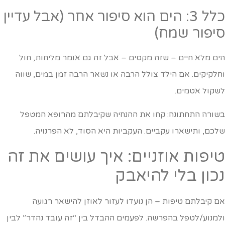
כלל 3: הים הוא סיפור אחר (אבל עדיין
יפור שמח)
ים מלא חיים – שזה מקסים – אבל זה גם אומר מליחות, חול
חלקיקים. אם הילד צולל הרבה או נשאר הרבה זמן במים, שווה
שקול אטמים.
שורה התחתונה: קחו את ההנחיה שקיבלתם מהרופא המטפל
לכם, ותישארו עקביים. העקביות היא הסוד, לא הפרנויה.
יפות אוזניים: איך עושים את זה
כון בלי להיאבק
ם קיבלתם טיפות – הן נועדו לעזור לאוזן להישאר רגועה
למנוע/לטפל בהפרשה. לפעמים ההבדל בין “זה עובד נהדר” לבין