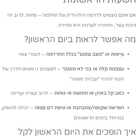
ם אתם מצפים לדרמה הוליוודית של החלמה – פחות. לרוב זה
יתוח קצר, והחזרה לערנות היא מהירה.
ה אפשר לראות ביום הראשון?
עייפות או “מצב נמנום” בגלל ההרדמה
– לגמרי צפוי
עצבנות קלה או בכי לא מוסבר
– לפעמים זו פשוט הדרך של
הגוף להגיד “עברתי משהו”
כאב קל באוזן או תחושת אי-נוחות
– לרוב קצרה ועדינה
הפרשה שקופה/צהבהבה או טיפת דם קטנה
– יכולה להופיע,
במיוחד בימים הראשונים
יך הופכים את היום הראשון לקל