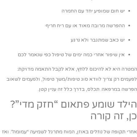
יש חום שמופיע יחד עם החמרה
ההפרשה מרובה מאוד או עם ריח חריף
יש כאב שמתגבר ולא נרגע
אין שיפור אחרי כמה ימים של טיפול כפי שנאמר לכם
מטרה היא לא להיכנס ללחץ, אלא לקבל התאמה מדויקת:
פעמים רק צריך לוודא סוג טיפות/משך טיפול, ולפעמים לשאוב
פרשה במרפאה. תכלס, בדרך כלל זה עניין קטן.
ילד שומע פתאום “חזק מדי”?
ן, זה קורה
חרי תקופה של נוזלים באוזן, המוח מתרגל לשמיעה “עמומה”. ואז