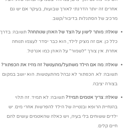
אחרים זה יותר הדרגתי לאורך שבועות, בעיקר אם יש גם
מרכיב של הסתגלות בדיבור/קשב.
שאלה: מותר לישון על הצד של האוזן שנותחה?
תשובה: בדרך
כלל כן. אם זה מציק לילד, הוא כבר יסדר לעצמו תנוחה
אחרת. אין צורך “לשמור” על האוזן כמו אגרטל.
שאלה: מה אם הילד משתעל/מתעטש? זה מזיז את הכפתור?
תשובה: לא. הכפתור לא נבהל מהתעטשות. הוא יושב במקום
בצורה יציבה.
שאלה: צריך אטמים תמיד?
תשובה: לא תמיד. זה תלוי
בהנחיית הרופא ובנטייה של הילד להפרשות אחרי מים. יש
ילדים ששוחים בלי בעיה, ויש כאלה שהאטמים עושים להם
חיים קלים.