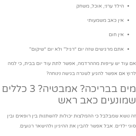
הילד ערני, אוכל, משחק
אין כאב משמעותי
אין חום
אתם מרגישים שזה יום “רגיל” ולא יום “שיקום”
ם עוד יש עייפות מההרדמה, אפשר לתת עוד יום בבית, כי למה
רוץ אם אפשר להגיע לשגרה בגישה נינוחה?
מים בבריכה? אמבטיה? 3 כללים
מונעים כאב ראש
ה נושא שמבלבל כי ההמלצות יכולות להשתנות בין רופאים ובין
וגי ילדים. אבל אפשר להבין את ההיגיון ולהישאר רגועים.