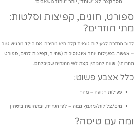
מסך קצר. לא “שוחד”, יותר “ניהול משאבים”.
פורט, חוגים, קפיצות וסלטות:
תי חוזרים?
רוב החזרה לפעילות גופנית קלה היא מהירה. אם הילד מרגיש טוב
 אפשר. בפעילות יותר אינטנסיבית (שחייה, קפיצות למים, ספורט
חרותי), שווה להמתין קצת לפי ההנחיה שקיבלתם.
לל אצבע פשוט:
פעילות רגועה – מהר
מים/צלילות/מאמץ גבוה – לפי הנחייה, ובתחושת ביטחון
מה עם טיסה?