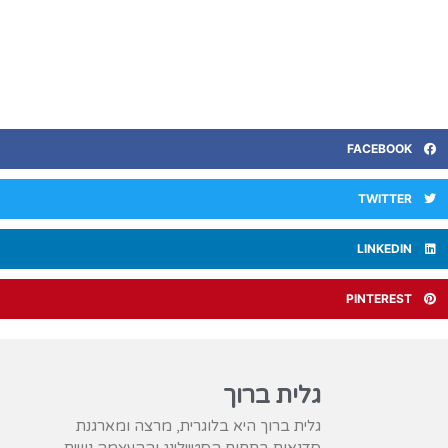
FACEBOOK
TWITTER
LINKEDIN
PINTEREST
גלית ברוך
גלית ברוך היא בלוגרית, מרצה ומארגנת
סדנאות בתחום הסטיילינג וההעצמה נשית.