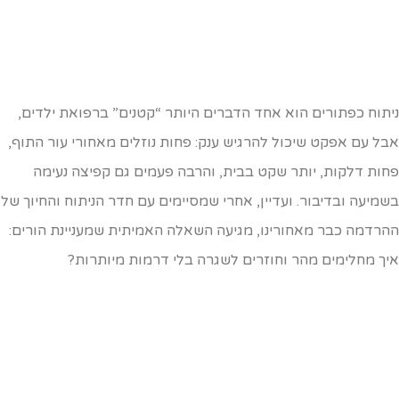
יתוח כפתורים הוא אחד הדברים היותר “קטנים” ברפואת ילדים,
בל עם אפקט שיכול להרגיש ענק: פחות נוזלים מאחורי עור התוף,
חות דלקות, יותר שקט בבית, והרבה פעמים גם קפיצה נעימה
שמיעה ובדיבור. ועדיין, אחרי שמסיימים עם חדר הניתוח והחיוך של
הרדמה כבר מאחורינו, מגיעה השאלה האמיתית שמעניינת הורים:
יך מחלימים מהר וחוזרים לשגרה בלי דרמות מיותרות?