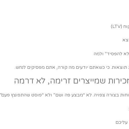
צא
“לא להפסיד” ולמה
צאות. כי כשאתם יודעים מה קורה, אתם מפסיקים לנחש.
ת בצורה צפויה. לא “מבצע פה ושם” ולא “פוסט שהתפוצץ פעם”.
 עליכם