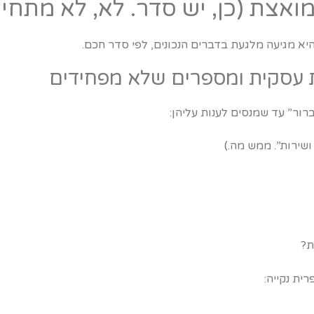
א מגיעה מלגעת בדברים הנכונים, לפי סדר חכם.
רור” עד שמנסים לענות עליהן:
ושירות”. ממש מה.)
ת?
ית נקייה: