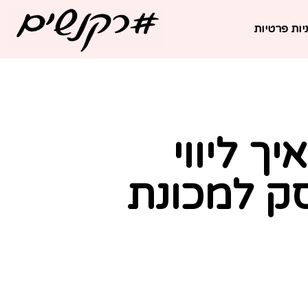
יות פרטיות
ך ליווי
סק למכונת