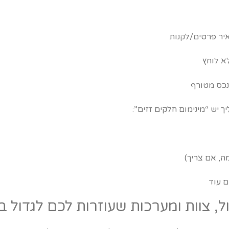
יר פרטים/לקנות
א לוחץ
נכס מטורף
 יש “מינימום חלקים זזים”:
, אם צריך)
ם עוד