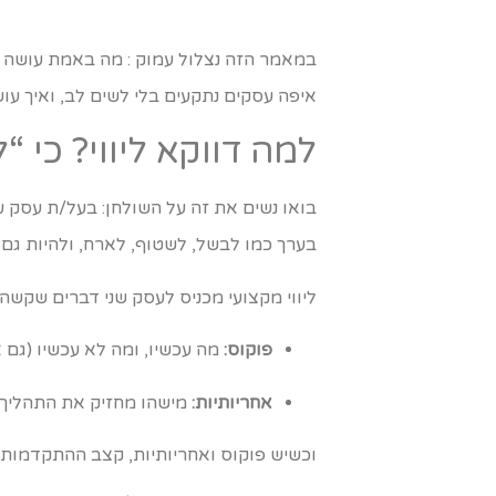
במאמר הזה נצלול עמוק : מה באמת עושה לי
איפה עסקים נתקעים בלי לשים לב, ואיך עו
למה דווקא ליווי? כי 
בואו נשים את זה על השולחן: בעל/ת עסק עו
בערך כמו לבשל, לשטוף, לארח, ולהיות גם ה
ליווי מקצועי מכניס לעסק שני דברים שקשה 
פוקוס:
מה עכשיו, ומה לא עכשיו (גם א
אחריותיות:
מישהו מחזיק את התהליך ול
וכשיש פוקוס ואחריותיות, קצב ההתקדמות עו