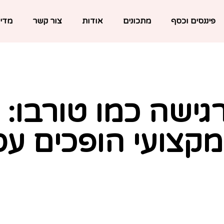
פיננסים וכסף
מתכונים
אודות
צור קשר
מדינ
שה כמו טורבו: אי
 מקצועי הופכים ע