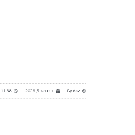
dav
By
פברואר 5, 2026
11:38 am