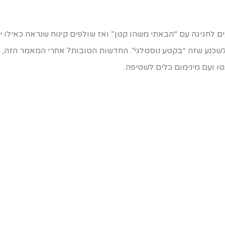
ים לחגיגה עם “הבאתי משהו קטן” ואז שולפים קינוח שנראה כאילו 
לשכנע שזה “בקטע נוסטלגי”. החדשות הטובות? אחרי המאמר הזה, 
 ועם מינימום כלים לשטיפה.