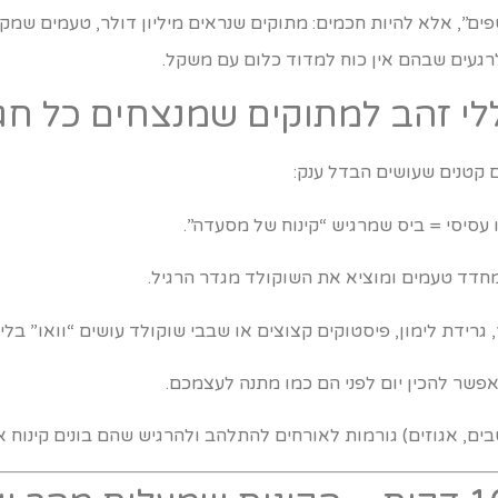
ים”, אלא להיות חכמים: מתוקים שנראים מיליון דולר, טעמים שמקפ
 לרגעים שבהם אין כוח למדוד כלום עם משקל.
ם קטנים שעושים הבדל ענק:
עסיסי = ביס שמרגיש “קינוח של מסעדה”.
דד טעמים ומוציא את השוקולד מגדר הרגיל.
גרידת לימון, פיסטוקים קצוצים או שבבי שוקולד עושים “וואו” בלי
פשר להכין יום לפני הם כמו מתנה לעצמכם.
ים, אגוזים) גורמות לאורחים להתלהב ולהרגיש שהם בונים קינוח אי