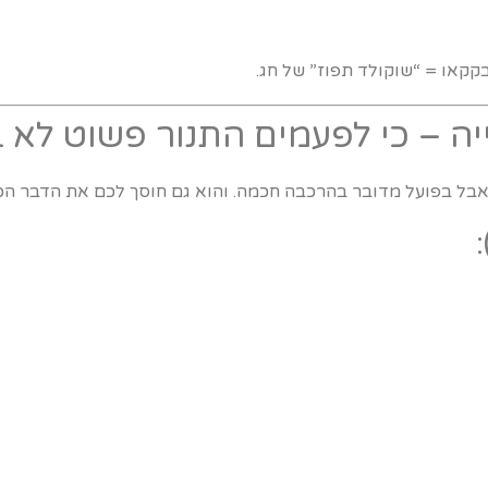
קקאו = “שוקולד תפוז” של חג.
אבל בפועל מדובר בהרכבה חכמה. והוא גם חוסך לכם את הדבר הכי