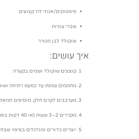
פיסטוקים/אגוזי לוז קצוצים
שברי עוגיות
שוקולד לבן מגורר
איך עושים:
קוצצים שוקולד ושמים בקערה.
מחממים שמנת עד כמעט רתיחה ושופכ
מערבבים לקרם חלק. מוסיפים חמאה 
מקררים 2–3 שעות (או 40 דקות בפריזר עם השגחה).
יוצרים כדורים ומגלגלים בציפוי שבח