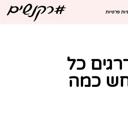
יות פרטיות
רגים כל
נחש כמה