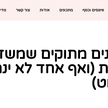
פיננסים וכסף
מתכונים
אודות
צור קשר
מדינ
ים מתוקים שמשד
ת (ואף אחד לא י
ט)