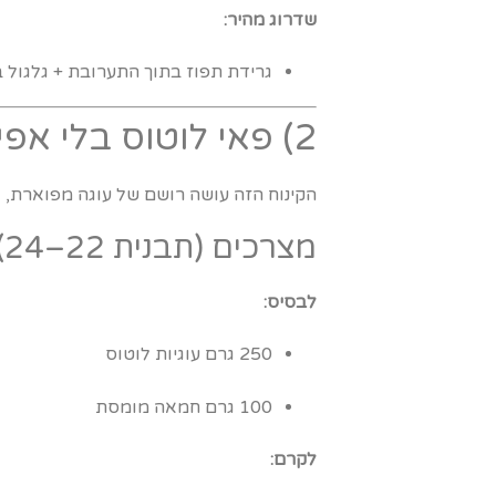
שדרוג מהיר:
גרידת תפוז בתוך התערובת + גלגול ב
2) פאי לוטוס בלי אפייה – כי לפעמים התנור פשוט לא בקטע
הקינוח הזה עושה רושם של עוגה מפוארת, 
מצרכים (תבנית 22–24):
לבסיס:
250 גרם עוגיות לוטוס
100 גרם חמאה מומסת
לקרם: