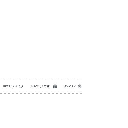
dav
By
מרץ 3, 2026
8:29 am