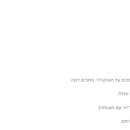
ים על השוקולד. מחכים דקה.
ומלח.
רתם.