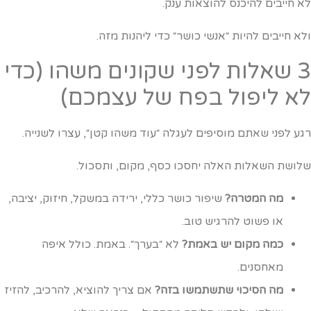
א חייבים להיכנס להוצאות ענק.
לא חייבים להיות ״אנשי כושר״ כדי ליהנות מזה.
3 שאלות לפני שקונים משהו (כדי
א ליפול בפח של עצמכם)
גע לפני שאתם מוסיפים לעגלה ״עוד משהו קטן״, עצרו לשנייה.
לושת השאלות האלה יחסכו כסף, מקום, ותסכול.
מה המטרה?
שיפור כושר כללי, ירידה במשקל, חיזוק, יציבה,
או פשוט להרגיש טוב.
כמה מקום יש באמת?
לא ״בערך״. באמת. כולל איפה
מאחסנים.
מה הסיכוי שתשתמשו בזה?
אם צריך להוציא, להרכיב, להזיז