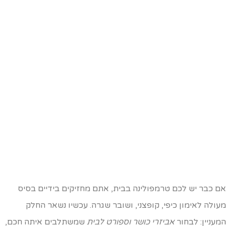
ם כבר יש לכם טרמפולינה בבית, אתם מחזיקים בידיים בסיס
עולה לאימון כיפי, קופצני, ושובר שגרה. עכשיו נשאר החלק
מעניין: לבחור
אביזרי כושר וספורט לבית
שמשתלבים איתה חכם,