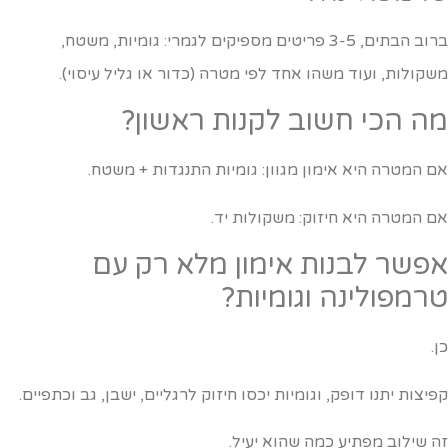
ברוב הבתים, 3-5 פריטים מספיקים לגמרי: גומיות, משטח,
שקולות, ועוד משהו אחד לפי מטרה (כדור או גליל עיסוי).
ה הכי חשוב לקנות ראשון?
ם המטרה היא אימון מגוון: גומיות התנגדות + משטח.
ם המטרה היא חיזוק: משקולות יד.
פשר לבנות אימון מלא רק עם
רמפולינה וגומיות?
.
פיצות יתנו דופק, וגומיות יכסו חיזוק לרגליים, ישבן, גב וכתפיים.
ה שילוב מפתיע כמה שהוא יעיל.