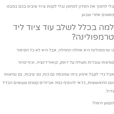
לי להפוך את הסלון למחסן ובלי לקנות ציוד שיביט בכם במבט
אשים אחרי שבוע.
מה בכלל לשלב עוד ציוד ליד
רמפולינה?
י טרמפולינה היא אחלה התחלה, אבל היא לא כל הסיפור.
פיצות עובדות מעולה על דופק, קואורדינציה, וכיף טהור.
בל כדי לקבל אימון ביתי שמכסה גם כוח, גם יציבות, גם גמישות
גם התאוששות, כדאי להוסיף כמה אביזרים קטנים שעושים הבדל
דול.
קטע היפה?