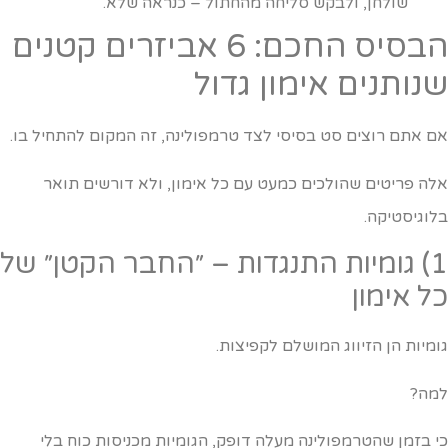
שולחן, ולבקש סליחה מהחתול – כנראה שלא.
הבסיס החכם: 6 אביזרים קטנים
נותנים אימון גדול
ם אתם רוצים סט בסיסי לצד טרמפולינה, זה המקום להתחיל בו.
לה פריטים שהולכים כמעט עם כל אימון, ולא דורשים תואר
לוגיסטיקה.
1) גומיות התנגדות – ״החבר הקטן״ של
ל אימון
ומיות הן הזיווג המושלם לקפיצות.
מה?
י בזמן שהטרמפולינה מעלה דופק, הגומיות מכניסות כוח בלי