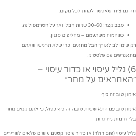
זה גם ציוד שאפשר לקחת לכל מקום.
סבב קצר: 30-60 שניות חבל, ואז על הטרמפולינה.
כשהמוח משתעמם – מחליפים סגנון.
ק שימו לב לאורך חבל מתאים, כדי שלא תרגישו שאתם
תאגרפים עם פלסטיק.
6) גליל עיסוי או כדור עיסוי –
האחראים על מחר״
ימון טוב זה כיף.
ימון טוב עם התאוששות טובה זה כיף כפול, כי אתם קמים מחר
לי דרמות מיותרות.
ליל עיסוי (פום רולר) או כדור עיסוי קטנים עושים פלאים לשרירים