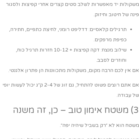
שקולות יד מאפשרות לשלב סטים קצרים אחרי קפיצות ולסגור
ינה של חיטוב וחיזוק.
תרגילים קלאסיים: דדליפט רומני, לחיצת כתפיים, חתירה,
כפיפת מרפקים.
שילוב מנצח: דקה קפיצות + 10-12 חזרות תרגיל כוח,
וחוזרים לסבב.
ם אין לכם הרבה מקום, משקולות מתכווננות הן פתרון אלגנטי.
אם אתם רוצים פשוט להתחיל, גם זוג של 2-4 ק״ג יכול לעשות יופי
ל עבודה.
ון טוב – כן, זה משנה
שטח הוא לא ״רק בשביל שיהיה יפה״.