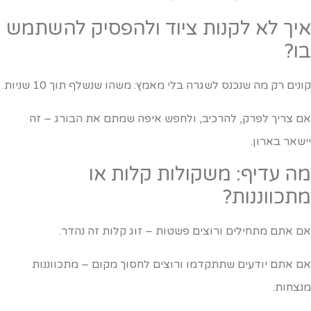
יך לא לקנות ציוד ולהפסיק להשתמש
ו?
ונים רק מה שנכנס לשגרה בלי מאמץ: משהו שנשלף תוך 10 שניות.
ם צריך לפרק, להרכיב, ולחפש איפה שמתם את הבורג – זה
ישאר בארון.
ה עדיף: משקולות קלות או
תכווננות?
ם אתם מתחילים ורוצים פשטות – זוג קלות זה נהדר.
ם אתם יודעים שתתקדמו ורוצים לחסוך מקום – מתכווננות
נצחות.