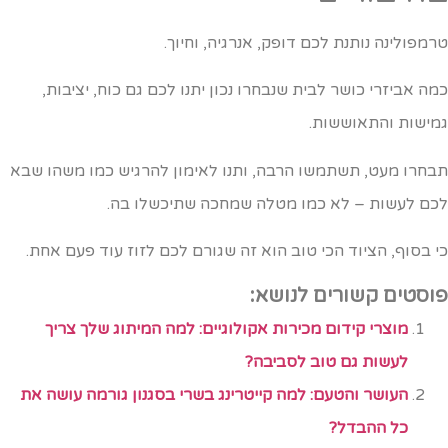
רמפולינה נותנת לכם דופק, אנרגיה, וחיוך.
מה אביזרי כושר לבית שנבחרו נכון יתנו לכם גם כוח, יציבות,
מישות והתאוששות.
בחרו מעט, תשתמשו הרבה, ותנו לאימון להרגיש כמו משהו שבא
כם לעשות – לא כמו מטלה שמחכה שתיכשלו בה.
י בסוף, הציוד הכי טוב הוא זה שגורם לכם לזוז עוד פעם אחת.
וסטים קשורים לנושא:
מוצרי קידום מכירות אקולוגיים: למה המיתוג שלך צריך
לעשות גם טוב לסביבה?
העושר והטעם: למה קייטרינג בשרי בסגנון גורמה עושה את
כל ההבדל?