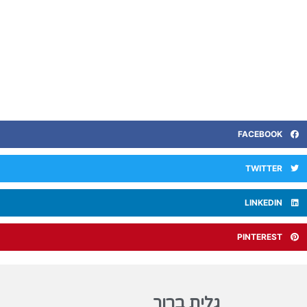
FACEBOOK
TWITTER
LINKEDIN
PINTEREST
גלית ברוך