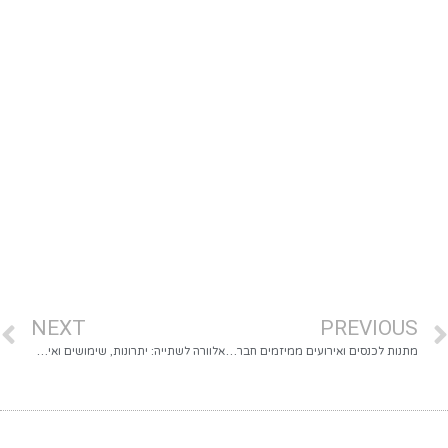
NEXT
PREVIOUS
מתנות לכנסים ואירועים ממיזמים חברתיים: מה כדאי להזמין
אלוורה לשתייה: יתרונות, שימושים ואיך לבחור מוצר טרי ומקורי