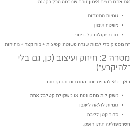
ם אתם רוצים אימון זורם שמכסה הכל בקטנה:
גומיות התנגדות
משטח אימון
זוג משקולות קל-בינוני
ה מספיק כדי לבנות שגרה פשוטה: קפיצות + כוח קצר + מתיחות.
מטרה 2: חיזוק ועיצוב (כן, גם בלי
להיקרע״)
אן כדאי להכניס יותר התנגדות והתקדמות:
משקולות מתכווננות או משקולת קטלבל אחת
גומיות לולאה לישבן
כדור קטן לליבה
טרמפולינה תיתן דופק.