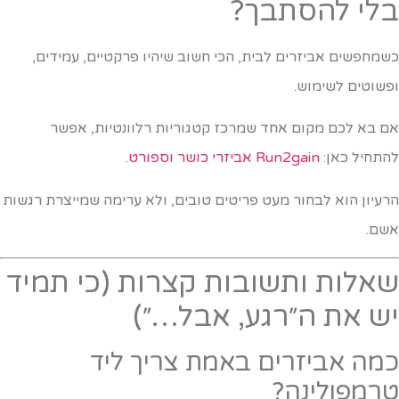
לי להסתבך?
שמחפשים אביזרים לבית, הכי חשוב שיהיו פרקטיים, עמידים,
פשוטים לשימוש.
ם בא לכם מקום אחד שמרכז קטגוריות רלוונטיות, אפשר
התחיל כאן:
Run2gain אביזרי כושר וספורט
.
רעיון הוא לבחור מעט פריטים טובים, ולא ערימה שמייצרת רגשות
שם.
אלות ותשובות קצרות (כי תמיד
ש את ה״רגע, אבל…״)
מה אביזרים באמת צריך ליד
רמפולינה?