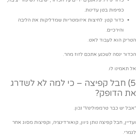
כפיפות בטן עדינות.
כדור קטן: לחיצות איזומטריות שמדליקות את הליבה
והירכיים.
טריק הוא לעבוד לאט.
כדור ינסה לשכנע אתכם לזוז מהר.
ל תאמינו לו.
5) חבל קפיצה – כי למה לא לשדרג
ת הדופק?
אבל יש כבר טרמפולינה!״ נכון.
עדיין, חבל קפיצה נותן גיוון, קואורדינציה, וקפיצות מסוג אחר
גמרי.