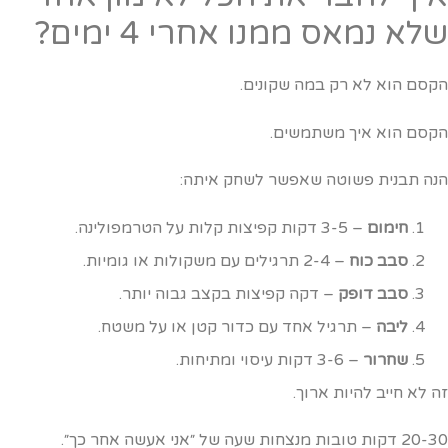
לא נמאס ממנו אחרי 4 ימים?
קסם הוא לא רק במה שקונים.
קסם הוא איך משתמשים.
נה תבנית פשוטה שאפשר לשחק איתה:
חימום
– 3-5 דקות קפיצות קלות על הטרמפולינה.
סבב כוח
– 2-4 תרגילים עם משקולות או גומיות.
סבב דופק
– דקה קפיצות בקצב גבוה יותר.
ליבה
– תרגיל אחד עם כדור קטן או על משטח.
שחרור
– 3-6 דקות עיסוי ומתיחות.
ה לא חייב להיות ארוך.
קות טובות מנצחות שעה של ״אני אעשה אחר כך״.