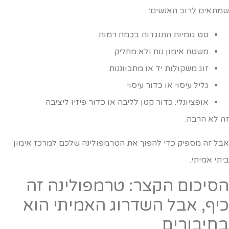
מתאים לרוב האנשים:
סט גומיות התנגדות בכמה רמות
משטח אימון נוח ולא מחליק
זוג משקולות יד או מתכווננות
גליל עיסוי או כדור עיסוי
אופציונלי: כדור קטן לליבה או כדור פיזיו ליציבה
ה לא הרבה.
בל זה מספיק כדי להפוך את הטרמפולינה שלכם למרכז אימון
יתי אמיתי.
סיכום הקצר: טרמפולינה זה
יף, אבל השדרוג האמיתי הוא
חיבורים