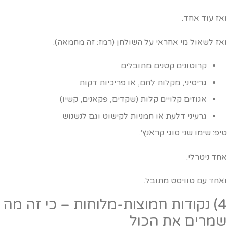
אז עוד אחד.
אז לשאול מי אחראי על השולחן (רמז: זה מחמאה).
קרוטונים קטנים מתובלים
גריסיני, מקלות לחם, או פריכיות דקות
אגוזים קלויים קלות (שקדים, פקאנים, קשיו)
גרעיני דלעת או חמניות לקישוט וגם לנשנוש
יפ: שימו שני סוגי קראנץ׳.
חד ניטרלי.
אחד עם טוויסט מתובל.
4) נקודות חמוצות-מלוחות – כי זה מה
מרים את הכול