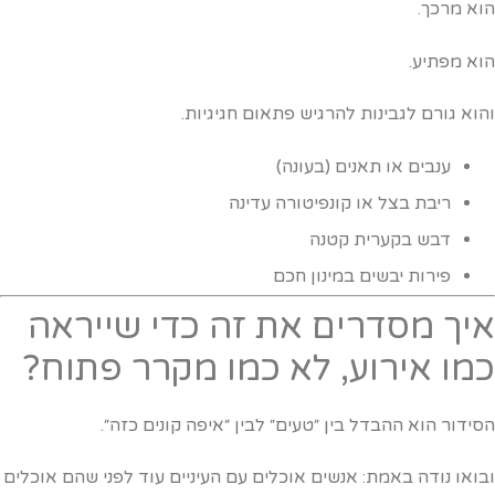
וא מרכך.
וא מפתיע.
הוא גורם לגבינות להרגיש פתאום חגיגיות.
ענבים או תאנים (בעונה)
ריבת בצל או קונפיטורה עדינה
דבש בקערית קטנה
פירות יבשים במינון חכם
יך מסדרים את זה כדי שייראה
מו אירוע, לא כמו מקרר פתוח?
סידור הוא ההבדל בין ״טעים״ לבין ״איפה קונים כזה״.
בואו נודה באמת: אנשים אוכלים עם העיניים עוד לפני שהם אוכלים