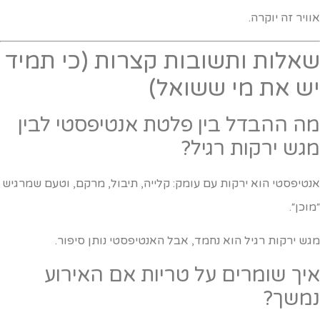
וויר זה יוקרה.
אלות ותשובות קצרות (כי תמיד
ש את מי ששואל)
ה ההבדל בין פלטת אנטיפסטי לבין
גש ירקות רגיל?
נטיפסטי הוא ירקות עם עומק: קלייה, תיבול, מרקם, וטעם שמרגיש
מוכן״.
גש ירקות רגיל הוא נחמד, אבל האנטיפסטי נותן סיפור.
יך שומרים על טריות אם האירוע
משך?