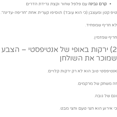
קרם גבינה
עם פלפל שחור וקצת גרידת הדרים
יפ קטן ומעצבן (כי הוא עובד): תוסיפו קערית אחת ״חריפה-עדינה״.
א חריף שמפחיד.
ריף שמזמין.
2) ירקות באופי של אנטיפסטי – הצבע
מוכר את השולחן
נטיפסטי טוב הוא לא רק ירקות קלויים.
ה משחק של מרקמים.
גם של גובה.
י אירוע הוא חצי טעם וחצי מבט.