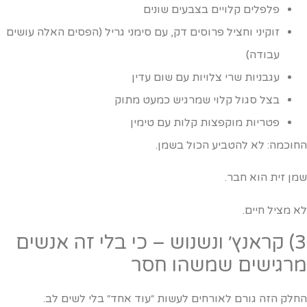
פלפלים קלויים בצבעים שונים
זוקיני וחציל פרוסים דק, עם סימני גריל (הפסים האלה עושים
עבודה)
עגבניות שרי צלויות עם שום עדין
בצל סגול קלוי שמרגיש כמעט מתוק
פטריות מוקפצות קלות עם טימין
חוכמה: לא להטביע הכול בשמן.
מן זית הוא חבר.
א מציל חיים.
3) קראנץ׳ ונשנוש – כי בלי זה אנשים
רגישים שמשהו חסר
חלק הזה גורם לאורחים לעשות ״עוד אחד״ בלי לשים לב.