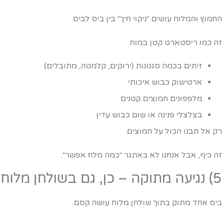
חמוץ והמלוח עושים ״ניקוי חיך״ בין ביס לביס.
ה כמו ריסטארט קטן במוח.
זיתים בכמה סגנונות (ירוקים, קלמטה, מתובלים)
ארטישוק כבוש איכותי
מלפפונים חמוצים קטנים
בצלצלי פנינה או שום כבוש עדין
ק אל תבנו הכול על חמוצים.
ה כיף, אבל אנחנו לא באתגר ״כמה מלח אפשר״.
קה – כן, גם בשולחן מלוח
יס אחד מתוק בתוך שולחן מלוח עושה קסם.