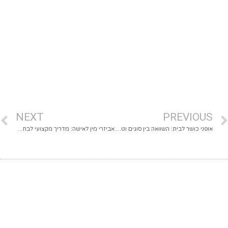
NEXT
PREVIOUS
אופני כושר לבית: השוואה בין סוגים וטיפים לבחירה חכמה
אביזרי מין לאישה: מדריך מקצועי לבחירה נכונה, בטוחה ומהנה