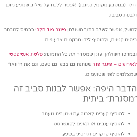
ולר (במטבע מקומי, כמובן), אפשר ללכת על שילוב שמגיע מוכן
לבנות סביבו.
משל, אפשר לשלב בתוך השולחן
פינגר פוד חלבי
כבסיס למבחר
יסים קטנים, ולהוסיף לידו מרקמים צבעוניים.
במרכז השולחן, עוגן שמסדר את כל התמונה:
פלטת אנטיפסטי
אירועים – פינגר פוד
שנותנת גם צבע, גם טעם, וגם את ה״וואו״
מצלמים לפני שטועמים.
דבר היפה: אפשר לבנות סביב זה
מסגרת״ ביתית
להוסיף קערית לאבנה עם שמן זית וזעתר
להוסיף ענבים או תאנים לקונטרסט
להוסיף קרקרים וגריסיני בשפע