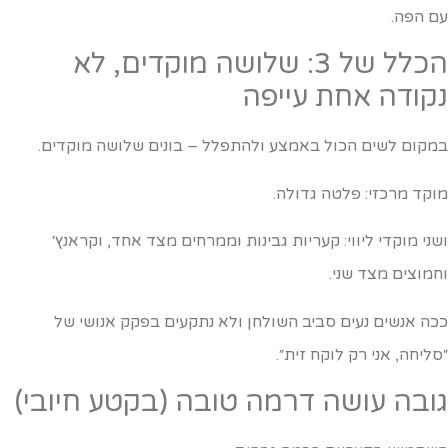
ם הפה.
הכלל של 3: שלושה מוקדים, לא
קודה אחת עייפה
מקום לשים הכול באמצע ולהתפלל – בונים שלושה מוקדים.
וקד מרכזי: פלטה גדולה.
שני מוקדי ליווי: קעריות גבינות וממרחים מצד אחד, וקראנץ׳
חמוצים מצד שני.
כה אנשים נעים סביב השולחן ולא נתקעים בפקק אנושי של
סליחה, אני רק לוקח זית״.
ובה עושה דרמה טובה (בקטע חיובי)