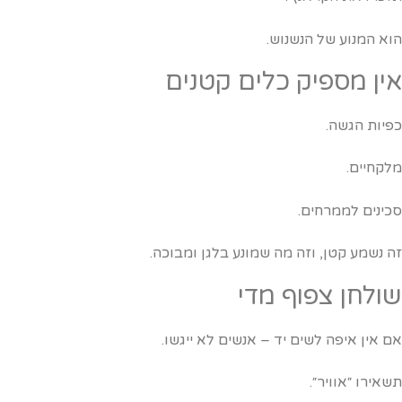
וא המנוע של הנשנוש.
ין מספיק כלים קטנים
פיות הגשה.
לקחיים.
כינים לממרחים.
ה נשמע קטן, וזה מה שמונע בלגן ומבוכה.
ולחן צפוף מדי
ם אין איפה לשים יד – אנשים לא ייגשו.
שאירו ״אוויר״.