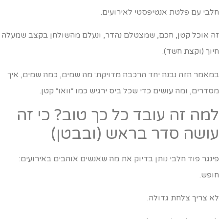
לבי עם פלטת אנטיפסטי לאירועים.
ה אוכל קטן, חכם, שמצטלם נהדר, ונעלם מהשולחן בקצב שמעלה
יוך (וקצת חשד).
מאמר הזה נבנה יחד הרכבה מדויקת: מה שמים, כמה שמים, איך
סדרים, ומה עושים כדי שכל ביס ירגיש כמו ״וואו״ קטן.
מה זה עובד כל כך טוב? כי זה
ושה סדר בראש (ובבטן)
ינגר פוד חלבי נותן בדיוק את מה שאנשים אוהבים באירועים:
ופש.
א צריך צלחת גדולה.