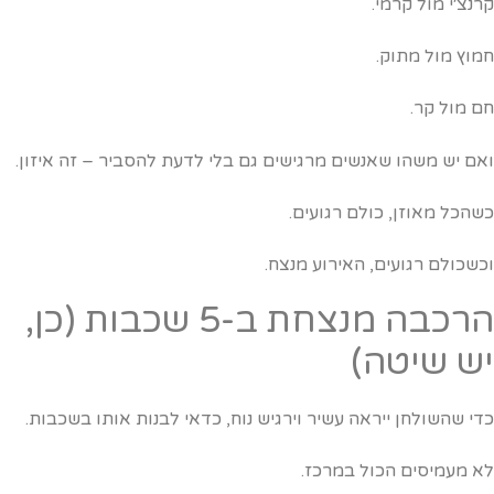
רנצ׳י מול קרמי.
מוץ מול מתוק.
ם מול קר.
אם יש משהו שאנשים מרגישים גם בלי לדעת להסביר – זה איזון.
שהכל מאוזן, כולם רגועים.
כשכולם רגועים, האירוע מנצח.
הרכבה מנצחת ב-5 שכבות (כן,
ש שיטה)
די שהשולחן ייראה עשיר וירגיש נוח, כדאי לבנות אותו בשכבות.
א מעמיסים הכול במרכז.