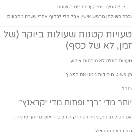
להוסיף שתי קעריות זיתים שונות
ככה השולחן מרגיש אישי, אבל בלי לרדוף אחרי עשרה מתכונים.
עויות קטנות שעולות ביוקר (של
מן, לא של כסף)
עויות כאלה לא הורסות אירוע.
ן פשוט מורידות ממנו את הניצוץ.
חבל.
ותר מדי ״רך״ ופחות מדי ״קראנץ׳״
ם הכול גבינות, ממרחים וירקות רכים – אנשים יתעייפו מהר.
זכרו את הקראנץ׳.