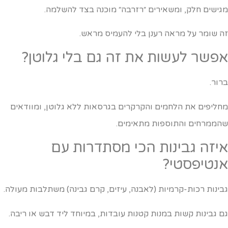
גישים חלק, ומשאירים ״רזרבה״ מוכנה בצד להשלמה.
ה שומר על מראה רענן בלי להעמיס מראש.
פשר לעשות את זה גם בלי גלוטן?
רור.
חליפים את הלחמים והקרקרים בגרסאות ללא גלוטן, ומוודאים
הממרחים והתוספות מתאימים.
יזה גבינות הכי מסתדרות עם
נטיפסטי?
בינות רכות-קרמיות (לאבנה, עיזים, קרם גבינה) משתלבות מעולה.
ם גבינות קשות במנות קטנות עובדות, במיוחד ליד דבש או ריבה.