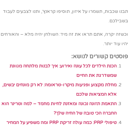
בנו שכבות, תשמרו על איזון, תוסיפו קראנץ׳, ותנו לצבעים לעבוד
שבילכם.
כשזה יקרה, אתם תראו את זה מיד: השולחן יהיה מלא – והאורחים
היו עוד יותר.
וסטים קשורים לנושא:
הכנת הילדים לכל עונה ואירוע: איך לבנות מלתחה מגוונת
שמשדרגת את החיים
מחלת מקצוע ופגיעות מיקרו-טראומה: לא רק מונחים יבשים,
אלא המציאות שלכם
התאמת תזונה נכונה ומאזנת לחיות מחמד – למה וטרינר הוא
החברה הכי טובה של החיה שלך?
טיפולי PRP: כמה עולה זריקת PRP ומה משפיע על המחיר