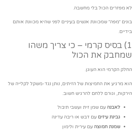
א מפזרים הכול בלי מחשבה.
ונים ״מפה״ שמכוונת אנשים בעיניים לפני שהיא מכוונת אותם
ידיים.
1) בסיס קרמי – כי צריך משהו
מחבק את הכול
חלק הקרמי הוא העוגן.
וא מרגיע את החמיצות של הזיתים, נותן נגד-משקל לקלייה של
ירקות, וגורם ללחם להרגיש חשוב.
לאבנה
עם שמן זית ועשבי תיבול
גבינת עיזים
עם דבש או ריבה עדינה
שמנת חמוצה
עם עירית ולימון