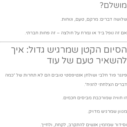
ושלם?
לושה דברים: מרקם, טעם, ונוחות.
ם זה נופל ביד או נמרח על חולצה – זה פחות חברתי.
סיום הקטן שמרגיש גדול: איך
השאיר טעם של עוד
ינגר פוד חלבי ושולחן אנטיפסטי טובים הם לא תחרות של ״כמה
ברים הצלחתי להניח״.
ו חוויה שמורכבת מביסים חכמים.
גוון שמרגיש מדויק.
סידור שמזמין אנשים להתקרב, לקחת, ולחייך.