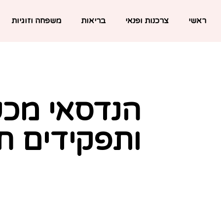
ראשי
צרכנות ופנאי
בריאות
משפחה וזוגיות
הנדסאי מכש
ותפקידים ח