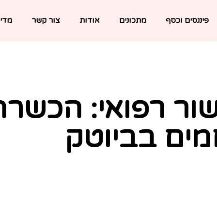
פיננסים וכסף
מתכונים
אודות
צור קשר
מדינ
ור רפואי: הכשרה
מים בביוטק