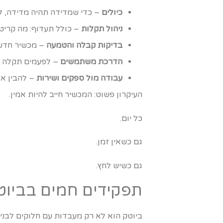
כיולים
– כדי שמדידה תהיה מדידה, לא
ניהול תקלות
– כולל תעדוף: מה קריטי 
בדיקות קבלה והטמעה
– מכשיר חדש 
הדרכת משתמשים
– לפעמים תקלה הי
עבודה מול ספקים ושירות
– להבין אם
העיקרון פשוט: המכשיר חייב להיות אמין.
כל יום.
גם כשאין זמן.
גם כשיש לחץ.
תפקידים חמים בביוטק
ביוטק הוא לא רק מעבדות עם חלוקים לבנים 