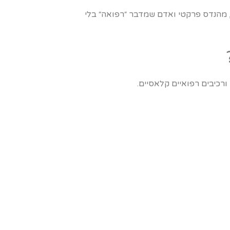
ל, מהנדס פרקטי ואדם שמדבר ״רפואה״ בלי
רכיבים רפואיים קלאסיים.