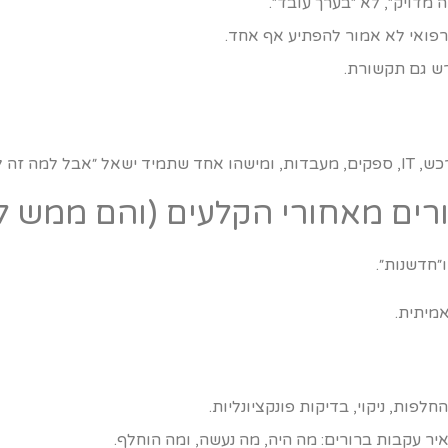
 מדויק״, לא ״בערך עובד״.
רפואי לא אמור להפתיע אף אחד.
ש גם תקשורת.
 כמו בבית?״
״חדשנות״.
מיתית.
לפות, ניקוי, בדיקות פונקציונליות.
ר עקבות ברורים: מה היה, מה נעשה, ומה הוחלף.