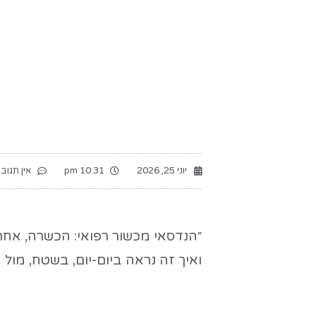
יוני 25, 2026
10:31 pm
אין תגובו
״הנדסאי מכשור רפואי: הכשרה, אחר
ואיך זה נראה ביום-יום, בשטח, מול