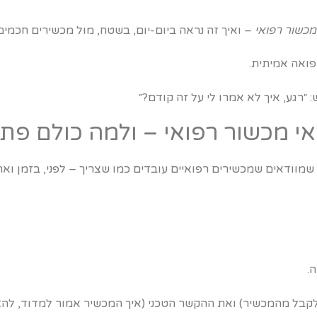
מכשור רפואי
– ואיך זה נראה ביום-יום, בשטח, מול מכשירים חכמים 
פואה אמיתית.
״רגע, איך לא אמרו לי על זה קודם?״
י מכשור רפואי – ולמה כולם פתא
שמוודאים שמכשירים רפואיים עובדים כמו שצריך – לפני, בזמן וא
.
לקבל מהמכשיר) ואת ההקשר הטכני (איך המכשיר אמור למדוד, להצי