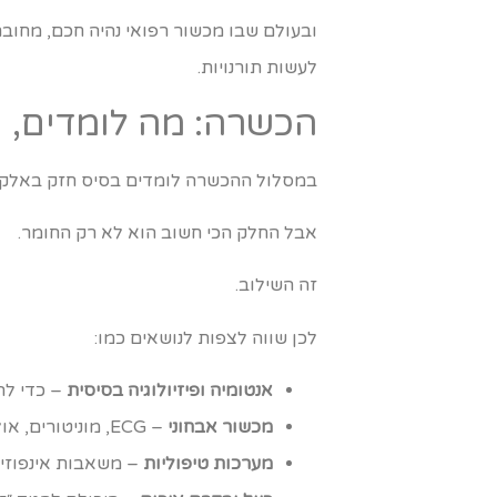
ובעולם שבו מכשור רפואי נהיה חכם, מחובר
לעשות תורנויות.
הכשרה: מה לומדים, 
במסלול ההכשרה לומדים בסיס חזק באלקטרונ
אבל החלק הכי חשוב הוא לא רק החומר.
זה השילוב.
לכן שווה לצפות לנושאים כמו:
אנטומיה ופיזיולוגיה בסיסית
– כדי לה
מכשור אבחוני
– ECG, מוניטורים, אולטרסאונד, ועוד חברים שעושים רעשים משונים.
מערכות טיפוליות
– משאבות אינפוזיה,