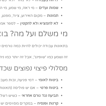
שמות ועדים
– מי ראה, מי שמע, מי הי
תמונות
– מקום האירוע, ציוד, מפגע, ס
לא להמציא ולא להקטין
– לספר אמת,
מי משלם ועל מה? בוא
בתאונות עבודה יכולים להיות כמה גורמים
זה נשמע כמו ״שופינג״, אבל זה יותר כמו ני
מסלולי פיצוי נפוצים שכד
ביטוח לאומי
– דמי פגיעה, נכות מעבו
ביטוח פרטי
– אם יש פוליסה (תאונות 
תביעה נגד גורם אחראי
– כשיש רשלנו
קרנות ופנסיה
– במקרים מסוימים יש ר