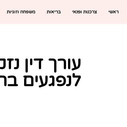
ראשי
צרכנות ופנאי
בריאות
משפחה וזוגיות
עורך דין נזק
לנפגעים בת