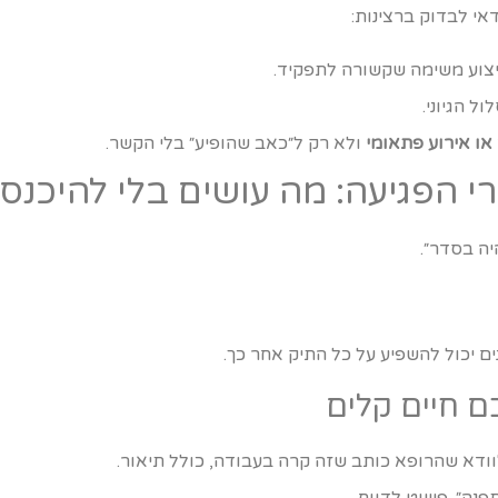
אי לבדוק ברצינות:
יצוע משימה שקשורה לתפקיד.
ול הגיוני.
או אירוע פתאומי
ולא רק ל״כאב שהופיע״ בלי הקשר.
 הפגיעה: מה עושים בלי להיכנס
יה בסדר״.
 יכול להשפיע על כל התיק אחר כך.
ם חיים קלים
ודא שהרופא כותב שזה קרה בעבודה, כולל תיאור.
פנה״. פשוט לדווח.