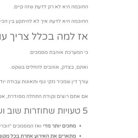
החוכמה היא לא רק לדעת שזה קיים.
החוכמה היא לדעת איך לא להיתקע בין הכיס
אז למה בכלל צריך עור
כי המערכת אוהבת מסמכים.
ואתם, בצדק, אוהבים להחלים בשקט.
עורך דין שמכיר נזקי גוף ותאונות עבודה 
אם אתם רוצים נקודת התחלה מסודרת, א
5 טעויות שחוזרות שוב ושוב (ואפשר לחסוך אותן)
מחכים יותר מדי
ואז המסמכים ״זוכרי
מתארים את האירוע אחרת בכל מקום