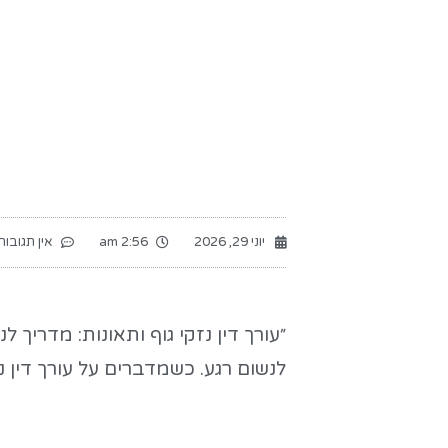
יוני 29, 2026
2:56 am
אין תגובות
״עורך דין נזקי גוף ותאונות: מדרי
לנשום רגע. כשמדברים על עורך דין נ