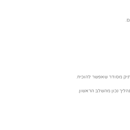
.
לתיק מסודר שאפשר להוכיח.
הליך נכון מהשלב הראשון.