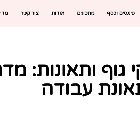
פיננסים וכסף
מתכונים
אודות
צור קשר
מדינ
י גוף ותאונות: מדר
אונת עבודה