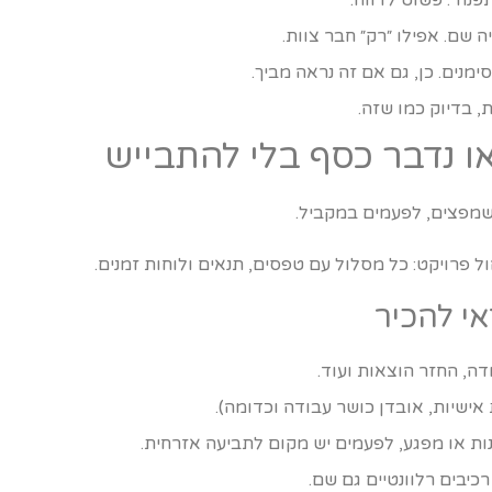
ה שם. אפילו ״רק״ חבר צוות.
ימנים. כן, גם אם זה נראה מביך.
 בדיוק כמו שזה.
ו נדבר כסף בלי להתבייש
 שמפצים, לפעמים במקביל.
הול פרויקט: כל מסלול עם טפסים, תנאים ולוחות זמנים.
אי להכיר
דה, החזר הוצאות ועוד.
אישיות, אובדן כושר עבודה וכדומה).
ת או מפגע, לפעמים יש מקום לתביעה אזרחית.
כיבים רלוונטיים גם שם.