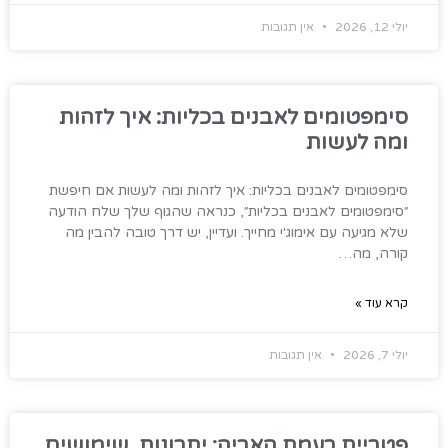
יולי 12, 2026
אין תגובות
סימפטומים לאבנים בכליות: איך לזהות
ומה לעשות
סימפטומים לאבנים בכליות: איך לזהות ומה לעשות אם חיפשת
״סימפטומים לאבנים בכליות״, כנראה שהגוף שלך שלח הודעה
שלא מגיעה עם אימוג׳י מחייך. ועדיין, יש דרך טובה להבין מה
קורה, מה…
קרא עוד »
יולי 7, 2026
אין תגובות
פטריית רעמת האריה: יתרונות, שימושים