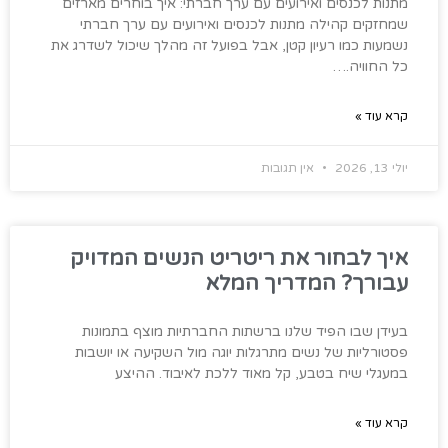
מתנות לכנסים ואירועים עם ערך חברתי: איך בוחרים מארזים
שמחזקים קהילה מתנות לכנסים ואירועים עם ערך חברתי
נשמעות כמו רעיון קטן, אבל בפועל זה מהלך שיכול לשדרג את
כל החוויה.…
קרא עוד »
יולי 13, 2026
אין תגובות
איך לבחור את ריטריט הנשים המדויק
עבורך? המדריך המלא
בעידן שבו הפיד שלנו ברשתות החברתיות מוצף בתמונות
פסטורליות של נשים מתרגלות יוגה מול השקיעה או יושבות
במעגלי שיח בטבע, קל מאוד ללכת לאיבוד. ההיצע
קרא עוד »