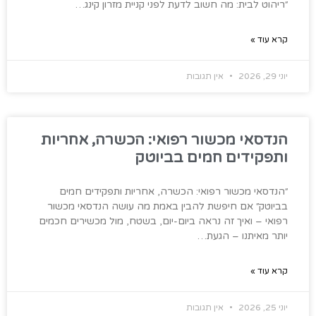
״ריהוט לבית: מה חשוב לדעת לפני קניית מזרון קינג…
קרא עוד »
יוני 29, 2026
אין תגובות
הנדסאי מכשור רפואי: הכשרה, אחריות
ותפקידים חמים בביוטק
״הנדסאי מכשור רפואי: הכשרה, אחריות ותפקידים חמים
בביוטק״ אם חיפשת להבין באמת מה עושה הנדסאי מכשור
רפואי – ואיך זה נראה ביום-יום, בשטח, מול מכשירים חכמים
יותר מאיתנו – הגעת…
קרא עוד »
יוני 25, 2026
אין תגובות