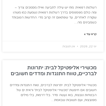
רשלנות רפואית: מתי יש עילה לתביעה ואילו מסמכים צריך –
ומה כולם מפספסים בדרך רשלנות רפואית נשמעת כמו משהו
שקורה לאחרים, עד שפתאום זה קרוב מדי. החדשות הטובות?
כשמבינים מה…
קרא עוד »
יוני 22, 2026
אין תגובות
מכשירי אליפטיקל לבית: יתרונות
לברכיים, טווח התנגדות ומדדים חשובים
מכשירי אליפטיקל לבית: יתרונות לברכיים, טווח התנגדות ומדדים
חשובים אם חיפשת ״מכשירי אליפטיקל לבית״ וראית ים של
הבטחות נוצצות, בוא נעשה סדר. בלי דרמות, בלי מילים
מפוצצות, ועם תשובות שבאמת…