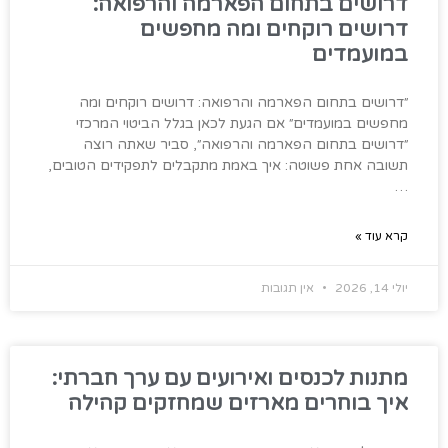
דרושים בתחום הפארמה והרפואה:
דרושים רוקחים ומה מחפשים
במועמדים
״דרושים בתחום הפארמה והרפואה: דרושים רוקחים ומה
מחפשים במועמדים״ אם הגעת לכאן בגלל הביטוי המרכזי
״דרושים בתחום הפארמה והרפואה״, סביר שאתה רוצה
תשובה אחת פשוטה: איך באמת מתקבלים לתפקידים הטובים,
…
קרא עוד »
יולי 14, 2026
אין תגובות
מתנות לכנסים ואירועים עם ערך חברתי:
איך בוחרים מארזים שמחזקים קהילה