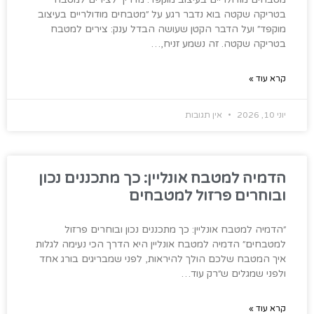
בטריקה שקטה בוא נדבר רגע על ״מטבחים מודולריים בעיצוב
מוקפד״ ועל הדבר הקטן שעושה הבדל ענק: צירים למטבח
בטריקה שקטה. זה נשמע זניח,…
קרא עוד »
יוני 10, 2026
אין תגובות
הדמיה למטבח אונליין: כך מתכננים נכון
ובוחרים פרזול למטבחים
״הדמיה למטבח אונליין: כך מתכננים נכון ובוחרים פרזול
למטבחים״ הדמיה למטבח אונליין היא הדרך הכי נעימה לגלות
איך המטבח שלכם הולך להיראות, לפני שמבריגים בורג אחד
ולפני שמגלים ש״רק עוד…
קרא עוד »