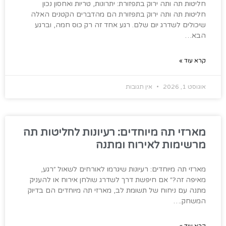
חליטות תה ותה ירוק בתפזורת: יתרונות, טריות ואחסון נכון
חליטות תה ותה ירוק בתפזורת הם מהדברים הקטנים האלה
שיכולים לשדרג יום שלם. רגע אחד זה רק כוס חמה, וברגע
הבא…
קרא עוד »
אוגוסט 1, 2026
אין תגובות
מארזי תה מיוחדים: רעיונות לחליטות תה
מרשימות לאירוח ומתנה
מארזי תה מיוחדים: רעיונות שיגרמו לאורחים לשאול ״רגע,
מאיפה זה?״ אם חיפשת דרך לשדרג שולחן אירוח או להעניק
מתנה עם ניחוח של תשומת לב, מארזי תה מיוחדים הם בדיוק
המשחק.…