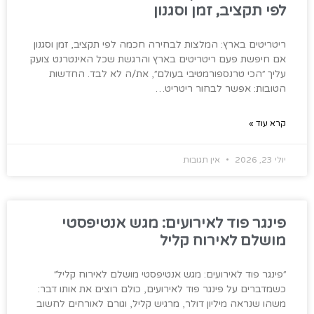
לפי תקציב, זמן וסגנון
ריטריטים בארץ: המלצות לבחירה חכמה לפי תקציב, זמן וסגנון
אם חיפשת פעם ריטריטים בארץ והרגשת שכל האינטרנט צועק
עליך ״הכי טרנספורמטיבי בעולם״, את/ה לא לבד. החדשות
הטובות: אפשר לבחור ריטריט…
קרא עוד »
יולי 23, 2026
אין תגובות
פינגר פוד לאירועים: מגש אנטיפסטי
מושלם לאירוח קליל
״פינגר פוד לאירועים: מגש אנטיפסטי מושלם לאירוח קליל״
כשמדברים על פינגר פוד לאירועים, כולם רוצים את אותו דבר:
משהו שנראה מיליון דולר, מרגיש קליל, וגורם לאורחים לחשוב