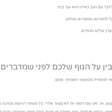
דבר עם הגב כאילו הוא ועד בית.
קל להתרגש מספה או שולחן.
רך שליש מהחיים.
אי להתחיל מהחומר האמיתי: אתם.
טן, או ״איך שנרדמתי זה לא קשור אליי״. כל תנוחה דורשת תמיכה 
טי. בקטע פיזיקלי. יותר משקל או פיזור שונה אומר שהמזרן צריך 