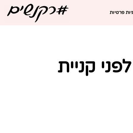
יות פרטיות
פני קניית