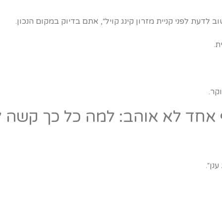
לדעת לפני קניית מזרון קינג קויל״, אתם בדיוק במקום הנכון.
ת.
קר.
חד לא אוהב: למה כל כך קשה ל
נן״.