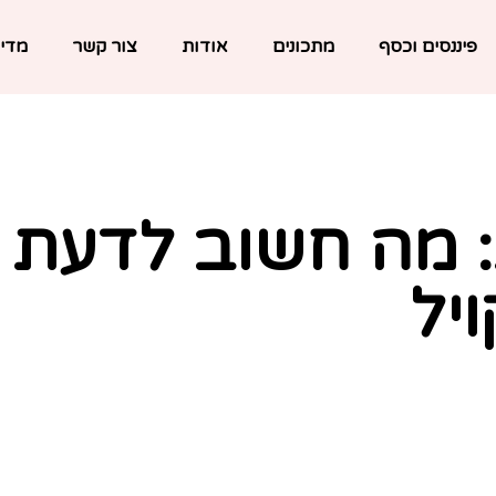
פיננסים וכסף
מתכונים
אודות
צור קשר
מדינ
 מה חשוב לדעת ל
ויל