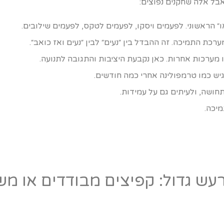
בל אלה שחקנים נפוצים:
ו״ הראשוני. לפעמים ויסקו, לפעמים לטקס, לפעמים שילובים.
רכת התמיכה. זה ההבדל בין ״נעים״ לבין ״נעים ואז כואב״.
מערכות אחרות. כאן נקבעת היציבות והתגובה לתנועה.
ש כמו טרמפולינה אחרי כמה חודשים.
חושה, ולעיתים גם על עמידות.
יכה.
עש גדול: קפיצים מבודדים או מש