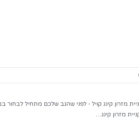
יית מזרון קינג קויל - לפני שהגב שלכם מתחיל לבחור 
יית מזרון קינג…