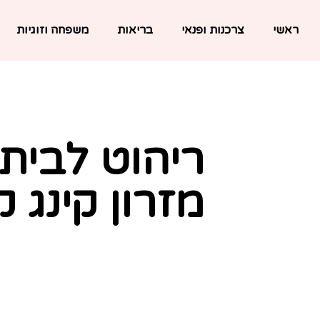
ראשי
צרכנות ופנאי
בריאות
משפחה וזוגיות
ריהוט לבית:
מזרון קינג ק