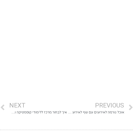
NEXT
PREVIOUS
אוכל גורמה לאירועים עם שף לאירוע פרטי: כך בונים חוויה מושלמת
איך לבחור מרכז ללימודי קוסמטיקה ומהם מוצרי קוסמטיקה מקצועית שחייבים בקליניקה