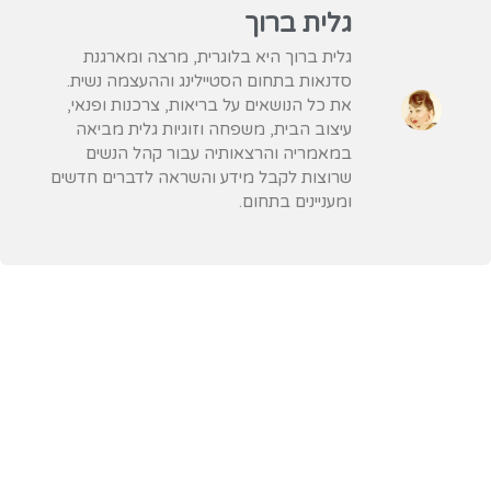
גלית ברוך
גלית ברוך היא בלוגרית, מרצה ומארגנת
סדנאות בתחום הסטיילינג וההעצמה נשית.
את כל הנושאים על בריאות, צרכנות ופנאי,
עיצוב הבית, משפחה וזוגיות גלית מביאה
במאמריה והרצאותיה עבור קהל הנשים
שרוצות לקבל מידע והשראה לדברים חדשים
ומעניינים בתחום.