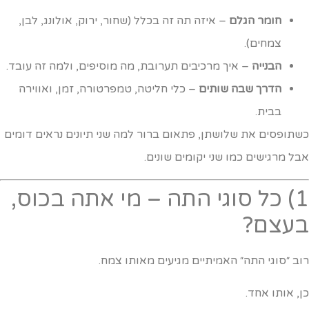
חומר הגלם
– איזה תה זה בכלל (שחור, ירוק, אולונג, לבן,
צמחים).
הבנייה
– איך מרכיבים תערובת, מה מוסיפים, ולמה זה עובד.
הדרך שבה שותים
– כלי חליטה, טמפרטורה, זמן, ואווירה
בבית.
שתופסים את שלושתן, פתאום ברור למה שני תיונים נראים דומים
בל מרגישים כמו שני יקומים שונים.
1) כל סוגי התה – מי אתה בכוס,
עצם?
וב ״סוגי התה״ האמיתיים מגיעים מאותו צמח.
ן, אותו אחד.