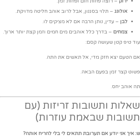
ירוק
– רוצה פחות חום ופחות זמן.
אולונג
– תלוי בסגנון, אבל לרוב אוהב חליטה מדויקת.
לבן
– עדין, נותן הרבה אם לא מציקים לו.
צמחים
– בדרך כלל אוהבים מים חמים וזמן קצת יותר ארוך.
וד טיפ קטן שעושה קסם:
ם הטעם יצא חזק מדי, אל תאשים את התה.
שוט קצר זמן בפעם הבאה.
ה אוהב יחס.
אלות ותשובות זריזות (עם
שובות שבאמת עוזרות)
: איך אני יודע אם תערובת תתאים לי בלי להריח אותה?