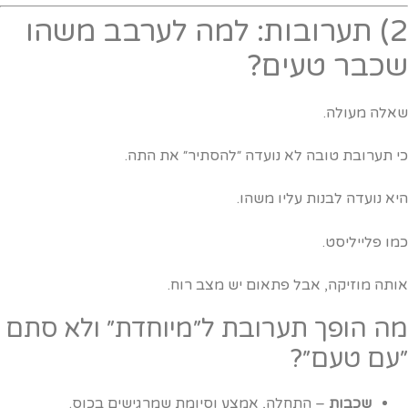
2) תערובות: למה לערבב משהו
כבר טעים?
אלה מעולה.
י תערובת טובה לא נועדה ״להסתיר״ את התה.
יא נועדה לבנות עליו משהו.
מו פלייליסט.
ותה מוזיקה, אבל פתאום יש מצב רוח.
ה הופך תערובת ל״מיוחדת״ ולא סתם
עם טעם״?
שכבות
– התחלה, אמצע וסיומת שמרגישים בכוס.