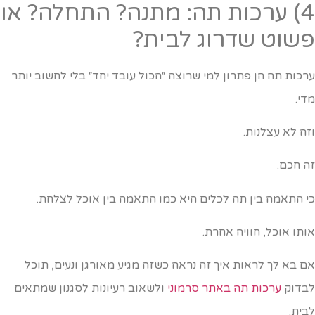
4) ערכות תה: מתנה? התחלה? או
שוט שדרוג לבית?
רכות תה הן פתרון למי שרוצה ״הכול עובד יחד״ בלי לחשוב יותר
די.
זה לא עצלנות.
ה חכם.
י התאמה בין תה לכלים היא כמו התאמה בין אוכל לצלחת.
ותו אוכל, חוויה אחרת.
ם בא לך לראות איך זה נראה כשזה מגיע מאורגן ונעים, תוכל
בדוק
ערכות תה באתר סרמוני
ולשאוב רעיונות לסגנון שמתאים
בית.