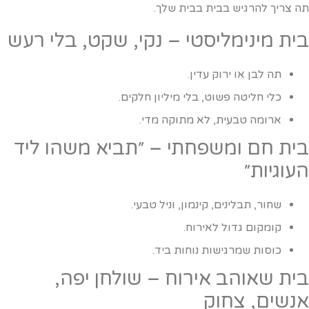
ה צריך להרגיש בבית בבית שלך.
ית מינימליסטי – נקי, שקט, בלי רעש
תה לבן או ירוק עדין.
כלי חליטה פשוט, בלי מיליון חלקים.
ארומה טבעית, לא מתוקה מדי.
ית חם ומשפחתי – ״תביא משהו ליד
עוגיות״
שחור, תבלינים, קינמון, וניל טבעי.
קומקום גדול לאירוח.
כוסות שמרגישות נוחות ביד.
ית שאוהב אירוח – שולחן יפה,
נשים, צחוק