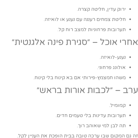
ירוק עדין, חליטה קצרה.
חליטת צמחים רעננה עם נענע או לואיזה.
תערובות פרחוניות למצב רוח קל.
חרי אוכל – ״סגירת פינה אלגנטית״
נענע-לואיזה.
אולונג פרחוני.
משהו חמצמץ-פירותי אם בא קינוח בלי קינוח.
רב – ״לכבות אורות בראש״
קמומיל.
תערובות עדינות בלי טעמים חדים.
תה לבן למי שאוהב רוך.
ה גם המקום שבו ערכה טובה בבית הופכת את העניין לקל.