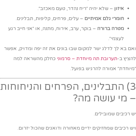
איזון
– שלא יהיה ״ריח נהדר, טעם מאכזב״.
חומרי גלם אמיתיים
– עלים, פרחים, קליפות, תבלינים.
מטרה ברורה
– בוקר, ערב, אירוח, מתנה, או ״אני חייב רגע
לעצמי״.
אם בא לך לדלג ישר למקום שבו בונים את זה יפה ומדויק, אפשר
הציץ ב-
תערובת תה מיוחדת – סרמוני
כחלק מהשראה למה
מיוחדת״ אמורה להרגיש בפועל.
3) התבלינים, הפרחים והניחוחות
 מי עושה מה?
ש רכיבים שמובילים.
יש רכיבים שמחזיקים ידיים מאחורה ודואגים שהכול יזרום.