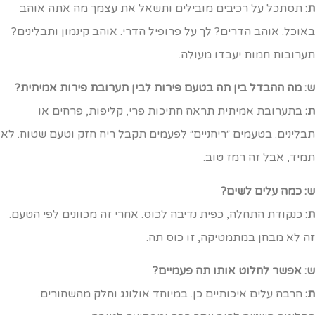
:
תסתכל על רכיבים מובילים ותשאל את עצמך מה אתה אוהב
אוכל. אוהב הדרים? לך על פרופיל הדרי. אוהב קינמון ותבלינים?
ערובות חמות יעבדו מעולה.
: מה ההבדל בין תה בטעם פירות לבין תערובת פירות אמיתית?
:
בתערובת אמיתית תראה חתיכות פרי, קליפות, פרחים או
בלינים. בטעמים ״ריחניים״ לפעמים תקבל ריח חזק וטעם שטוח. לא
מיד, אבל זה רמז טוב.
: כמה עלים לשים?
:
כנקודת התחלה, כפית נדיבה לכוס. אחרי זה מכוונים לפי הטעם.
ה לא מבחן במתמטיקה, זו כוס תה.
: אפשר לחלוט אותו תה פעמיים?
:
הרבה עלים איכותיים כן. במיוחד אולונג וחלק מהשחורים.