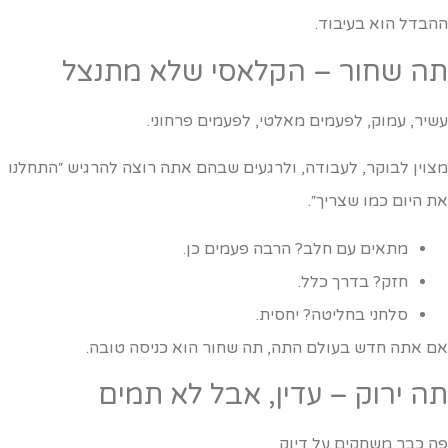
הבדל הוא בעיבוד.
ה שחור – הקלאסי שלא מתנצל
שיר, עמוק, לפעמים מאלטי, לפעמים פרחוני.
צוין לבוקר, לעבודה, ולרגעים שבהם אתה רוצה להרגיש ״התחלנו
ת היום כמו שצריך״.
מתאים עם חלב? הרבה פעמים כן.
חזק? בדרך כלל.
סלחני בחליטה? יחסית.
ם אתה חדש בעולם התה, תה שחור הוא כניסה טובה.
ה ירוק – עדין, אבל לא תמים
ה כבר משחקים על דיוק.