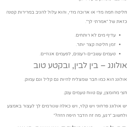
ליטה חמה מדי או ארוכה מדי, והוא עלול להגיב במרירות קטנה
זאת של ״אמרתי לך״.
עדיף מים לא רותחים.
זמן חליטה קצר יותר.
טעמים עשביים-רעננים, לפעמים אגוזיים.
ולונג – בין לבין, ובקטע טוב
ולונג הוא כמו חבר שמצליח להיות גם קליל וגם עמוק.
צי מחומצן, עם טווח טעמים ענק.
ש אולונג פרחוני ויש קלוי, ויש כאלה שגורמים לך לעצור באמצע
לחשוב ״רגע, מה זה הדבר היפה הזה?״