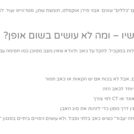
״כללים״ שונים: אבני סידן אוקסלט, חומצת שתן, סטרווייט ועוד. לא
יו – ומה לא עושים בשום אופן?
ת במקביל: להקל על כאב ולוודא שאין מצב מסוכן כמו חסימה עם 
ם, אבל לא בכוח אם יש הקאות או כאב חמור
יוחד לכאב הזה
 לפי צורך
דרך מסנן כדי לזהות את סוג האבן
יעבור״ כשיש כאב בלתי נסבל. ולא עושים ניסויים ביתיים בסגנון 