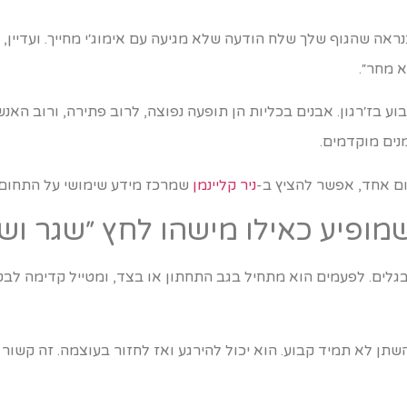
ראה שהגוף שלך שלח הודעה שלא מגיעה עם אימוג׳י מחייך. ועדיין, 
א מחר״.
ע בז׳רגון. אבנים בכליות הן תופעה נפוצה, לרוב פתירה, ורוב האנ
מנים מוקדמים.
 אחד, אפשר להציץ ב-
ניר קליינמן
שמרכז מידע שימושי על התחום.
מופיע כאילו מישהו לחץ ״שגר וש
גלים. לפעמים הוא מתחיל בגב התחתון או בצד, ומטייל קדימה לבט
ן לא תמיד קבוע. הוא יכול להירגע ואז לחזור בעוצמה. זה קשור 