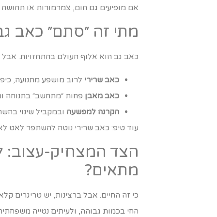
אם מופיעים גם חום, צמרמורות או תחושה ״ש
מתי זה ״סתם״ כאב גב
כאב גב הוא אלוף העולם בהתחזויות. אבל י
כאב שרירי
לרוב מושפע מתנועה, כיפו
כאב מאבן
פחות ״מתחשב״ בתנוחה ומ
הקרנה למפשעה
ובמקביל שינוי בהשתנ
עוד טיפ: כאב שרירי נוטה להשתפר לאט לאו
הצד המצחיק-עצוב: למ
מתאים?
כי זה החיים. אבל ברצינות, יש טריגרים קל
החי בכמות גבוהה, ולעיתים נטייה משפחתית