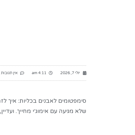
יולי 7, 2026
4:11 am
אין תגובות
סימפטומים לאבנים בכליות: איך לז
שלא מגיעה עם אימוג׳י מחייך. ועדיי