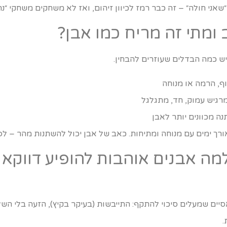
אני חולה״ – זה כבר רמז לכיוון זיהום, ואז לא משחקים משחקי ״נר
 ומתי זה מריח כמו אבן?
ש כמה הבדלים שעוזרים להבחין.
ף, הרמה או מנוחה
רגיש עמוק, חד, מתגלגל
ה מכוונים יותר לאבן
רך ימים עם מנוחה ומתיחות. כאב של אבן יכול להשתנות מהר – ל
ה אבנים אוהבות להופיע דווקא ב
אסיים שמעלים סיכוי להתקף: התייבשות (בעיקר בקיץ), הזעה בלי השל
.