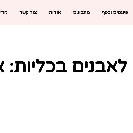
פיננסים וכסף
מתכונים
אודות
צור קשר
מדינ
לאבנים בכליות: א