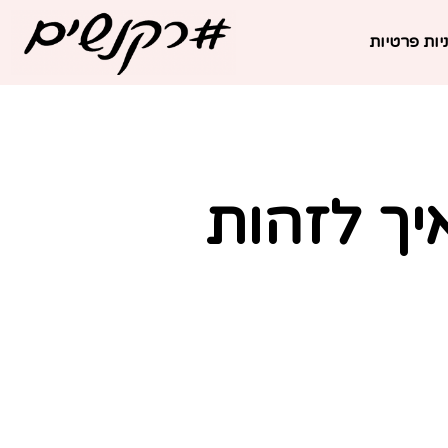
יות פרטיות
יך לזהות