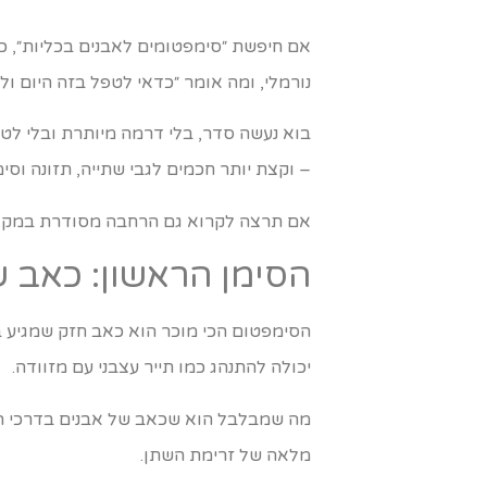
אם חיפשת ״סימפטומים לאבנים בכליות״, כנ
נורמלי, ומה אומר ״כדאי לטפל בזה היום ול
בוא נעשה סדר, בלי דרמה מיותרת ובלי לטבו
– וקצת יותר חכמים לגבי שתייה, תזונה וסי
אם תרצה לקרוא גם הרחבה מסודרת במקום
הסימן הראשון: כאב ש
הסימפטום הכי מוכר הוא כאב חזק שמגיע ב
יכולה להתנהג כמו תייר עצבני עם מזוודה.
מה שמבלבל הוא שכאב של אבנים בדרכי השת
מלאה של זרימת השתן.