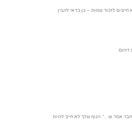
 חייבים לזכור שמות – כן כדאי להבין
זיהום.
״חבר אמר ש…״. הגוף שלך לא חייב להיות