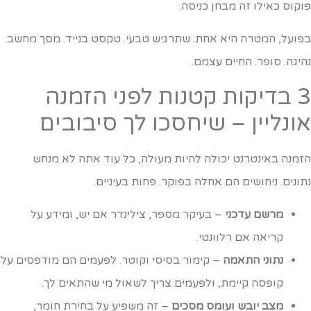
וקוס כאילו זה מבחן כניסה.
פועל, המטרה היא אחת: שתרגיש טבעי. טקסט בנייד. מסך מחשב.
היגה. סופר. החיים עצמם.
3 בדיקות קטנות לפני הזמנה
ונליין – שיחסכו לך סיבובים
זמנה באינטרנט יכולה להיות מעולה, כל עוד אתה לא מנחש
תונים. ניחושים הם אחלה בפוקר. פחות בעיניים.
מרשם עדכני
– בעיקר מספר, צילינדר אם יש, ומידע על
קריאה אם רלוונטי.
נתוני התאמה
– קימור בסיסי וקוטר. לפעמים הם מודפסים על
קופסה קיימת, ולפעמים צריך לשאול מי שהתאים לך.
מצב יובש ועומס מסכים
– זה משפיע על בחירת חומר,