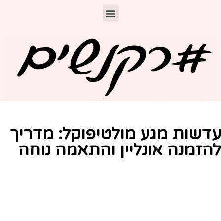
דשות מגע מולטיפוקל: מדריך
הזמנה אונליין והתאמה נוחה