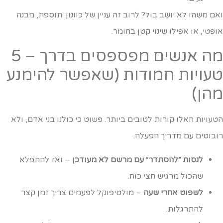
אם משהו לא יושב בול? לרוב זה עניין של כוונון: תוספת, מבנה
ופטי, או אפילו שינוי קטן בחומר.
מה אנשים מפספסים בדרך – 5
עויות חמודות (שאפשר להימנע
הן)
טעויות האלו קורות לטובים ביותר. פשוט כי כולנו בני אדם, ולא
ובוטים עם מדריך הפעלה.
לנסות ״להסתדר״ עם מרשם לא מעודכן
– ואז להתפלא
שהכול מרגיש חצי כוח.
לשפוט אחרי שעה
– מולטיפוקל לפעמים צריך זמן קצר
להתרגלות.