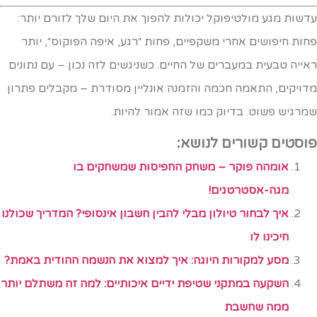
דשות מגע מולטיפוקל יכולות להפוך את היום שלך לזורם יותר:
חות חיפושים אחרי משקפיים, פחות ״רגע, איפה הפוקוס״, יותר
אייה טבעית במעברים של החיים. כשניגשים לזה נכון – עם נתונים
דויקים, התאמה חכמה והזמנה אונליין מסודרת – מקבלים פתרון
מרגיש פשוט. בדיוק כמו שזה אמור להיות.
וסטים קשורים לנושא:
אומהה פוקר – משחק החפיסות שמשחקים בו
מגה-אסטרטגים!
איך לבחור טיולון מבלי להבין חשבון אינסופי? המדריך שכולנו
חיכינו לו
מסע למקורות היוגה: איך למצוא את הנשמה ההודית באמת?
השקעה במתקני שטיפת ידיים איכותיים: למה זה משתלם יותר
ממה שחשבת