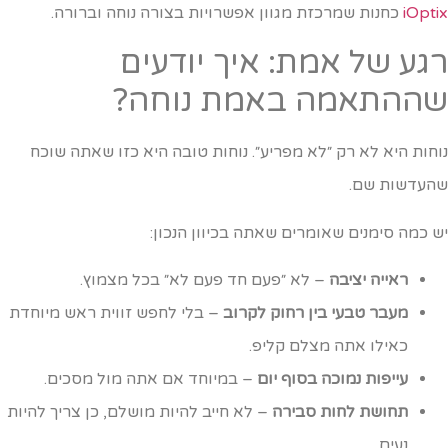
iOpti
כחנות שמרכזת מגוון אפשרויות בצורה נוחה וברורה.
גע של אמת: איך יודעים
ההתאמה באמת נוחה?
וחות היא לא רק ״לא מפריע״. נוחות טובה היא כזו שאתה שוכח
העדשות שם.
ש כמה סימנים שאומרים שאתה בכיוון הנכון:
ראייה יציבה
– לא ״פעם חד פעם לא״ בכל מצמוץ.
מעבר טבעי בין רחוק לקרוב
– בלי לחפש זווית ראש מיוחדת
כאילו אתה מצלם קליפ.
עייפות נמוכה בסוף יום
– במיוחד אם אתה מול מסכים.
תחושת לחות סבירה
– לא חייב להיות מושלם, כן צריך להיות
נעים.