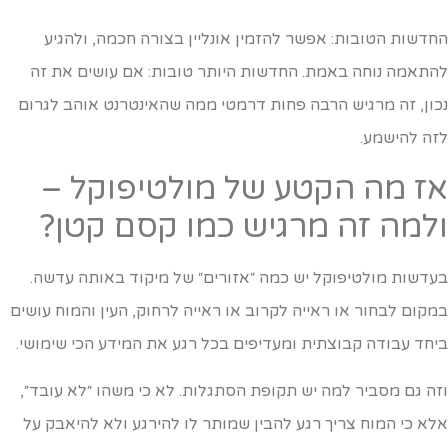
חדשות הטובות: אפשר להזמין אונליין בצורה חכמה, ולהגיע
התאמה נוחה באמת. החדשות היותר טובות: אם עושים את זה
כון, זה מרגיש הרבה פחות דרמטי ממה שהאינטרנט אוהב לגרום
זה להישמע.
ז מה הקטע של מולטיפוקל –
למה זה מרגיש כמו קסם קטן?
עדשות מולטיפוקל יש כמה ״אזורים״ של מיקוד באותה עדשה.
מקום לבחור או ראייה לקרוב או ראייה לרחוק, העין והמוח עושים
יחד עבודה קבוצתית ומעדיפים בכל רגע את המידע הכי שימושי.
זה גם מסביר למה יש תקופת הסתגלות. לא כי משהו ״לא עובד״,
לא כי המוח צריך רגע להבין שמותר לו להירגע ולא להיאבק על