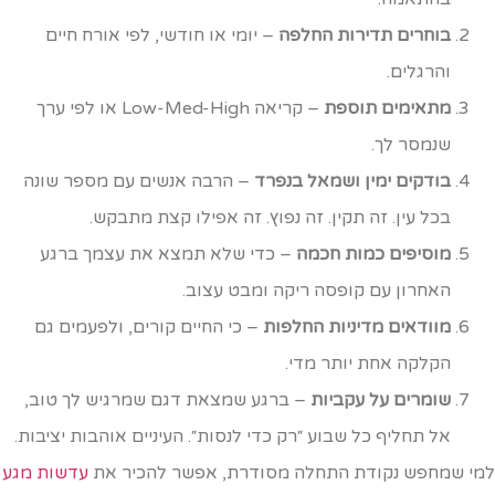
בוחרים תדירות החלפה
– יומי או חודשי, לפי אורח חיים
והרגלים.
מתאימים תוספת
– קריאה Low-Med-High או לפי ערך
שנמסר לך.
בודקים ימין ושמאל בנפרד
– הרבה אנשים עם מספר שונה
בכל עין. זה תקין. זה נפוץ. זה אפילו קצת מתבקש.
מוסיפים כמות חכמה
– כדי שלא תמצא את עצמך ברגע
האחרון עם קופסה ריקה ומבט עצוב.
מוודאים מדיניות החלפות
– כי החיים קורים, ולפעמים גם
הקלקה אחת יותר מדי.
שומרים על עקביות
– ברגע שמצאת דגם שמרגיש לך טוב,
אל תחליף כל שבוע ״רק כדי לנסות״. העיניים אוהבות יציבות.
מי שמחפש נקודת התחלה מסודרת, אפשר להכיר את
עדשות מגע