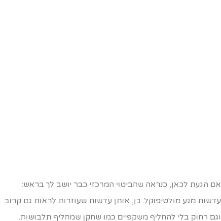
ם הגעת לכאן, כנראה שהביטוי המרכזי כבר יושב לך בראש:
דשות מגע מולטיפוקל. כן, אותן עדשות שעוזרות לראות גם קרוב
גם רחוק בלי להחליף משקפיים כמו שחקן שמחליף תלבושות.