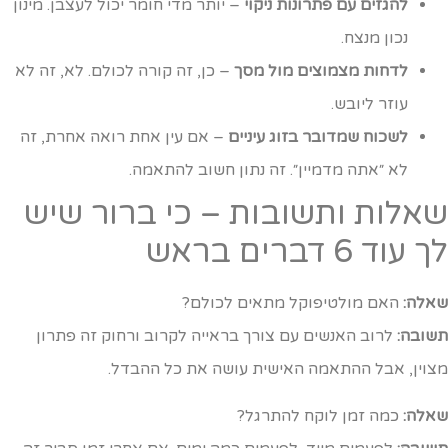
להגזים עם פתרונות ניקוי
– יותר מדי חומר יכול לעצבן. מינון
נכון מנצח.
לדחות מצמוצים מול מסך
– כן, זה קורה לכולם. לא, זה לא
עוזר ליובש.
לשכוח שמדובר בזוג עיניים
– אם עין אחת רואה אחרת, זה
לא ״אתה מדמיין״. זה נתון חשוב להתאמה.
אלות ותשובות – כי ברור שיש
 עוד 6 דברים בראש
אלה:
האם מולטיפוקל מתאים לכולם?
שובה:
לרוב האנשים עם צורך בראייה לקרוב ורחוק זה פתרון
צוין, אבל ההתאמה האישית עושה את כל ההבדל.
אלה:
כמה זמן לוקח להתרגל?