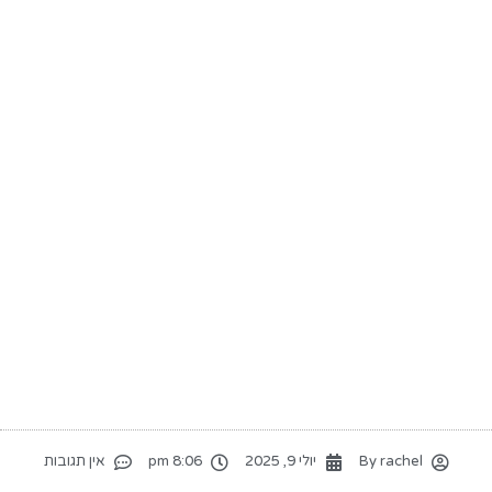
rachel
By
יולי 9, 2025
8:06 pm
אין תגובות