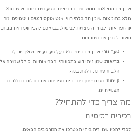
מן זית הוא אחד מהשמנים הבריאים והטעימים ביותר שיש. הוא
לא בחומצות שומן חד בלתי רווי, אנטיאוקסידנטים וויטמינים, מה
הופך אותו לבחירה מצוינת לבישול. בבואכם להכין שמן זית בבית,
שוב להבין את היתרונות:
טעם טרי:
שמן זית ביתי הוא בעל טעם עשיר שאין שני לו.
בריאות:
שמן זית ידוע בתכונותיו הבריאותיות, כולל שמירה על
הלב והפחתת דלקת בגוף.
קיימות:
הכנת שמן זית בבית מפחיתה את התלות במוצרים
תעשייתיים.
ה צריך כדי להתחיל?
כיבים בסיסיים
כדי להכין שמן זית ביתי תצטרכו את המרכיבים הבאים: