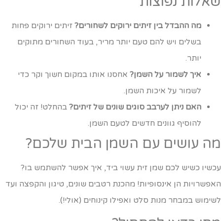
אלות נפוצות
מה ההבדל בין זיתים ירוקים לשחורים?
זיתים ירוקים פחות
בשלים ויש להם טעם יותר מריר, בעוד השחורים מתוקים
יותר.
איך לשמור על השמן?
אחסנו אותו במקום חשוך וקר כדי
לשמור על איכות השמן.
האם ניתן לערבב סוגים שונים של זיתים?
בהחלט! זה יכול
להוסיף גוונים חדשים לטעם השמן.
ה עושים עם השמן הבית שלכם?
כשיו כשיש לכם שמן זית עשוי ביד, איך אפשר להשתמש בו?
אפשרויות הן אינסופיות! מהכנת רטבים שונים, טיגון והקפצה ועד
שימוש במבחר מנות סלט ואפילו קינוחים (אולי!).