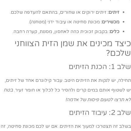
זיתים:
זיתים ירוקים או שחורים, בהתאם להעדפה שלכם.
מכשירים:
מכונת סחיטה או עיבוד ידני (מטחנה).
כלים:
בקבוק זכוכית כהה לאחסון, מסננת, קערה רחבה.
יצד מכינים את שמן הזית הצווחני
לכם?
ב 1: הכנת הזיתים
חילה, יש לנקות את הזיתים היטב. עבור קילוגרם אחד של זיתים,
ש לשטוף אותם במים קרים ולהסיר כל לכלוך או חומר זעיר.
בטח
א תרצו לטעום פיסות של אדמה!
 2: עיבוד הזיתים
שלב זה תצטרכו למעוך את הזיתים. אם יש לכם מכונת סחיטה, זה