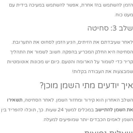
זמן להשתמש בה! אחרת, אפשר להשתמש במעיכה בידית עם
עט כוח.
ב 3: סחיטה
אחר שעיבדתם את הזיתים, הגיע הזמן לסחוט את התערובת.
סחיטה היא החלק המכריע בהפקה. חשוב לשמור את התהליך
ריר כדי לשמור על הארומה והטעם. כיום יש מכונות אוטומטיות
מבצעות את העבודה בקלות!
יך יודעים מתי השמן מוכן?
שלב האחרון הוא קירור ומחזור השמן. לאחר הסחיטה,
תשאירו
ת השמן להתיישב
במכלים למשך 24 שעות. כך, תוכלו להפריד בין
שמן לאמים הכבדים יותר שמופיעים למעלה.