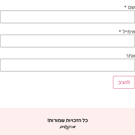
ם
*
ימייל
*
תר
כל הזכויות שמורות!