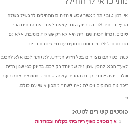
תי כדאי להתחיל?
ין זמן טוב יותר מאשר עכשיו! הזיתים מתחילים להבשיל בשלהי
קיץ ובסתיו, אז זה בדיוק הזמן לצאת לאתר את הזיתים הכי
ובים.
זכרו!
הכנת שמן זית היא לא רק פעילות מגניבה, אלא גם
זדמנות לייצר זיכרונות מתוקים עם משפחה וחברים.
עת, כשאתם מצוידים בכל הידע הנדרש, לא נותר לכם אלא להכנס
צעד הבא: להכין שמן זית שמיוחד רק לכם. בדיוק כפי שמן הזית
לכם יהיה ייחודי, כך גם החוויה עצמה – חוויה שתשאיר אתכם עם
יכרונות מתוקים ויכולת גאה לשתף מתכון אישי עם כולם.
וסטים קשורים לנושא:
איך מכינים מפיץ ריח ביתי בקלות ובמהירות