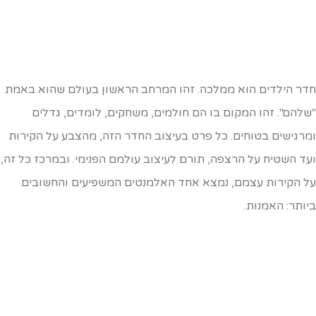
דר הילדים הוא ממלכה. זהו המרחב הראשון בעולם שהוא באמת
שלהם". זהו המקום בו הם חולמים, משחקים, לומדים, גדלים
מרגישים בטוחים. כל פרט בעיצוב החדר הזה, מהצבע על הקירות
עד השטיח על הרצפה, תורם לעיצוב עולמם הפנימי. ובמרכז כל זה,
ל הקירות עצמם, נמצא אחד האלמנטים המשפיעים והחשובים
יותר: האמנות.