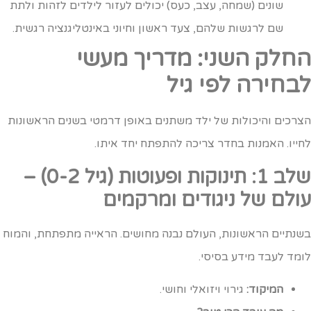
שונים (שמחה, עצב, כעס) יכולים לעזור לילדים לזהות ולתת
שם לרגשות שלהם, צעד ראשון וחיוני באינטליגנציה רגשית.
חלק השני: מדריך מעשי
בחירה לפי גיל
צרכים והיכולות של ילד משתנים באופן דרמטי בשנים הראשונות
חייו. האמנות בחדר צריכה להתפתח יחד איתו.
שלב 1: תינוקות ופעוטות (גיל 0-2) –
ולם של ניגודים ומרקמים
שנתיים הראשונות, העולם נבנה מחושים. הראייה מתפתחת, והמוח
ומד לעבד מידע בסיסי.
המיקוד:
גירוי ויזואלי וחושי.