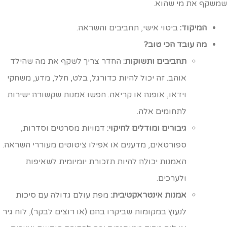
משקף את מי שהוא.
המיקוד:
ביטוי אישי, תחביבים והשראה.
מה עובד הכי טוב?
תחביבים ותשוקות:
החדר צריך לשקף את מה שהילד
אוהב. זה יכול להיות כדורגל, בלט, חלל, מדע, משחקי
וידאו, אופנה או קריאה. חפשו אמנות שקשורה ישירות
לתחומים אלה.
גיבורים ומודלים לחיקוי:
דמויות מסרטים וסדרות,
ספורטאים, מדענים או אפילו ציטוטים מעוררי השראה.
האמנות יכולה להיות תזכורת יומיומית לשאיפות
ולערכים.
אמנות אינטראקטיבית:
מפת עולם גדולה עם סיכות
לנעוץ במקומות שביקרו בהם (או רוצים לבקר), לוח גיר