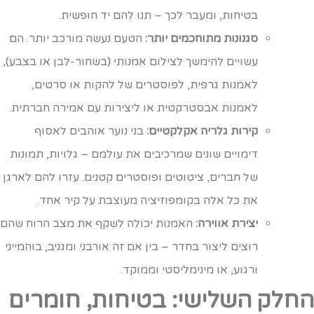
בטיחות, ומעבר לכך – תנו להם יד חופשית.
סגנונות מתוחכמים יותר:
הטעם נעשה מורכב יותר. הם
עשויים להימשך לצילום אמנותי (בשחור-לבן או בצבע),
לאמנות גרפית, לפוסטרים של להקות או סרטים,
לאמנות אבסטרקטית או ליצירות עם אמירה חברתית.
קירות גלריה אקלקטיים:
בני נוער אוהבים לאסוף
דימויים שונים שמרכיבים את עולמם – גלויות, תמונות
של חברים, ציטוטים ופוסטרים קטנים. עזרו להם לארגן
את כל אלה בקומפוזיציה מעוצבת על קיר אחד.
יצירת אווירה:
האמנות יכולה לשקף את מצב הרוח שהם
רוצים ליצור בחדר – בין אם זה אורבני ומגניב, בוהמייני
ורגוע, או מינימליסטי וממוקד.
חלק השלישי: בטיחות, חומרים