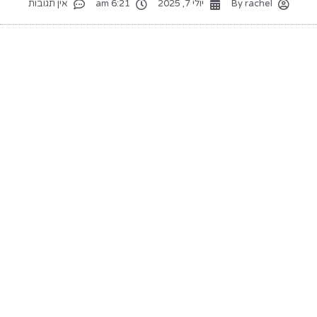
rachel
By
יולי 7, 2025
6:21 am
אין תגובות