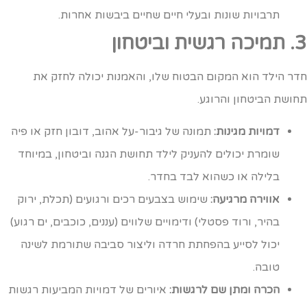
תרבויות שונות ובעלי חיים שחיים ביבשות אחרות.
 רגשית וביטחון
דר הילד הוא המקום הבטוח שלו, והאמנות יכולה לחזק את
חושת הביטחון והרוגע.
דמויות מגינות:
תמונה של גיבור-על אהוב, דובון חזק או פיה
שומרת יכולים להעניק לילד תחושת הגנה וביטחון, במיוחד
בלילה או כשהוא לבד בחדר.
אווירה מרגיעה:
שימוש בצבעים רכים ורגועים (תכלת, ירוק
בהיר, ורוד פסטלי) ודימויים שלווים (עננים, כוכבים, ים רגוע)
יכול לסייע בהפחתת חרדה וליצור סביבה שתורמת לשינה
טובה.
הכרה ומתן שם לרגשות:
איורים של דמויות המביעות רגשות