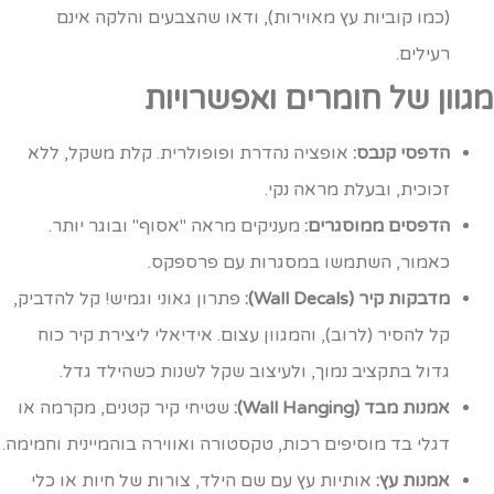
(כמו קוביות עץ מאוירות), ודאו שהצבעים והלקה אינם
רעילים.
גוון של חומרים ואפשרויות
הדפסי קנבס:
אופציה נהדרת ופופולרית. קלת משקל, ללא
זכוכית, ובעלת מראה נקי.
הדפסים ממוסגרים:
מעניקים מראה "אסוף" ובוגר יותר.
כאמור, השתמשו במסגרות עם פרספקס.
מדבקות קיר (Wall Decals):
פתרון גאוני וגמיש! קל להדביק,
קל להסיר (לרוב), והמגוון עצום. אידיאלי ליצירת קיר כוח
גדול בתקציב נמוך, ולעיצוב שקל לשנות כשהילד גדל.
אמנות מבד (Wall Hanging):
שטיחי קיר קטנים, מקרמה או
דגלי בד מוסיפים רכות, טקסטורה ואווירה בוהמיינית וחמימה.
אמנות עץ:
אותיות עץ עם שם הילד, צורות של חיות או כלי