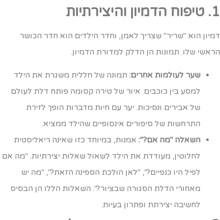
הדמיון והיצירתיות
מיון הוא "שריר" שצריך לאמן, וחדר הילדים הוא חדר הכושר
ראשי שלו. תמונות הן הדלק למדורת הדמיון.
שער לעולמות אחרים:
תמונה של חללית משגרת את הילד
למסע בין כוכבים. איור של טירה קסומה פותח דלת לעולם
של אבירים ונסיכות. יער עם חיות מדברות הופך לזירת
התרחשות של סיפורים אינסופיים שהילד ממציא.
השאלה "מה אם?":
אמנות, במיוחד כזו שאינה ריאליסטית
לחלוטין, מעודדת את הילד לשאול שאלות יצירתיות. "מה אם
לפיל היו כנפיים?", "לאן הולכת הספינה הזאת?", "מה יש
מאחורי הדלת הסגורה שבציור?". השאלות הללו הן הבסיס
לחשיבה יצירתת ופתרון בעיות.