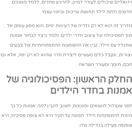
יזואליים שיכולים לעורר דמיון, להרגיע פחדים, ללמד מושגים
דשים ולתת לילד תחושת שייכות וביטוי עצמי.
דריך זה הוא לא רק גלריה של רעיונות יפים. הוא מסע עומק אל
וך הפסיכולה של עיצוב חדרי ילדים. נלמד כיצד לבחור אמנות
תגדל עם הילד, נבין את ההשפעות ההתפתחותיות של צבעים
צורות, ונקבל כלים מעשיים ליצירת חדר שהוא לא רק יפה, אלא גם
כם, תומך ומעורר השראה.
חלק הראשון: הפסיכולוגיה של
מנות בחדר הילדים
פני שנצלול לנושאים וסגנונות, חשוב להבין
למה
אמנות כל כך
יונית להתפתחות הילד. תמונה על הקיר היא לא צופה פסיבית, היא
ותפה פעילה בגדילה שלו.