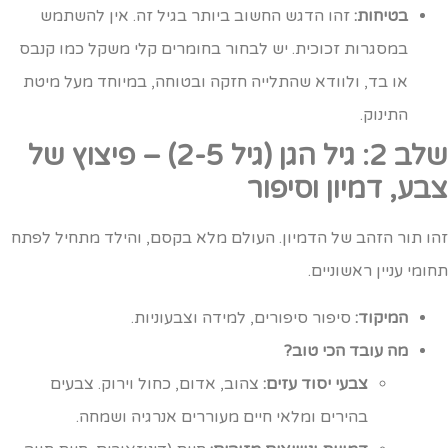
בטיחות:
זהו הדגש החשוב ביותר בגיל זה. אין להשתמש
במסגרות זכוכית. יש לבחור בחומרים קלי משקל כמו קנבס
או בד, ולוודא שהתלייה חזקה ובטוחה, במיוחד מעל מיטת
התינוק.
שלב 2: גיל הגן (גיל 2-5) – פיצוץ של
בע, דמיון וסיפור
הו תור הזהב של הדמיון. העולם מלא בקסם, והילד מתחיל לפתח
חומי עניין ראשוניים.
המיקוד:
סיפור סיפורים, למידה וצבעוניות.
מה עובד הכי טוב?
צבעי יסוד עזים:
צהוב, אדום, כחול וירוק. צבעים
בהירים ומלאי חיים מעוררים אנרגיה ושמחה.