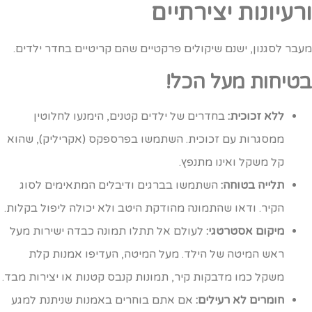
רעיונות יצירתיים
עבר לסגנון, ישנם שיקולים פרקטיים שהם קריטיים בחדר ילדים.
טיחות מעל הכל!
ללא זכוכית:
בחדרים של ילדים קטנים, הימנעו לחלוטין
ממסגרות עם זכוכית. השתמשו בפרספקס (אקריליק), שהוא
קל משקל ואינו מתנפץ.
תלייה בטוחה:
השתמשו בברגים ודיבלים המתאימים לסוג
הקיר. ודאו שהתמונה מהודקת היטב ולא יכולה ליפול בקלות.
מיקום אסטרטגי:
לעולם אל תתלו תמונה כבדה ישירות מעל
ראש המיטה של הילד. מעל המיטה, העדיפו אמנות קלת
משקל כמו מדבקות קיר, תמונות קנבס קטנות או יצירות מבד.
חומרים לא רעילים:
אם אתם בוחרים באמנות שניתנת למגע