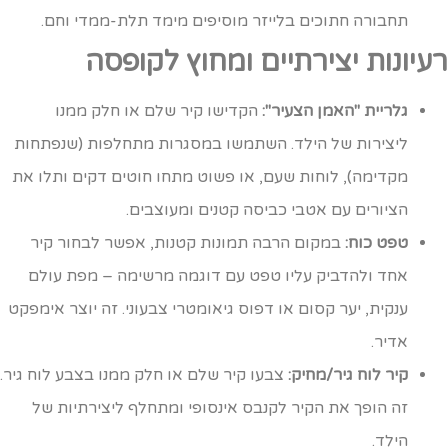
תחבורה חתוכים בלייזר מוסיפים מימד תלת-ממדי וחם.
עיונות יצירתיים ומחוץ לקופסה
גלריית "האמן הצעיר":
הקדישו קיר שלם או חלק ממנו
ליצירות של הילד. השתמשו במסגרות מתחלפות (שנפתחות
מקדימה), לוחות שעם, או פשוט מתחו חוטים דקים ותלו את
הציורים עם אטבי כביסה קטנים ומעוצבים.
טפט כוח:
במקום הרבה תמונות קטנות, אפשר לבחור קיר
אחד ולהדביק עליו טפט עם דוגמה מרשימה – מפת עולם
ענקית, יער קסום או דפוס גיאומטרי צבעוני. זה יוצר אימפקט
אדיר.
קיר לוח גיר/מחיק:
צבעו קיר שלם או חלק ממנו בצבע לוח גיר.
זה הופך את הקיר לקנבס אינסופי ומתחלף ליצירתיות של
הילד.