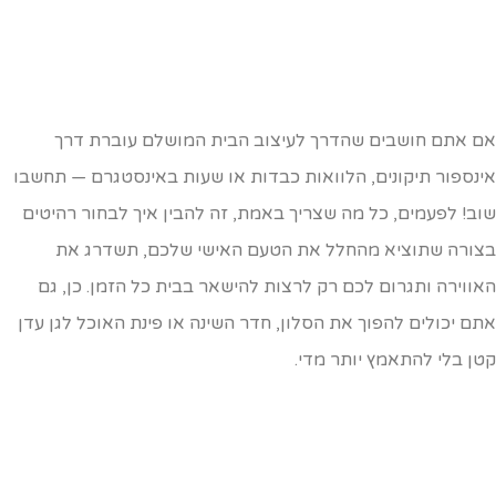
ם אתם חושבים שהדרך לעיצוב הבית המושלם עוברת דרך
ינספור תיקונים, הלוואות כבדות או שעות באינסטגרם — תחשבו
וב! לפעמים, כל מה שצריך באמת, זה להבין איך לבחור רהיטים
צורה שתוציא מהחלל את הטעם האישי שלכם, תשדרג את
אווירה ותגרום לכם רק לרצות להישאר בבית כל הזמן. כן, גם
תם יכולים להפוך את הסלון, חדר השינה או פינת האוכל לגן עדן
טן בלי להתאמץ יותר מדי.