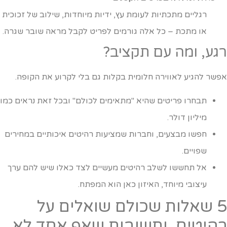
רגליים מתכתיות לעומת עץ, ידיות מיוחדות, שילוב של זכוכית
או מתכת – כל אלה גורמים לפריט לקבל מראה שובר שגרה.
גע, ומה עם תקציב?
פשר להגיע לאווירה חלומית בקלות גם בלי לקרוע את הקופה.
תבחרו פריטים שהיא "מתאימים לכולם" ובכל זאת נראים כמו
מיליון דולר.
חפשו מבצעים, וחברות שמציעות רהיטים איכותיים במחירים
שפויים.
אל תחששו לשלב רהיטים מעשיים לצד כאלו שיש להם ערך
עיצובי מיוחד, האיזון כאן הוא המפתח.
5 שאלות שכולם שואלים על
היטים, ותשובות שאף אחד לא