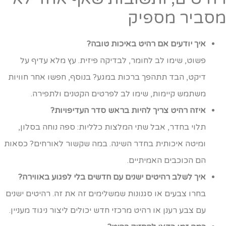
סביר מספיק
איך יודעים אם רהיט באיכות טובה?
פשוט, שימו לב לחומר, לבדיקה פיזית. עץ מלא עדיף על
דיקט, הבד תתהפך ברכות במגע? בנוסף, חפשו אחר חוויות
משתמש קיימות, שימו לב לפרטים הקטנים ולתפירה.
איזה רהיט צריך להיות בראש סדר העדיפויות?
תלוי בחדר, אבל שתי המלצות כלליות: ספה נוחה בסלון,
ומיטה איכותית בחדר השינה. במה שקשור לאורחים? כסאות
הם הכוכבים האמיתיים.
איך לשלב רהיטים ישנים עם חדשים בלי לפגוע באווירה?
בחרו צבעים או סגנונות שמשלימים זה את זה. רהיטים ישנים
עם צבע רענן או רהיט מרכזי חדש יכולים ליצור ניגוד מעניין.