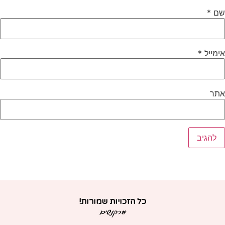
ם
*
ימייל
*
תר
כל הזכויות שמורות!