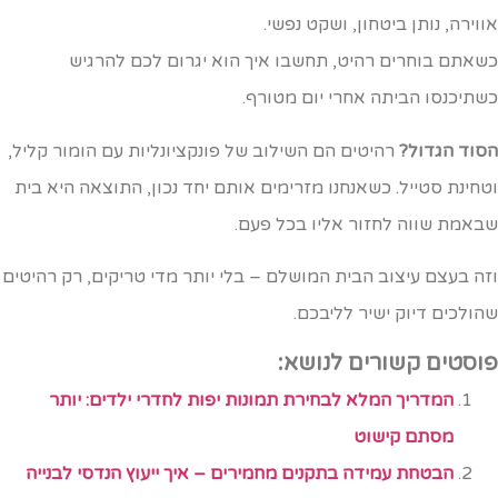
ווירה, נותן ביטחון, ושקט נפשי.
שאתם בוחרים רהיט, תחשבו איך הוא יגרום לכם להרגיש
שתיכנסו הביתה אחרי יום מטורף.
סוד הגדול?
רהיטים הם השילוב של פונקציונליות עם הומור קליל,
טחינת סטייל. כשאנחנו מזרימים אותם יחד נכון, התוצאה היא בית
באמת שווה לחזור אליו בכל פעם.
זה בעצם עיצוב הבית המושלם – בלי יותר מדי טריקים, רק רהיטים
הולכים דיוק ישיר לליבכם.
וסטים קשורים לנושא:
המדריך המלא לבחירת תמונות יפות לחדרי ילדים: יותר
מסתם קישוט
הבטחת עמידה בתקנים מחמירים – איך ייעוץ הנדסי לבנייה