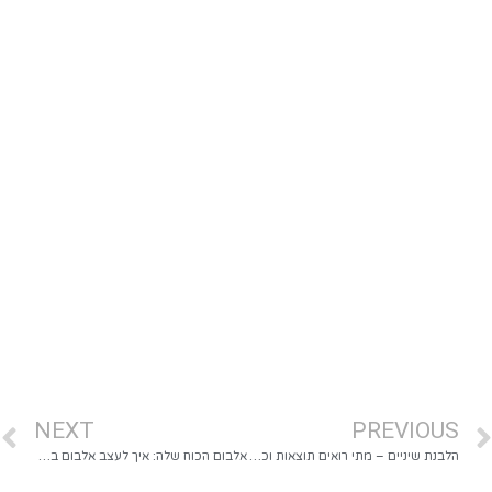
NEXT
PREVIOUS
הלבנת שיניים – מתי רואים תוצאות וכמה זמן הן נשמרות?
אלבום הכוח שלה: איך לעצב אלבום בת מצווה שמעצים ומעורר השראה