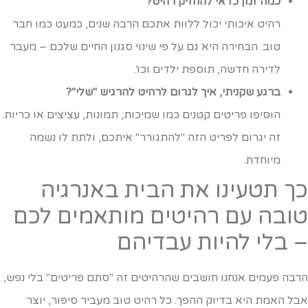
כמה זמן כדאי להחזיק רהיט?
רהיט איכותי יכול ללוות אתכם הרבה שנים, כמעט כמו חבר
טוב. הבחירה היא גם על פי שינוי סגנון החיים שלכם – מעבר
לדירה חדשה, תוספת ילדים וכו'.
ברגע שקניתי, איך לגרום לרהיט להרגיש "שלי"?
הוסיפו פריטים קטנים כמו שמיכות, תמונות, עציצים או כריות.
זה יגרום לפריט הזה "להתגורר" איתכם, ולתת לו נשמה
מיוחדת.
ך תטעינו את הבית באנרגיה
ובה עם רהיטים מותאמים לכם
 בלי להיות עבדיהם
רבה פעמים אנחנו חושבים שהרהיטים זה "סתם פריטים" בלי נפש,
בל האמת היא בדיוק ההפך. כל רהיט טוב מעביר סיפור, יוצר