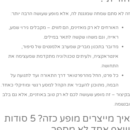
ה לא סתם שמחה שמנגנת לה, אלא מופע שעושה הרבה יותר:
האורחים לא רק מאזינים, הם
חווים
– מקבלים גירוי שמע,
ראייה, וגם משהו שקשה לתאר במילים.
מדובר בתכנון מבריק שמערב אלמנטים של סיפור,
אינטראקציה, ולעיתים טכנולוגיה מתקדמת שמעצימה את
התחושה.
כל פרט, החל מהרפרטואר דרך התאורה ועד לתנועה על
הבמה, מתוכנן להעביר את הקהל למסע רגשי ומוזיקלי כאחד.
קיצור – זה מופע שעושה לכם לא רק טוב באוזניים, אלא גם בלב
בנשמה.
איך מייצרים מופע כזה? 5 סודות
אף אחד לא מספר