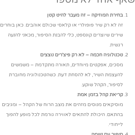
בחירת המוזיקה – זה מעבר להיט קטן
זה לא רק שיר פופולרי או קלאסי שכולם אוהבים. כאן בוחרים
שירים שיוצרים קונספט, כלי להבנת הסיפור, מכאני להנעה
רגשית.
טכנולוגיה חכמה – לא רק פיצ'רים נוצצים
מסכים, אפקטים מיוחדים, תאורה מתקדמת – משמשים
להעצמת השיר, לא להסחת דעת. כשהטכנולוגיה מחוברת
לסיפור, הקהל שוקע.
קריאת קהל בזמן אמת
מוסיקאים מנוסים מזהים את מצב הרוח של הקהל – ומגיבים
בהתאם. היכולת להתאים לאווירה גורמת לכל מופע להפוך
לייחודי.
סיפור עם נשמה