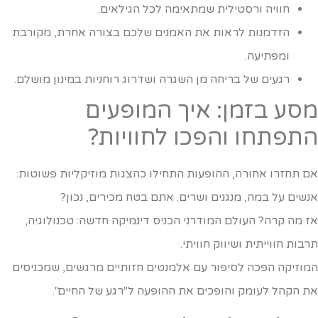
חוויה ורסטילית שמתאימה לכל הגילאים.
הזדמנות לראות את האמנים שלכם בצורה אחרת, מקורבת
ומפתיעה.
רגעים של בריחה מן השגרה ושדרוג רוחניות במינון מושלם.
סע בזמן: איך המופעים
תפתחו והפכו לחוויות?
ם תחזרו אחורה, ההופעות התחילו כהצגות מוזיקליות פשוטות:
נשים על במה, מנגנים ושרים. אתם בטח מכירים, נכון?
ז מה קרה? העולם המודרני הכניס דינמיקה חדשה: טכנולוגיה,
רבות חווייתית ושיווק חוויתי.
מוזיקה הפכה לסיפור עם אלמנטים חזותיים מרגשים, שמכניסים
ת הקהל לעומק והופכים את ההופעה ל"רגע של החיים".