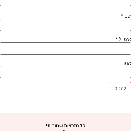
ם
*
ימייל
*
תר
כל הזכויות שמורות!