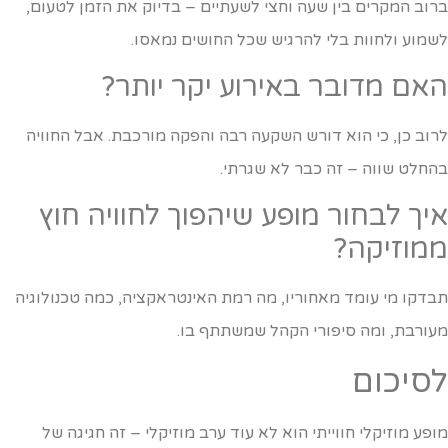
רוב המקרים בין שעה וחצי לשעתיים – בדיוק את הזמן לטעום,
שמוע ולחוות בלי להרגיש שכל החושים נמאסו.
אם מדובר באירוע יקר יותר?
רוב כן, כי הוא דורש השקעה רבה והפקה מורכבת. אבל החוויה
החלט שווה – זה כבר לא שגרתי.
יך לבחור מופע שיהפוך לחוויה חוץ
מוזיקה?
בדקו מי עומד מאחוריו, מה רמת האינטראקציה, כמה טכנולוגיה
עורבת, ומה סיפורי הקהל שמשתתף בו.
סיכום
ופע מוזיקלי חווייתי הוא לא עוד ערב מוזיקלי – זה חגיגה של