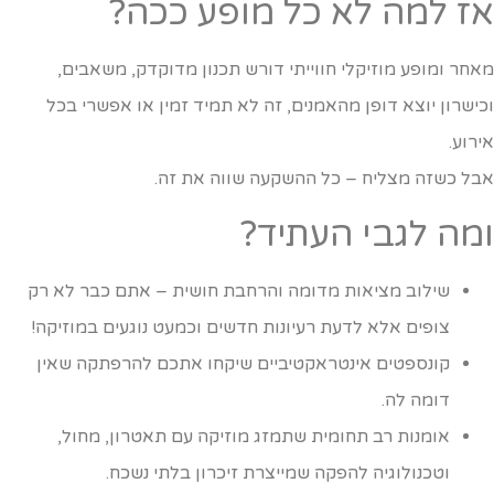
ז למה לא כל מופע ככה?
אחר ומופע מוזיקלי חווייתי דורש תכנון מדוקדק, משאבים,
כישרון יוצא דופן מהאמנים, זה לא תמיד זמין או אפשרי בכל
ירוע.
בל כשזה מצליח – כל ההשקעה שווה את זה.
מה לגבי העתיד?
שילוב מציאות מדומה והרחבת חושית – אתם כבר לא רק
צופים אלא לדעת רעיונות חדשים וכמעט נוגעים במוזיקה!
קונספטים אינטראקטיביים שיקחו אתכם להרפתקה שאין
דומה לה.
אומנות רב תחומית שתמזג מוזיקה עם תאטרון, מחול,
וטכנולוגיה להפקה שמייצרת זיכרון בלתי נשכח.