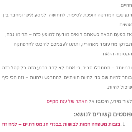
חיים.
גע שבו המוזיקה הופכת לסיפור, לתחושה, למסע אישי ומחבר בין
נשים.
ז בפעם הבאה כשאתם רואים מודעה למופע כזה – תרימו גבה,
בדקו מה עומד מאחוריו, ותתנו לעצמכם להיכנס להרפתקה
קסומה הזאת.
במיוחד – תסתכלו סביב, כי אתם לא לבד ברגע הזה. כל קהל כזה
וחר להיות שם כדי להיות חוויתיים, להתרגש ולהנות – וזה הכי כיף
יכול להיות.
עוד מידע, היכנסו אל
האתר של ענת מקייס
וסטים קשורים לנושא:
בובות משפחה חמות לבושות בבגדי חג מסורתיים – למה זה