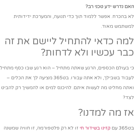
אם נדרש ידע טכני רב?
א בהכרח. אפשר ללמוד תוך כדי תנועה, והמערכת ידידותית
משתמש מאוד.
מה כדאי להתחיל ליישם את זה
בר עכשיו ולא לדחות?
י בעולם הכספים, הרגע שאתה מתחיל – הוא רגע שבו כסף מתחיל
לעבוד בשבילך, ולא אתה עבורו. בט365 מציעה לך את הכלים –
אתה מחליט מה לעשות איתם. להיכנס למים או להמשיך רק להביט
צד?
ז מה למדנו?
36 עם
קזינו בשידור חי
זו לא רק פלטפורמה, זו חוויה שמשנה