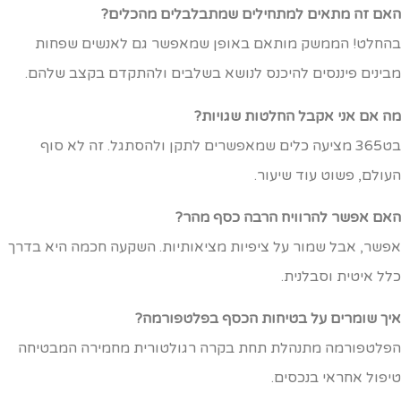
אם זה מתאים למתחילים שמתבלבלים מהכלים?
החלט! הממשק מותאם באופן שמאפשר גם לאנשים שפחות
בינים פיננסים להיכנס לנושא בשלבים ולהתקדם בקצב שלהם.
ה אם אני אקבל החלטות שגויות?
בט365 מציעה כלים שמאפשרים לתקן ולהסתגל. זה לא סוף
עולם, פשוט עוד שיעור.
אם אפשר להרוויח הרבה כסף מהר?
פשר, אבל שמור על ציפיות מציאותיות. השקעה חכמה היא בדרך
לל איטית וסבלנית.
יך שומרים על בטיחות הכסף בפלטפורמה?
פלטפורמה מתנהלת תחת בקרה רגולטורית מחמירה המבטיחה
יפול אחראי בנכסים.