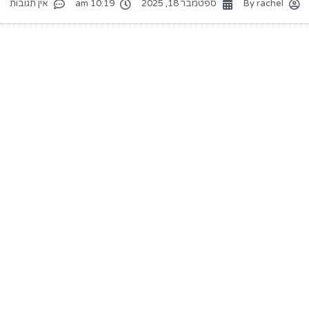
rachel
By
ספטמבר 18, 2025
10:19 am
אין תגובות