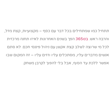
תחיל כמו שמתחילים בכל דבר עם כסף – מקצועיות, קצת מזל,
הרבה ראש.
בט365
הפך בשנים האחרונות לאיזו תחנה מרכזית
כל מי שרוצה לשלב קצת אקשן עם ניהול פיננסי חכם. לא סתם
נשים מדברים עליו, מסתכלים עליו וזזים עליו – זה המקום שבו
פשר ללכת עד הסוף, אבל בלי להפוך לקרבן משחק.