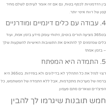
ין הזדמנויות לכסף בטוח, גם אם זה אומר לעיתים לשלם מחיר
טן של רווח איטי יותר.
כלים דינמיים ומודרניים
בט365 מציעה תורים בוטים, ניתוחי עומק מידע בזמן אמת, ועוד
לים שמזמנים לך להתאים את התשובות האישיות להשקעות שלך
 בזמן אמת!
דה היא המפתח
רצוי לנהל את כל התהליך לא בדילוגים ולא בפזיזות. בט365 היא
רמה של מערכות מתקדמות, אבל ללא התמדה של המשתמש, כל
פיצ'רים נשארים סתם פעמון.
מש תובנות שיגרמו לך להבין