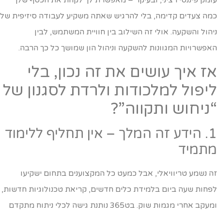
מה צעדים קדימה, בלי להרגיש שאתה משקיע לעבודה סיזיפית של
יהול והשקעה. אולי זה השילוב בין חוויית המשתמש, לבין
אפשרויות המגוונות להשקעה וניהול הון שמושך כל כך הרבה.
ז איך עושים את זה נכון, בלי
יפול למלכודות ולרדת לסגנון של
ניחוש ותקווה”?
1. הידע זה המלך – אין תחליף ללימוד
תמיד
ה נשמע טריוויאלי, אבל כמעט כל המקצוענים בתחום ישקיעו
פחות שעה ביום בלמידת כלים חדשים, קריאת טכנולוגיות חדשות,
ומעקב אחרי מגמות שוק. בט365 נותנת גישה לכלי ניתוח מתקדם