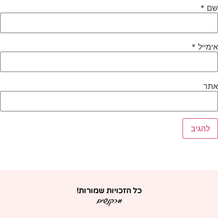
ם
*
ימייל
*
תר
כל הזכויות שמורות!