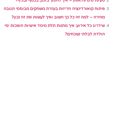
טעינת סים פלאפון – איך לחסוך בזמן, בכסף ובכיף?
פיתוח קואורדינציה וזריזות בעזרת משחקים מבוססי תגובה
מהירה – למה זה כל כך חשוב ואיך לעשות את זה נכון?
שידרוג כל אירוע: איך מתנות תלת מימד אישיות הופכות ימי
הולדת לבלתי נשכחים?