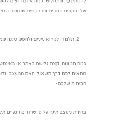
להמתין עד שתחליטו כמה אתם רוצים להשק
של תיקונים חוזרים ופרויקטים שנמשכים נצח
תלמדו לקרוא עיניים ולחפש סגנון ש
כמה תמונות, קצת גלישה באתר או באינסטג
מתאים לכם דרך תשאול: האם המעצב יודע 
הביתית שלכם?
בחירת מעצב אינה על פי טרנדים רגעיים א