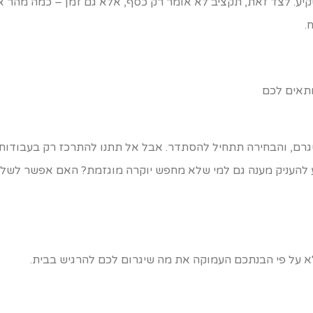
יע. לצד זאת, תקציב לא אומר רק כסף, אלא גם זמן – כמה מהר 
.
מתאים לכם
רם, והבחירה תתחיל להסתדר. אבל אל תתנו להתרכז רק בעבודות 
להעניק מענה גם למי שלא מחפש יוקרה מוגזמת? האם אפשר לשלב 
לא על פי הבנתכם העמוקה את מה שיגרום לכם להרגיש בבית.