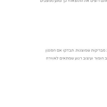
אתם רוצים את התוצאה? כך נמנע ממצבים
מבריקות שמוצגות. תבדקו אם הסגנון
הומור ועיצוב רגוע שמתאים לאווירה