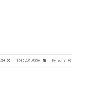
rachel
By
אוגוסט 10, 2025
:24 pm