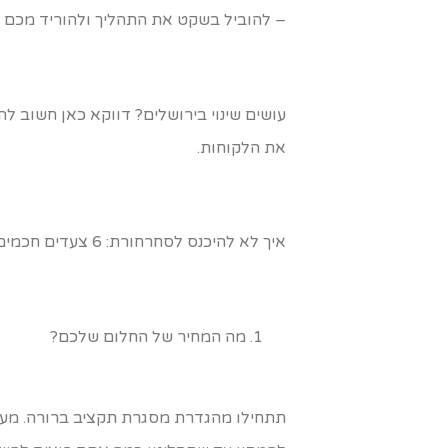
– להוביל בשקט את התהליך ולהוריד מכם ה
עושים שינוי בירושלים? דווקא כאן חשוב ל
את הלקוחות.
איך לא להיכנס לסחרחורת: 6 צעדים חכמים לבחירה
מה המחיר של החלום שלכם?
תתחילו מהגדרת מסגרת תקציב ברורה. מעצ