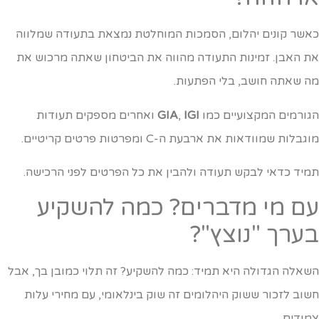
אשר קונים יהלום, הסמכות המוחלטת נמצאת בתעודה שמלווה
ת האבן. זמינות התעודה מהווה את הביטחון שאתה מרכוש את
ה שאתה חושב, בלי הפתעות.
גורמים המקצועיים כמו
IGI
,
GIA
ואחרים מספקים תעודות
גבלות שמוודאות את ארבעת ה-C ומפרטות פרטים קריטיים.
מיד כדאי לבקש תעודה ולהבין את כל הפרטים לפני הרכישה.
ם מי מדברים? כמה להשקיע
ערך "נוצץ"?
שאלה הגדולה היא תמיד: כמה להשקיע? זה תלוי כמובן בך, אבל
שוב לזכור ששוק היהלומים זה שוק בינלאומי, עם מחירי עלות
מודים.