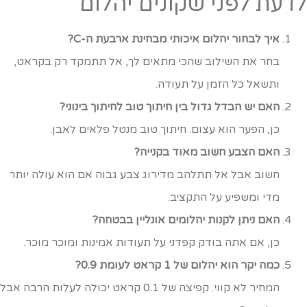
דעת לפני שקונים יהלום
איך לבחור יהלום איכותי מבחינת ארבעת ה-C?
בחר את השילוב שהכי מתאים לך, אל תתמקד רק בקראט,
ותשאל כל הזמן על תעודה.
האם יש הבדל גדול בין חיתוך טוב לחיתוך בינוני?
כן, הפער הוא עצום. חיתוך טוב מנטל פלאים לאבן.
האם הצבע חשוב מאוד בקנייה?
חשוב אבל אל תתלהב מדירוג צבע גבוה אם הוא עולה יותר
מדי ומשפיע על התקציב.
האם ניתן לקנות יהלומים אונליין בבטחה?
כן, אם אתה בודק קפדני על תעודות אמינות ומוכר מוכר.
כמה יקר הוא יהלום של 1 קראט לעומת 0.9?
המחיר לא קווי. קפיצה של 0.1 קראט יכולה לעלות הרבה אבל