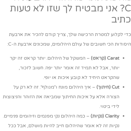
C? אני מבטיח לך שזו לא טעות
תיב
די לקלוע למטרת הרכישה שלך, צריך קודם להכיר את ארבעת
יסודות הכי חשובים של עולם היהלומים, שמכונים ארבעת ה-C:
Carat (קראט)
– המשקל של היהלום. יותר קראט זה יקר
יותר, אבל לא תמיד זה אומר יותר יפה. חשוב לזכור,
שהקראט היחיד לא קובע איכות או יופי.
Cut (חיתוך)
– איך היהלום מונח ו"מגולף". זה לא רק על
הצורה אלא על איכות החיתוך שמביאה את הזוהר והניצוצות
לידי ביטוי.
Clarity (נקיות)
– כמה היהלום נקי מפגמים וזיהומים פנימיים.
נקיות זה לא אומר שהיהלום חייב להיות מושלם, אבל ככל