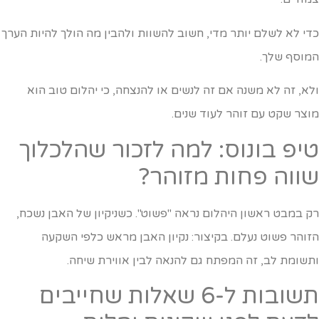
די לא לשלם יותר מדי, חשוב להשוות ולהבין מה הולך להיות הערך
מוסף שלך.
לא, זה לא משנה אם זה לנשים או להנצחה, כי יהלום טוב הוא
וצר שקט עם זוהר לעוד שנים.
יפ בונוס: למה לזכור שהלכלוך
ווה פחות מזוהר?
ק במבט ראשון היהלום נראה "פשוט". כשניקיון של האבן נשכח,
זוהר פשוט נעלם. בקיצור: נקיון האבן מראש כלפי השקעה
תשומת לב, זה המפתח גם להנאה לבין אווירת שיחה.
תשובות ל-6 שאלות שחייבים