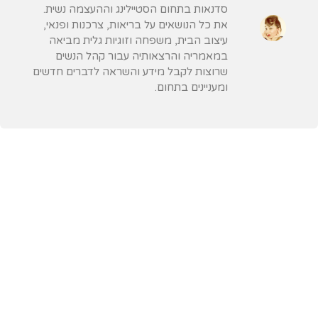
סדנאות בתחום הסטיילינג וההעצמה נשית.
את כל הנושאים על בריאות, צרכנות ופנאי,
עיצוב הבית, משפחה וזוגיות גלית מביאה
במאמריה והרצאותיה עבור קהל הנשים
שרוצות לקבל מידע והשראה לדברים חדשים
ומעניינים בתחום.