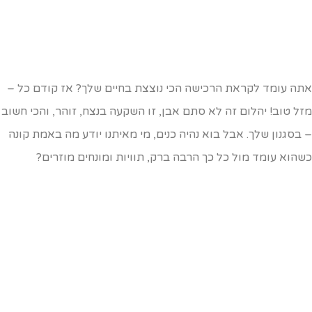
תה עומד לקראת הרכישה הכי נוצצת בחיים שלך? אז קודם כל –
זל טוב! יהלום זה לא סתם אבן, זו השקעה בנצח, זוהר, והכי חשוב
 בסגנון שלך. אבל בוא נהיה כנים, מי מאיתנו יודע מה באמת קונה
שהוא עומד מול כל כך הרבה ברק, תוויות ומונחים מוזרים?