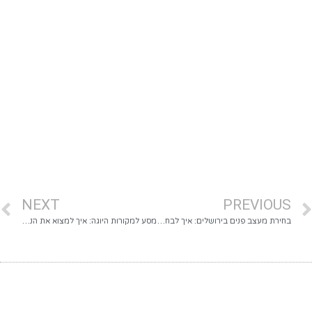
NEXT
PREVIOUS
בחירת מעצב פנים בירושלים: איך לבחור את הנכון מבלי לטעות?
מסע למקורות היוגה: איך למצוא את הנשמה ההודית באמת?