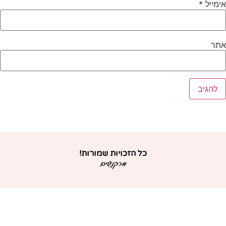
ימייל
*
תר
כל הזכויות שמורות!