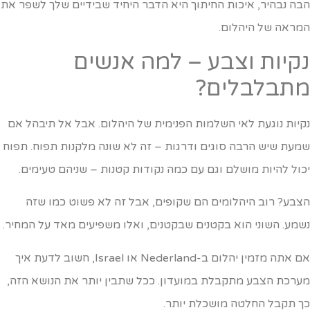
בה נבהיר, איכות החיתוך היא הדבר היחיד שבידיים שלך לשפר את
מראה של היהלום.
קיות וצבע – למה אנשים
תבלבלים?
קיות נוגעת לאי השלמות הפנימית של היהלום. אבל אל תיבהל אם
מעת שיש הרבה סוגים ודרגות – זה לא שונה מלקנות תפוח. תפוח
כול להיות מושלם וגם עם כמה נקודות קטנות – שניהם טעימים.
צבע? רוב היהלומים הם שקופים, אבל זה לא פשוט כמו שזה
שמע. השוני הוא בקטנים שבקטנים, ואלו משפיעים מאד על המחיר.
אם אתה מזמין יהלום ב-Nederland או Israel, חשוב לדעת איך
ערכת הצבע מתקבלת במועדון. ככל שתבין יותר את הנושא הזה,
ך תקבל החלטה מושכלת יותר.