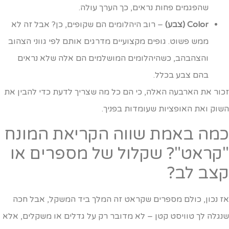
שהפגמים פחות נראים, כך הערך עולה.
Color (צבע)
– רוב היהלומים הם שקופים, כן? אבל זה לא
ממש פשוט. גופים מקצועיים מדרגים אותם לפי גווני הצהוב
והצהבהב, כשהיהלומים המושלמים הם אלה שלא נראים
בהם צבע בכלל.
כור את הארבעה האלה, כי הם כל מה שצריך לדעת כדי להבין את
שוק ואת האופציות שעומדות בפניך.
מה באמת שווה הקריאת המונח
קראט"? שקלול של מספרים או
צב לב?
ז נכון, כולם מספרים שקראט זה המלך ביד המשקל, אבל חכה
נגלה לך טוויסט קטן – לא מדובר רק על גדלים או משקלים, אלא