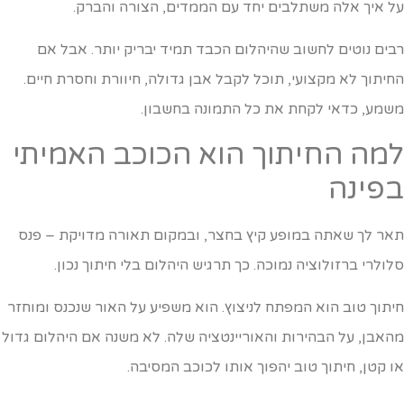
ל איך אלה משתלבים יחד עם הממדים, הצורה והברק.
בים נוטים לחשוב שהיהלום הכבד תמיד יבריק יותר. אבל אם
חיתוך לא מקצועי, תוכל לקבל אבן גדולה, חיוורת וחסרת חיים.
שמע, כדאי לקחת את כל התמונה בחשבון.
מה החיתוך הוא הכוכב האמיתי
פינה
אר לך שאתה במופע קיץ בחצר, ובמקום תאורה מדויקת – פנס
לולרי ברזולוציה נמוכה. כך תרגיש היהלום בלי חיתוך נכון.
יתוך טוב הוא המפתח לניצוץ. הוא משפיע על האור שנכנס ומוחזר
האבן, על הבהירות והאוריינטציה שלה. לא משנה אם היהלום גדול
ו קטן, חיתוך טוב יהפוך אותו לכוכב המסיבה.