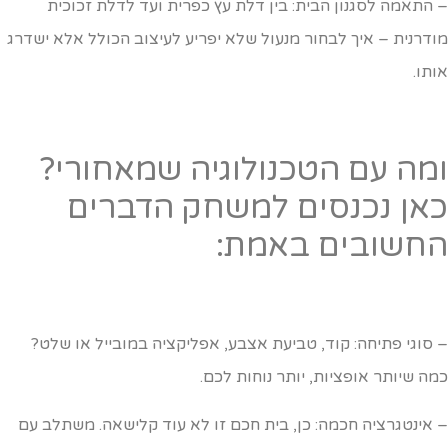
 התאמה לסגנון הבית: בין דלת עץ כפרית ועד לדלת זכוכית
ודרנית – איך לבחור מנעול שלא יפריע לעיצוב הכולל אלא ישדרג
ותו.
מה עם הטכנולוגיה שמאחורי?
אן נכנסים למשחק הדברים
חשובים באמת:
 סוגי פתיחה: קוד, טביעת אצבע, אפליקציה במובייל או שלט?
מה שיותר אופציות, יותר נוחות לכם.
 אינטגרציה חכמה: כן, בית חכם זו לא עוד קלישאה. משתלב עם