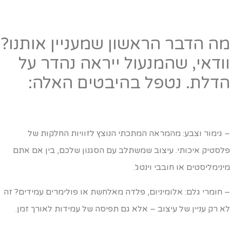
ה הדבר הראשון שמעניין אותנו?
ודאי, שהמנעול ייראה נהדר על
דלת. נטפל בהיבטים האלה:
 גימור וצבע: מהמראה המתכתי הנוצץ לזוויות החלקות של
לסטיק איכותי. עיצוב שמשתלב עם הסגנון שלכם, בין אם אתם
ינימליסטים או חובבי וינטג'.
 חומרי גלם: אלומיניום, פלדה מאלחשת או פולימרים עמידים? זה
א רק עניין של עיצוב – אלא גם תפיסה של עמידות לאורך זמן.