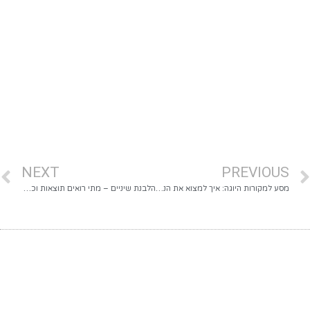
NEXT
PREVIOUS
מסע למקורות היוגה: איך למצוא את הנשמה ההודית באמת?
הלבנת שיניים – מתי רואים תוצאות וכמה זמן הן נשמרות?