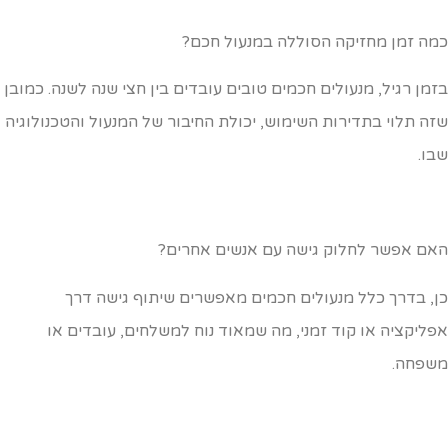
מה זמן מחזיקה הסוללה במנעול חכם?
זמן רגיל, מנעולים חכמים טובים עובדים בין חצי שנה לשנה. כמובן
זה תלוי בתדירות השימוש, יכולת החיבור של המנעול והטכנולוגיה
בו.
אם אפשר לחלוק גישה עם אנשים אחרים?
ן, בדרך כלל מנעולים חכמים מאפשרים שיתוף גישה דרך
פליקציה או קוד זמני, מה שמאוד נוח למשלחים, עובדים או
שפחה.