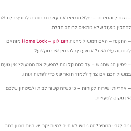
 הגודל והמידות – שלא תמצאו את עצמכם מנסים לכופף דלת או
התקין מנעול שלא מתאים לרוחב הדלת.
 התקנה – האם המנעול מחנות
הום לוק – Home Lock
מותאם
התקנה עצמאית? או שעדיף להזמין איש מקצוע?
 ניסיון המשתמש – עד כמה קל ונוח להפעיל את המנעול? אין טעם
מנעול חכם אם צריך ללמוד תואר שני כדי לפתוח אותו.
 אחריות ושירות לקוחות – כי כשזה קשור לבית ולביטחון שלכם,
ין מקום לטעויות.
מה לגביי המחיר? זה ממש לא חייב להיות יקר. יש היום מגוון רחב