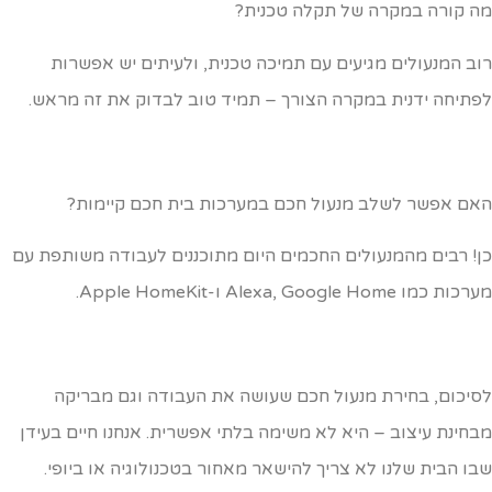
ה קורה במקרה של תקלה טכנית?
וב המנעולים מגיעים עם תמיכה טכנית, ולעיתים יש אפשרות
פתיחה ידנית במקרה הצורך – תמיד טוב לבדוק את זה מראש.
אם אפשר לשלב מנעול חכם במערכות בית חכם קיימות?
ן! רבים מהמנעולים החכמים היום מתוכננים לעבודה משותפת עם
ות כמו Alexa, Google Home ו-Apple HomeKit.
סיכום, בחירת מנעול חכם שעושה את העבודה וגם מבריקה
בחינת עיצוב – היא לא משימה בלתי אפשרית. אנחנו חיים בעידן
בו הבית שלנו לא צריך להישאר מאחור בטכנולוגיה או ביופי.