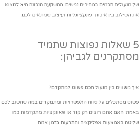
ל מנעולים חכמים במחירים נגישים. ההשקעה הנכונה היא למצוא
ת השילוב בין איכות, פונקציונליות ועיצוב שמתאים לכם.
5 שאלות נפוצות שתמיד
סתקרנים לגביהן:
יך משווים בין מנעול חכם פשוט למתקדם?
שוט מסתכלים על טווח האפשרויות ומתמקדים במה שחשוב לכם
אמת: האם אתם רוצים רק קוד או פאונקציות מתקדמות כמו
ליטה באמצעות אפליקציה והתרעות בזמן אמת.