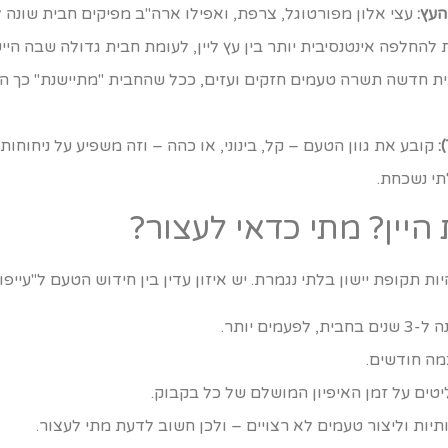
העץ:
עצי אלון מפורטוגל, צרפת, ואפילו ארה"ב מפיקים חבית שונה ל
החלפה אינטנסיבית יותר בין עץ ליין, לעומת חבית גדולה שבה היישו
ת חדשה תשרה טעמים חזקים ועזים, ככל שהחבית "מתיישנת" כך ה
קובע את גוון הטעם – קל, בינוני, או כהה – וזה משפיע על ניחוחות 
תי נשכחת.
היין? מתי כדאי לעצור?
 תקופת יישון בלתי נגמרת. יש איזון עדין בין חידוש הטעם ל"עייפות
ם יותר.
כמה חודשים.
יטים על זמן האיפיון המושלם של כל בקבוק.
תיות וליצור טעמים לא רצויים – ולכן חשוב לדעת מתי לעצור.