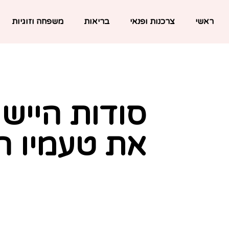
ראשי
צרכנות ופנאי
בריאות
משפחה וזוגיות
סודות היישו
את טעמיו ה