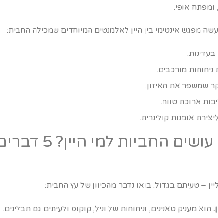
, ומפתח אופי.
שה מפגש אינטימי בין היין לאלמנטים המיוחדים שמכילה החבית:
עדינות.
 ניחוחות מורכבים.
ר שמשפר את האיזון.
יבות ארוכת טווח.
יצירת אומנות קולינרית.
האם כל עץ שווה? מ
ן – טעיתם בגדול. בואו נדבר מהכיוון של עץ החבית:
.
הוא מעניק טאנינים, וניחוחות של וניל, קוקוס ולעיתים גם תבלינים.