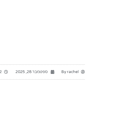
rachel
By
ספטמבר 28, 2025
am