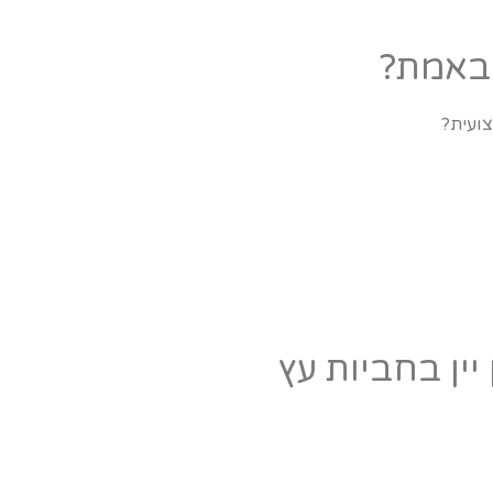
 באמת?
צועית?
ין בחביות עץ