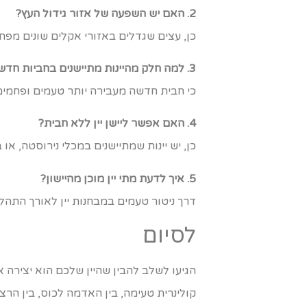
2. האם יש השפעה של אזור גידול העץ?
כן, עצים שגדלים באזורי אקלים שונים מפ
3. למה חלק מהיינות מתיישנים בחביות חדשות וחלק בחביות ישנות?
כי חבית חדשה מעבירה יותר טעמים ופחמימ
4. האם אפשר ליישן יין ללא חבית?
כן, יש יינות שמתיישנים במכלי נירוסטה, 
5. איך לדעת מתי יין מוכן מהיישון?
דרך ניטור טעמים במבחנות יין לאורך התהליך,
לסיום
הגיעו לשלב להבין שהיין שלכם הוא יצירה 
קולינרית טעימה, בין האדמה לכוס, בין הרצון