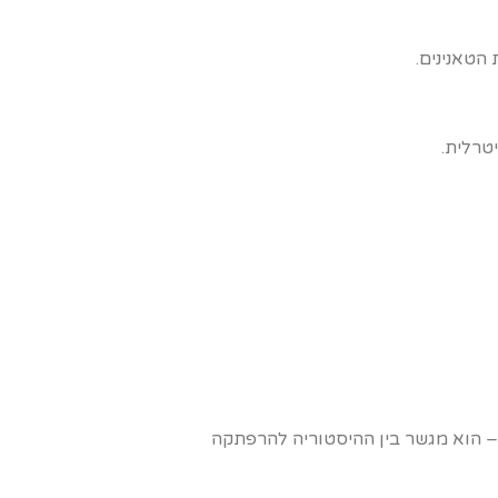
הטאנינים.
טרלית.
ם – הוא מגשר בין ההיסטוריה להרפתקה