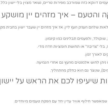
לפעמים דווקא כזה שמורכב מפירות טריים, נשאר מצוין בלי יישון כלל.
 והטעם – איך מזהים יין מושקע
ת שלהם העניק העץ ליין. אז איך מזהים יין שעבר יישון בחבית מק
, שוקולד, ולפעמים תבלינים כמו קינמון.
, בלי "צריבה" או תחושת חומציות חדה מדי.
ם לאורך זמן.
ניתן לחוש אלמנטים מהעץ גם אחרי הגמיעה.
מים), שנוצר גם הוא כחלק מהתהליך.
שיעיפו לכם את הראש על יישון י
נה שמאפשר חילוף אוויר עדין יחד עם הפקת טעמים מיוחדים.