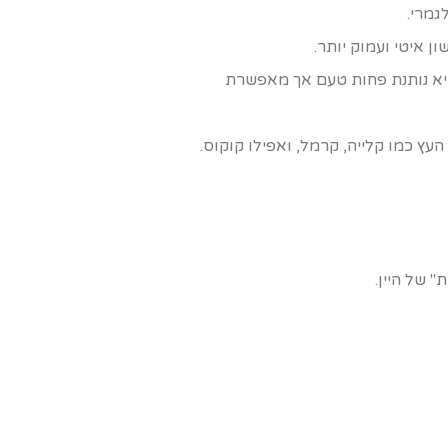
גמרי.
ן איטי ועמוק יותר.
יא נותנת פחות טעם אך מאפשרת
העץ כמו קלייה, קרמל, ואפילו קוקוס.
" של היין.