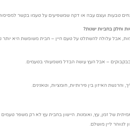
תחים טבעות ועצם עבה או דקה שמשפיעים על טעמו בקשר למסיסות 
ות, אבל עלולה להשתלט על טעם היין – חבית משומשת היא יותר ני
או בבקבוקים – אבל העץ עושה הבדל משמעותי בטעמים.
 והרגשת האיזון בין פירותיות, חומציות, וטאנינים.
אמיתית של זמן, עץ, ואומנות. היישון בחבית עץ לא רק משפר טעמי
 לנווהר ליין מושלם.