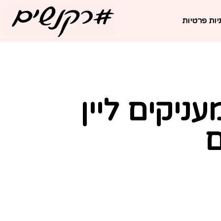
יות פרטיות
ניקים ליין
ם