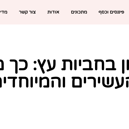
פיננסים וכסף
מתכונים
אודות
צור קשר
מדינ
ן בחביות עץ: כך מע
עשירים והמיוחדי