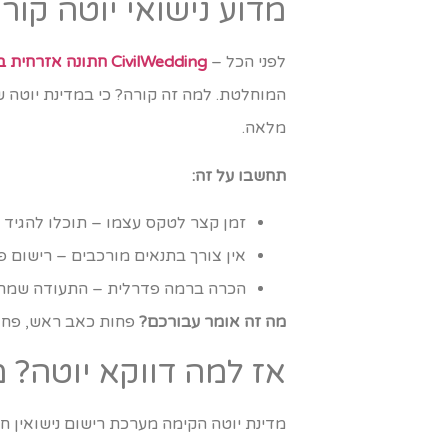
מדוע נישואי יוטה קור
לפני הכל –
CivilWedding חתונה אזרחית בישראל
המוחלטת. למה זה קורה? כי במדינת יוטה ש
מלאה.
תחשבו על זה:
זמן קצר לטקס עצמו – תוכלו להגיד "
אין צורך בתנאים מורכבים – רישום פ
הכרה ברמה פדרלית – התעודה שמתק
מה זה אומר עבורכם?
פחות כאב ראש, פחות
אז למה דווקא יוטה? 
מדינת יוטה הקימה מערכת רישום נישואין ח