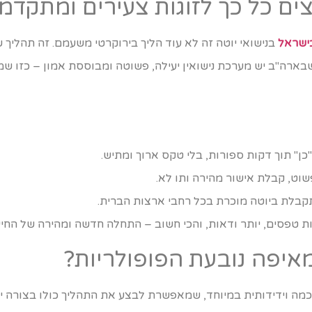
צים כל כך לזוגות צעירים ומתקדמ
ב
נישואי יוטה זה לא עוד הליך בירוקרטי משעמם. זה תהליך 
בארה"ב יש מערכת נישואין יעילה, פשוטה ומבוססת אמון – כזו שמ
כן" תוך דקות ספורות, בלי טקס ארוך ומתיש.
שוט, קבלת אישור מהירה ותו לא.
בלת ביוטה מוכרת בכל רחבי ארצות הברית.
 טפסים, יותר ודאות, והכי חשוב – התחלה חדשה ומהירה של החיי
מאיפה נובעת הפופולריות?
כמה וידידותית במיוחד, שמאפשרת לבצע את התהליך כולו בצורה יע