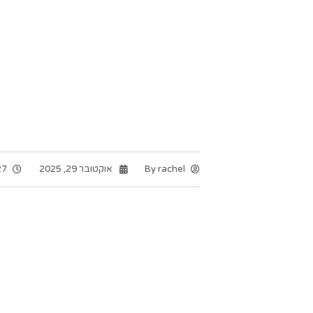
rachel
By
אוקטובר 29, 2025
 am