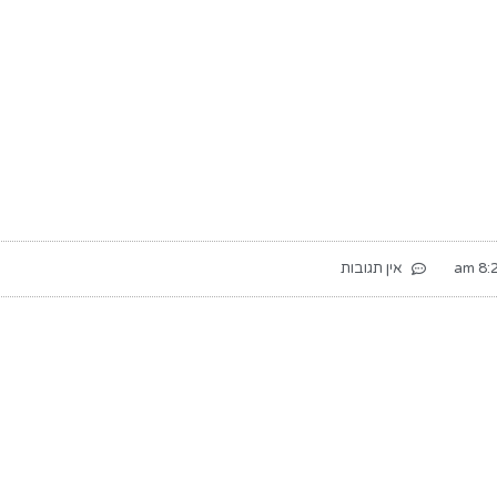
8:27
אין תגובות