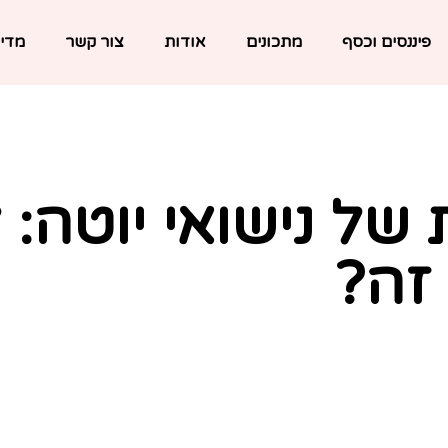
פיננסים וכסף
מתכונים
אודות
צור קשר
מדינ
 של נישואי יוטה:
זה?