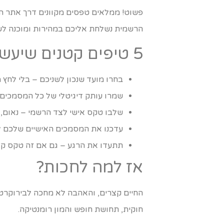
פשוט! ממלאים טפסים מקוונים דרך אתר הר
הרשמית נשלחת אליכם במהירות ומוכנה לשימ
5 טיפים קטנים שיעשו את החוויה מושלמת
בחרו מועד שנכון לשניכם – בלי לחץ 
שמרו עותק דיגיטלי של כל המסמכים –
שלבו טקס אישי לצד הרשמי – נאום,
עדכנו את המסמכים האישיים שלכם לאח
תתעדו את הרגע – גם אם זה טקס קצר
אז למה לחכות?
החיים קצרים, והאהבה לא מחכה לבירוקרטי
חוקית, תחושת חופש והמון רומנטיקה.