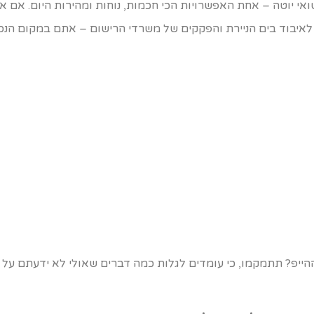
שואי יוטה – אחת האפשרויות הכי חכמות, נוחות ומהירות היום. א
איבוד בים הניירת והפקקים של משרדי הרישום – אתם במקום הנכו
ההייפ? תתמקמו, כי עומדים לגלות כמה דברים שאולי לא ידעתם על