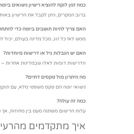
כמה זמן לוקח להוציא רישיון נישואים ביוטה
ברוב המקרים, ניתן לקבל את הרישיון באותו
האם צריך להיות תושבים ביוטה כדי להתחת
ממש לא! כל זוג, מכל מדינה בעולם, יכול ל
האם יש הגבלות גיל או דרישות מיוחדות?
הדרישות דומות לאלו שבמדינות אחרות – גיל
מה היתרון מול טקסים דתיים?
נישואי יוטה הם טקס משפטי מלא, עם תוקף 
כמה זה עולה?
עלות הרישום משתנה מעט בין מחוזות, אך ני
איך מתקדמים מהרעיו