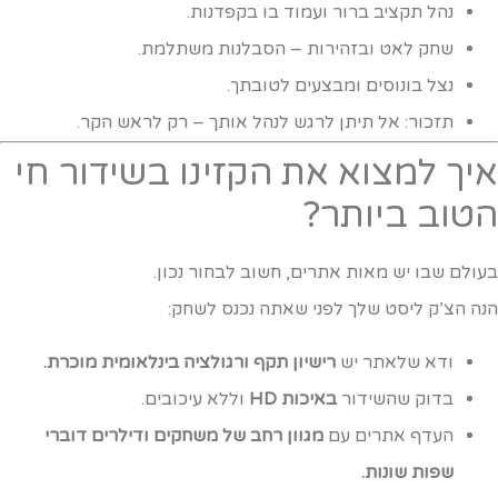
נהל תקציב ברור ועמוד בו בקפדנות.
שחק לאט ובזהירות – הסבלנות משתלמת.
נצל בונוסים ומבצעים לטובתך.
תזכור: אל תיתן לרגש לנהל אותך – רק לראש הקר.
יך למצוא את הקזינו בשידור חי
טוב ביותר?
עולם שבו יש מאות אתרים, חשוב לבחור נכון.
נה הצ’ק ליסט שלך לפני שאתה נכנס לשחק:
ודא שלאתר יש
רישיון תקף ורגולציה בינלאומית מוכרת.
בדוק שהשידור
באיכות HD
וללא עיכובים.
העדף אתרים עם
מגוון רחב של משחקים ודילרים דוברי
שפות שונות.