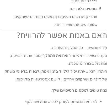
בלי לחכות בתור.
בונוסים בלעדיים:
אתרי קזינו רבים מעניקים מבצעים מיוחדים לשחקנים
שמעדיפים את השידור החי.
אם באמת אפשר להרוויח?
ד משמעית – כן, אבל עם אחריות.
קזינו בשידור חי אתה
רואה את התהליך
, מבין את הדינמיקה,
מתנהל בצורה מושכלת.
יתרון הוא שאתה יכול ללמוד בזמן אמת, לצפות בדפוסי משחק
ל דילרים ושחקנים אחרים, וליישם אסטרטגיות מדויקות.
מה טיפים למקסום הסיכויים שלך:
למד את המשחק לעומק לפני שאתה שם כסף.