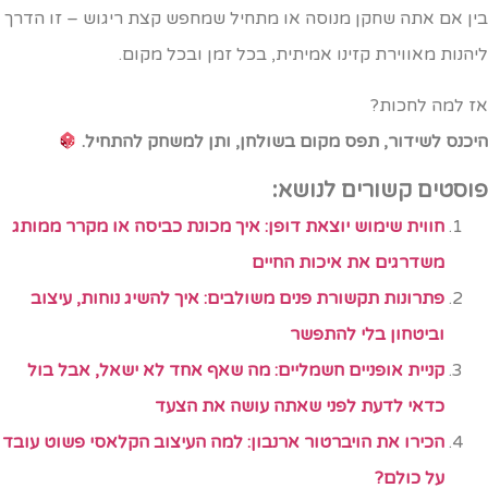
ין אם אתה שחקן מנוסה או מתחיל שמחפש קצת ריגוש – זו הדרך
יהנות מאווירת קזינו אמיתית, בכל זמן ובכל מקום.
ז למה לחכות?
יכנס לשידור, תפס מקום בשולחן, ותן למשחק להתחיל.
וסטים קשורים לנושא:
חווית שימוש יוצאת דופן: איך מכונת כביסה או מקרר ממותג
משדרגים את איכות החיים
פתרונות תקשורת פנים משולבים: איך להשיג נוחות, עיצוב
וביטחון בלי להתפשר
קניית אופניים חשמליים: מה שאף אחד לא ישאל, אבל בול
כדאי לדעת לפני שאתה עושה את הצעד
הכירו את הויברטור ארנבון: למה העיצוב הקלאסי פשוט עובד
על כולם?