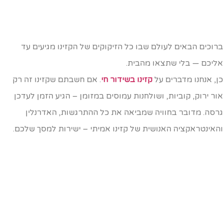
רוכים הבאים לעולם שבו כל הזיקוקים של הקזינו מגיעים עד
ליכם — בלי שתצאו מהבית.
ן, אנחנו מדברים על
קזינו בשידור חי
. אם חשבתם שקזינו זה רק
ור ירוק, קוביות, ושולחנות עמוסים במזומן – הגיע הזמן לעדכן
רסה. מדובר בחוויה שמביאה את כל ההתרגשות, האדרנלין
האינטראקציה האנושית של קזינו אמיתי – ישירות למסך שלכם.