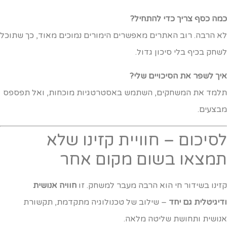
מה כסף צריך כדי להתחיל?
א הרבה. רוב האתרים מאפשרים הימורים נמוכים מאוד, כך שתוכל
שחק בכיף בלי סיכון גדול.
יך לשפר את הסיכויים שלי?
למד את המשחקים, השתמש באסטרטגיות מוכחות, ואל תפספס
בצעים.
סיכום – חוויית קזינו שלא
מצאו בשום מקום אחר
זינו בשידור חי הוא הרבה מעבר למשחק. זו
חוויה אנושית
דיגיטלית גם יחד
– שילוב של טכנולוגיה מתקדמת, תקשורת
נושית ותחושת שליטה מלאה.