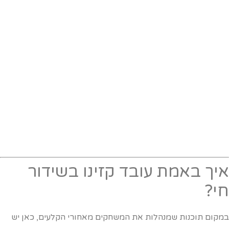
יך באמת עובד קזינו בשידור
י?
מקום תוכנות שמנהלות את המשחקים מאחורי הקלעים, כאן יש