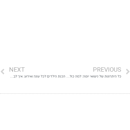
NEXT
PREVIOUS
כל היתרונות של נישואי יוטה: למה כולם מדברים על זה?
הכנת הילדים לכל עונה ואירוע: איך לבנות מלתחה מגוונת שמשדרגת את החיים