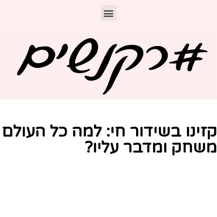
זינו בשידור חי: למה כל העולם
שחק ומדבר עליו?