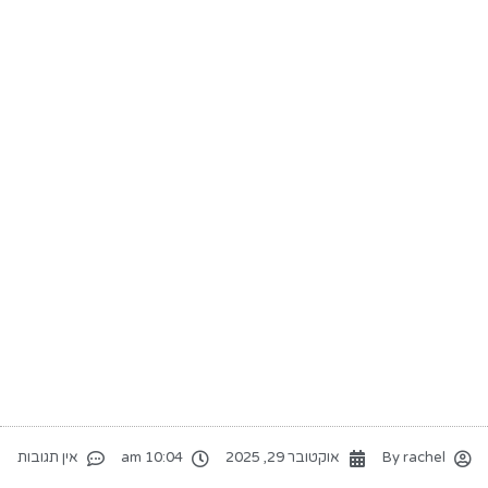
rachel
By
אוקטובר 29, 2025
10:04 am
אין תגובות