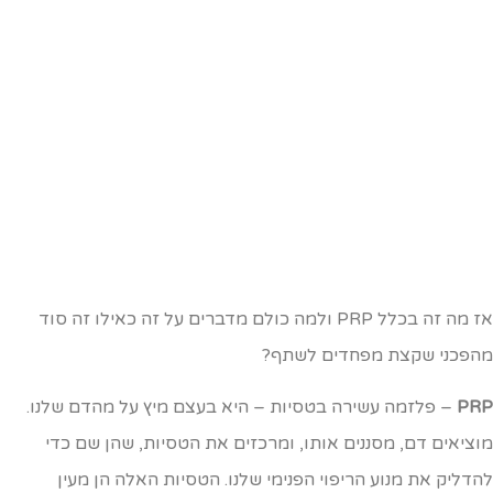
אז מה זה בכלל PRP ולמה כולם מדברים על זה כאילו זה סוד
הפכני שקצת מפחדים לשתף?
PR
– פלזמה עשירה בטסיות – היא בעצם מיץ על מהדם שלנו.
וציאים דם, מסננים אותו, ומרכזים את הטסיות, שהן שם כדי
הדליק את מנוע הריפוי הפנימי שלנו. הטסיות האלה הן מעין