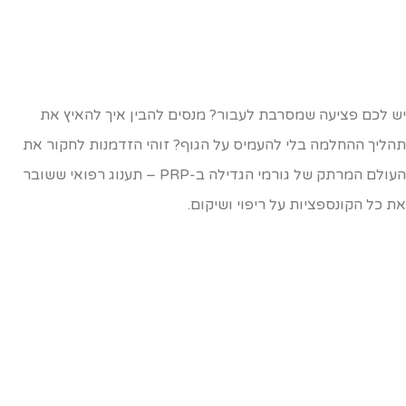
ש לכם פציעה שמסרבת לעבור? מנסים להבין איך להאיץ את
הליך ההחלמה בלי להעמיס על הגוף? זוהי הזדמנות לחקור את
העולם המרתק של גורמי הגדילה ב-PRP – תענוג רפואי ששובר
ת כל הקונספציות על ריפוי ושיקום.