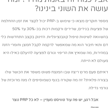
ושה את השוני בינינו?
מספר חוקרים מצאו כי שימוש ב-PRP יכול לקצר את זמן ההחלמה
של פציעות בגידים, שרירים ורקמות רכות בכ-30% עד 50%
השוואה לשיטות טיפול קונבנציונליות. הזינוק בקצב התחדשות כלי
ם ותאי חיבור הוא מה שמאפשר לרקמה לקבל חמצן וחומרי הזנה
מהירות, מה שמאיץ את הריפוי וגורם לפציעה להיעלם כאילו היא
עולם לא הייתה.
איתם פעם מרוץ ריצה שבו המנצח פשוט משפר את הכושר שלו
צורה פלאית? זה מה שקורה בגוף כשמוסיפים לו מנה מרוכזת של
ורמי גדילה.
אבל רגע, יש פה עוד טוויסט מעניין – לא כל PRP נוצר
שווה.