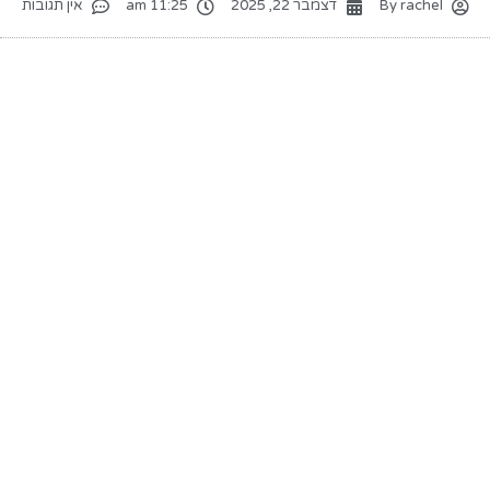
rachel
By
דצמבר 22, 2025
11:25 am
אין תגובות