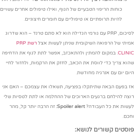
כוחות הריפוי הטבעיים של הגוף, ואילו טיפולים אחרים עשויים
להיות תרופתיים או טיפוליים עם חומרים חיצוניים.
לסיכום, PRP עם גורמי הגדילה הוא לא סתם טרנד – הוא שדרוג
מיתי של הרפואה השיקומית שניתן לעשות אצל
רשת PRP
CLINI
. במקום להמתין ולהתאכזב, אפשר לתת לגוף את הדחיפה
הוא צריך כדי לווסת את הכאב, לחזק את הרקמות, ולחזור לחיי
יום יום עם אנרגיה מחודשת.
ז בפעם הבאה שתיתקלו בפציעה, תשאלו את עצמכם – האם אני
וצה להילחם ברגעים הארוכים של ההחלמה או לתת לטסיות שלי
עשות את כל העבודה?
Spoiler alert:
זה הרבה יותר קל, מהר
חכם.
וסטים קשורים לנושא: