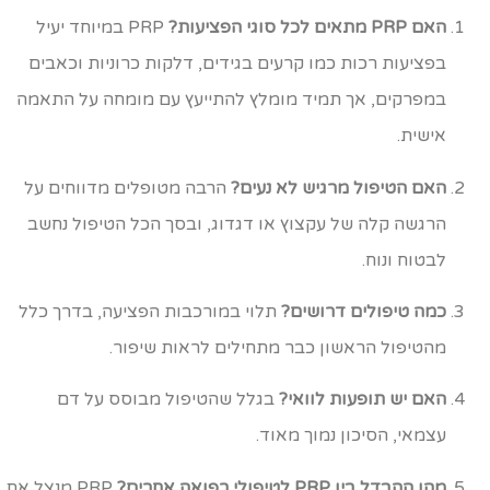
האם PRP מתאים לכל סוגי הפציעות?
PRP במיוחד יעיל
בפציעות רכות כמו קרעים בגידים, דלקות כרוניות וכאבים
במפרקים, אך תמיד מומלץ להתייעץ עם מומחה על התאמה
אישית.
האם הטיפול מרגיש לא נעים?
הרבה מטופלים מדווחים על
הרגשה קלה של עקצוץ או דגדוג, ובסך הכל הטיפול נחשב
לבטוח ונוח.
כמה טיפולים דרושים?
תלוי במורכבות הפציעה, בדרך כלל
מהטיפול הראשון כבר מתחילים לראות שיפור.
האם יש תופעות לוואי?
בגלל שהטיפול מבוסס על דם
עצמאי, הסיכון נמוך מאוד.
מהו ההבדל בין PRP לטיפולי רפואה אחרים?
PRP מנצל את