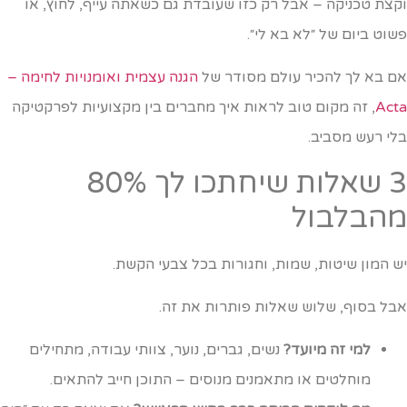
קצת טכניקה – אבל רק כזו שעובדת גם כשאתה עייף, לחוץ, או
שוט ביום של ״לא בא לי״.
ם בא לך להכיר עולם מסודר של
הגנה עצמית ואומנויות לחימה –
Act
, זה מקום טוב לראות איך מחברים בין מקצועיות לפרקטיקה
לי רעש מסביב.
3 שאלות שיחתכו לך 80%
הבלבול
ש המון שיטות, שמות, וחגורות בכל צבעי הקשת.
בל בסוף, שלוש שאלות פותרות את זה.
למי זה מיועד?
נשים, גברים, נוער, צוותי עבודה, מתחילים
מוחלטים או מתאמנים מנוסים – התוכן חייב להתאים.