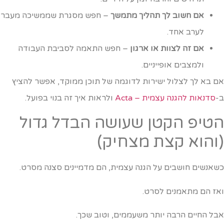
אם חשוב לך תהליך מתמשך
– חפש מסגרת שממשיכה מעבר
לערב אחד.
אם זה לצוות או ארגון
– חפש התאמה לסביבת העבודה
ולמצבים אופייניים.
ם בא לך לצלול ישירות לדוגמה של תוכן ממוקד, אפשר להציץ
-
סדנאות להגנה עצמית – Acta
ולראות איך זה בנוי בפועל.
טיפ הקטן שעושה הבדל גדול
והוא קצת מצחיק)
שאנשים חושבים על הגנה עצמית, הם מדמיינים סצנה מסרט.
אז הם מתאמנים לסרט.
בל החיים הרבה יותר משעממים, וטוב שכך.