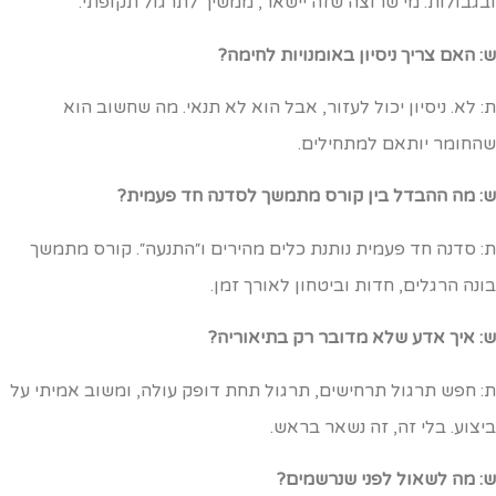
בגבולות. מי שרוצה שזה יישאר, ממשיך לתרגול תקופתי.
: האם צריך ניסיון באומנויות לחימה?
: לא. ניסיון יכול לעזור, אבל הוא לא תנאי. מה שחשוב הוא
החומר יותאם למתחילים.
: מה ההבדל בין קורס מתמשך לסדנה חד פעמית?
: סדנה חד פעמית נותנת כלים מהירים ו״התנעה״. קורס מתמשך
ונה הרגלים, חדות וביטחון לאורך זמן.
: איך אדע שלא מדובר רק בתיאוריה?
: חפש תרגול תרחישים, תרגול תחת דופק עולה, ומשוב אמיתי על
יצוע. בלי זה, זה נשאר בראש.
: מה לשאול לפני שנרשמים?