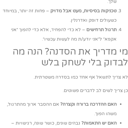
שלך.
טכניקות בסיסיות, מעט אבל מדויק
– פחות זה יותר, במיוחד
כשעולים דופק ואדרנלין.
תרגול תרחישים
– לא כדי להפחיד, אלא כדי להפוך ״אני
אקפא״ ל״אני יודע/ת מה לעשות עכשיו״.
י מדריך את הסדנה? הנה מה
בדוק בלי לשחק בלש
א צריך לתשאל אף אחד כמו בסדרה משטרתית.
ן צריך לשים לב לדברים פשוטים.
האם ההדרכה ברורה וקצרה?
אם ההסבר ארוך מהתרגול,
משהו הפוך.
האם יש התאמות?
גבהים שונים, כושר שונה, רגישויות –