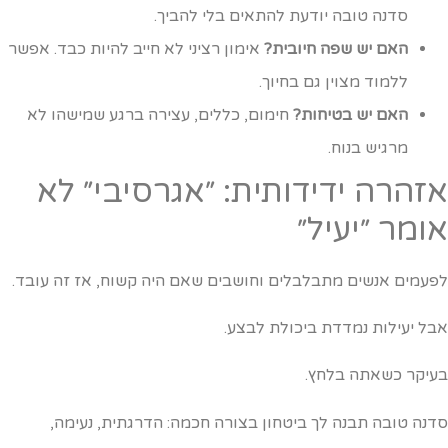
סדנה טובה יודעת להתאים בלי להביך.
האם יש שפה חיובית?
אימון רציני לא חייב להיות כבד. אפשר
ללמוד מצוין גם בחיוך.
האם יש בטיחות?
חימום, כללים, עצירה ברגע שמישהו לא
מרגיש בנוח.
זהרה ידידותית: ״אגרסיבי״ לא
ומר ״יעיל״
פעמים אנשים מתבלבלים וחושבים שאם היה קשוח, אז זה עובד.
בל יעילות נמדדת ביכולת לבצע.
עיקר כשאתה בלחץ.
דנה טובה תבנה לך ביטחון בצורה חכמה: הדרגתית, נעימה,