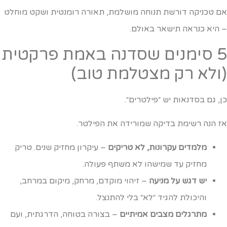
ם טכניקה דורשת תנוחה מושלמת, תאורה רומנטית ושקט מוחלט
 היא כנראה תישאר באולם.
5 סימנים שסדנה באמת פרקטית
ולא רק מצטלמת טוב)
ן, גם בסדנאות יש ״פילטרים״.
ז הנה רשימת בדיקה שמורידה את הפילטר.
מלמדים עקרונות, לא טריקים
– עיקרון מחזיק שנים. טריק
מחזיק עד שמישהו לא משתף פעולה.
יש דגש על מניעה
– זיהוי מוקדם, מרחק, מיקום במרחב,
והיכולת להגיד ״לא״ בלי להתנצל.
מתרגלים מצבים אמיתיים
– בצורה בטוחה, הדרגתית, ועם