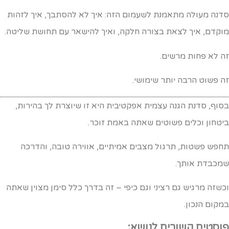
דנה מעולה מתאמנת לשעמום הזה: איך לא להסתבך, איך לזהות
וקדם, איך לצאת בצורה חלקה, ואיך להישאר עם תחושת שליטה.
ה לא פחות מרשים.
ה פשוט הרבה יותר שימושי.
סוף, סדנת הגנה עצמית אפקטיבית היא זו שיוצרת לך בהירות,
יטחון וכלים פשוטים שאתה באמת זוכר.
חפש פשטות, תרגול מצבים אמיתיים, אווירה טובה, והדרכה
מכבדת אותך.
כשזה מרגיש גם רציני וגם כיפי – זה בדרך כלל סימן מצוין שאתה
מקום הנכון.
וסטים קשורים לנושא: